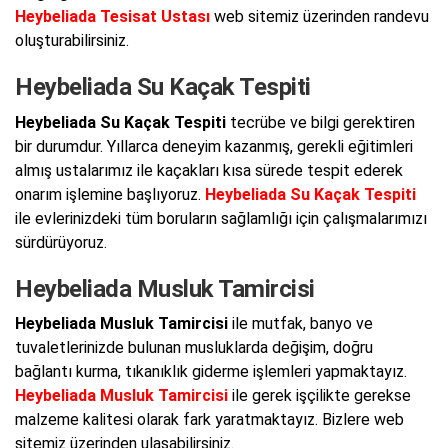
Heybeliada Tesisat Ustası
web sitemiz üzerinden randevu
oluşturabilirsiniz.
Heybeliada Su Kaçak Tespiti
Heybeliada Su Kaçak Tespiti
tecrübe ve bilgi gerektiren
bir durumdur. Yıllarca deneyim kazanmış, gerekli eğitimleri
almış ustalarımız ile kaçakları kısa sürede tespit ederek
onarım işlemine başlıyoruz.
Heybeliada Su Kaçak Tespiti
ile evlerinizdeki tüm boruların sağlamlığı için çalışmalarımızı
sürdürüyoruz.
Heybeliada Musluk Tamircisi
Heybeliada Musluk Tamircisi
ile mutfak, banyo ve
tuvaletlerinizde bulunan musluklarda değişim, doğru
bağlantı kurma, tıkanıklık giderme işlemleri yapmaktayız.
Heybeliada Musluk Tamircisi
ile gerek işçilikte gerekse
malzeme kalitesi olarak fark yaratmaktayız. Bizlere web
sitemiz üzerinden ulaşabilirsiniz.