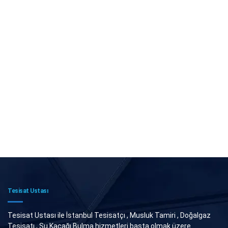
Tesisat Ustası
Tesisat Ustası ile İstanbul Tesisatçı , Musluk Tamiri , Doğalgaz
Tesisatı , Su Kaçağı Bulma hizmetleri başta olmak üzere