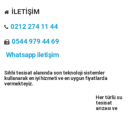
İLETİŞİM
0212 274 11 44
0544 979 44 69
Whatsapp iletişim
Sıhhi tesisat
alanında son teknoloji sistemler
kullanarak en iyi hizmeti ve en uygun fiyatlarda
vermekteyiz.
Her türlü
su
tesisat
arızası
ve