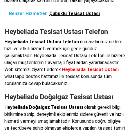
bizlere ulaşarak kaliteli hizmetin farkını yaşayacaksınız.
Benzer Hizmetler
Çubuklu Tesisat Ustası
Heybeliada Tesisat Ustası Telefon
Heybeliada Tesisat Ustası Telefon
numaralarımız sizlere
hızlı ve etkili hizmeti vermek için gece gündüz
çalışmaktadır. Heybeliada Tesisat Ustası Telefon ile bizlere
ulaşan müşterilerimiz avantajlı fiyatlardan yararlanacaktır.
Web sitemizi ziyaret ederek
Heybeliada Tesisat Ustası
whatsapp destek hattımız ile tesisat konusunda tüm
sorularınıza cevap bulacaksınız.
Heybeliada Doğalgaz Tesisat Ustası
Heybeliada Doğalgaz Tesisat Ustası
olarak gerekli bilgi
birikimine sahip, deneyimli ekiplerimiz sizlere güvenli ve hızlı
hizmeti vermeyi amaçlamaktadır. Konusunda doğru bilgiye
ve tecrübeye sahip olmayan ekiplerce yapılan tesisat tamiri