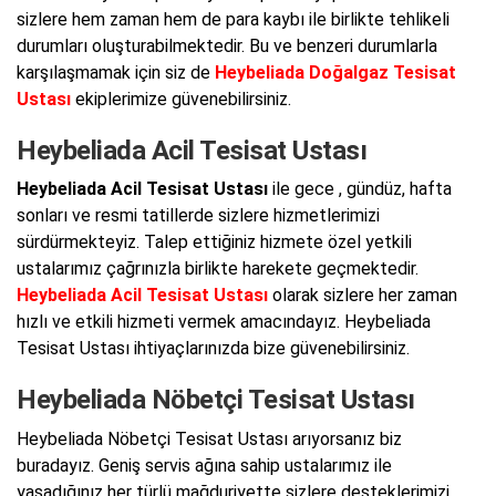
sizlere hem zaman hem de para kaybı ile birlikte tehlikeli
durumları oluşturabilmektedir. Bu ve benzeri durumlarla
karşılaşmamak için siz de
Heybeliada Doğalgaz Tesisat
Ustası
ekiplerimize güvenebilirsiniz.
Heybeliada Acil Tesisat Ustası
Heybeliada Acil Tesisat Ustası
ile gece , gündüz, hafta
sonları ve resmi tatillerde sizlere hizmetlerimizi
sürdürmekteyiz. Talep ettiğiniz hizmete özel yetkili
ustalarımız çağrınızla birlikte harekete geçmektedir.
Heybeliada Acil Tesisat Ustası
olarak sizlere her zaman
hızlı ve etkili hizmeti vermek amacındayız. Heybeliada
Tesisat Ustası ihtiyaçlarınızda bize güvenebilirsiniz.
Heybeliada Nöbetçi Tesisat Ustası
Heybeliada Nöbetçi Tesisat Ustası arıyorsanız biz
buradayız. Geniş servis ağına sahip ustalarımız ile
yaşadığınız her türlü mağduriyette sizlere desteklerimizi