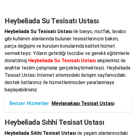
Heybeliada Su Tesisatı Ustası
Heybeliada Su Tesisatı Ustası
ile banyo, mutfak, lavabo
gibi kullanım alanlarında bulunan tesisatlarınızın bakım,
parça değişimi ve kurulum konularında kaliteli hizmet
vermekteyiz. Yılların getirdiği tecrübe ve gerekli eğitimlerle
donatılmış
Heybeliada Su Tesisatı Ustası
ekiplerimiz ile
anahtar teslim çalışmalar gerçekleştirmekteyiz. Heybeliada
Tesisat Ustası İnternet sitemizdeki iletişim sayfamızdaki
destek hatlarımız ile hizmetlerimizden yararlanmaya
başlayabilirsiniz.
Benzer Hizmetler
Mevlanakapı Tesisat Ustası
Heybeliada Sıhhi Tesisat Ustası
Heybeliada Sıhhi Tesisat Ustası
ile yaşam alanlarınızdaki