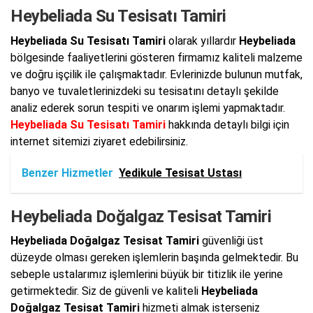
Heybeliada Su Tesisatı Tamiri
Heybeliada Su Tesisatı Tamiri
olarak yıllardır
Heybeliada
bölgesinde faaliyetlerini gösteren firmamız kaliteli malzeme
ve doğru işçilik ile çalışmaktadır. Evlerinizde bulunun mutfak,
banyo ve tuvaletlerinizdeki su tesisatını detaylı şekilde
analiz ederek sorun tespiti ve onarım işlemi yapmaktadır.
Heybeliada Su Tesisatı Tamiri
hakkında detaylı bilgi için
internet sitemizi ziyaret edebilirsiniz.
Benzer Hizmetler
Yedikule Tesisat Ustası
Heybeliada Doğalgaz Tesisat Tamiri
Heybeliada Doğalgaz Tesisat Tamiri
güvenliği üst
düzeyde olması gereken işlemlerin başında gelmektedir. Bu
sebeple ustalarımız işlemlerini büyük bir titizlik ile yerine
getirmektedir. Siz de güvenli ve kaliteli
Heybeliada
Doğalgaz Tesisat Tamiri
hizmeti almak isterseniz