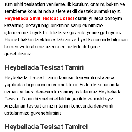
tüm sıhhi tesisatları yenileme, ilk kurulum, onarım, bakım ve
temizleme konularında sizlere etkili destek sunmaktayız.
Heybeliada Sıhhi Tesisat Ustası
olarak yıllarca deneyim
kazanmış, detaylı bilgi birikimine sahip ekibimizle
işlemlerimiz büyük bir titizlik ve güvenle yerine getiriyoruz.
Hizmet hakkında aklınıza takılan ve fiyat konusunda bilgi için
hemen web sitemiz üzerinden bizlerle iletişime
geçebilirsiniz.
Heybeliada Tesisat Tamiri
Heybeliada Tesisat Tamiri konusu deneyimli ustalarca
yapılında doğru sonucu vermektedir. Bizlerde konusunda
uzman, yıllarca deneyim kazanmış ustalarımız Heybeliada
Tesisat Tamiri hizmetini etkili bir şekilde vermekteyiz.
Arızalanan tesisatlarınızın tamiri konusunda deneyimli
ustalarımıza güvenebilirsiniz.
Heybeliada Tesisat Tamirci