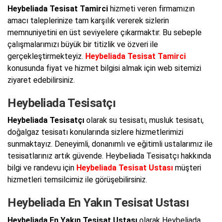
Heybeliada Tesisat Tamirci
hizmeti veren firmamızın
amacı taleplerinize tam karşılık vererek sizlerin
memnuniyetini en üst seviyelere çıkarmaktır. Bu sebeple
çalışmalarımızı büyük bir titizlik ve özveri ile
gerçekleştirmekteyiz.
Heybeliada Tesisat Tamirci
konusunda fiyat ve hizmet bilgisi almak için web sitemizi
ziyaret edebilirsiniz.
Heybeliada Tesisatçı
Heybeliada Tesisatçı
olarak su tesisatı, musluk tesisatı,
doğalgaz tesisatı konularında sizlere hizmetlerimizi
sunmaktayız. Deneyimli, donanımlı ve eğitimli ustalarımız ile
tesisatlarınız artık güvende. Heybeliada Tesisatçı hakkında
bilgi ve randevu için
Heybeliada Tesisat Ustası
müşteri
hizmetleri temsilcimiz ile görüşebilirsiniz.
Heybeliada En Yakın Tesisat Ustası
Heybeliada En Yakın Tesisat Ustası
olarak Heybeliada