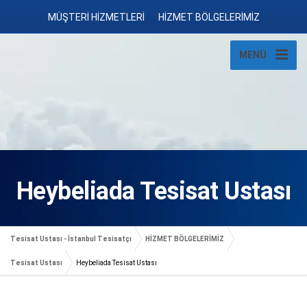
MÜŞTERİ HİZMETLERİ
HİZMET BÖLGELERİMİZ
MENÜ
Heybeliada Tesisat Ustası
Tesisat Ustası - İstanbul Tesisatçı
HİZMET BÖLGELERİMİZ
Tesisat Ustası
Heybeliada Tesisat Ustası