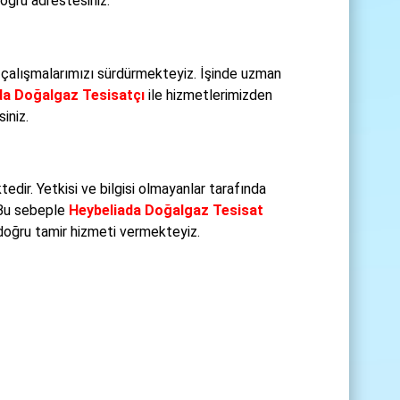
oğru adrestesiniz.
çalışmalarımızı sürdürmekteyiz. İşinde uzman
da Doğalgaz Tesisatçı
ile hizmetlerimizden
iniz.
ir. Yetkisi ve bilgisi olmayanlar tarafında
 Bu sebeple
Heybeliada Doğalgaz Tesisat
 doğru tamir hizmeti vermekteyiz.