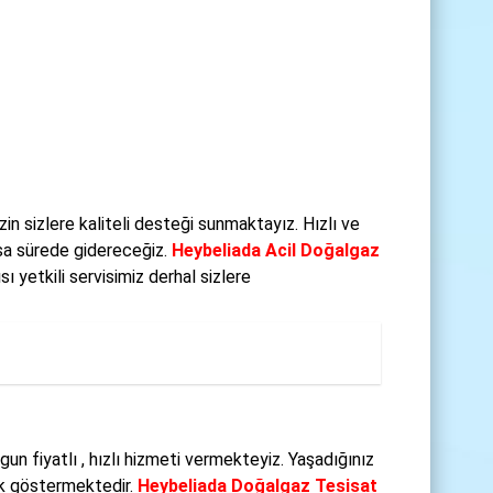
n sizlere kaliteli desteği sunmaktayız. Hızlı ve
ısa sürede gidereceğiz.
Heybeliada Acil Doğalgaz
 yetkili servisimiz derhal sizlere
un fiyatlı , hızlı hizmeti vermekteyiz. Yaşadığınız
ik göstermektedir.
Heybeliada Doğalgaz Tesisat