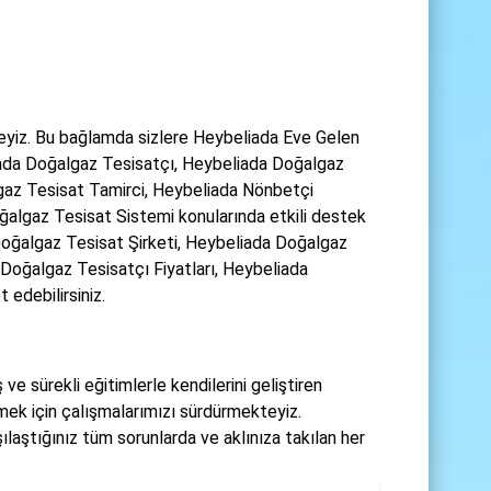
eyiz. Bu bağlamda sizlere Heybeliada Eve Gelen
ada Doğalgaz Tesisatçı, Heybeliada Doğalgaz
gaz Tesisat Tamirci, Heybeliada Nönbetçi
algaz Tesisat Sistemi konularında etkili destek
oğalgaz Tesisat Şirketi, Heybeliada Doğalgaz
Doğalgaz Tesisatçı Fiyatları, Heybeliada
 edebilirsiniz.
ve sürekli eğitimlerle kendilerini geliştiren
rmek için çalışmalarımızı sürdürmekteyiz.
ılaştığınız tüm sorunlarda ve aklınıza takılan her