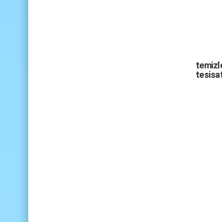
temizle
tesisat