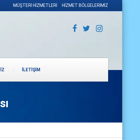
MÜŞTERİ HİZMETLERİ
HİZMET BÖLGELERİMİZ
İZ
İLETİŞİM
sı