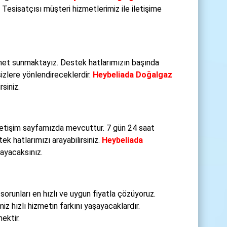
esisatçısı müşteri hizmetlerimiz ile iletişime
zmet sunmaktayız. Destek hatlarımızın başında
izlere yönlendireceklerdir.
Heybeliada Doğalgaz
siniz.
iletişim sayfamızda mevcuttur. 7 gün 24 saat
k hatlarımızı arayabilirsiniz.
Heybeliada
layacaksınız.
 sorunları en hızlı ve uygun fiyatla çözüyoruz.
iz hızlı hizmetin farkını yaşayacaklardır.
ektir.