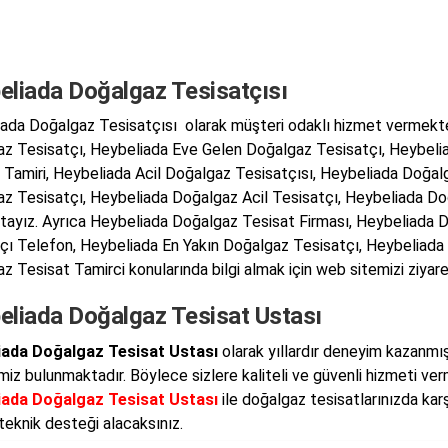
eliada Doğalgaz Tesisatçısı
ada Doğalgaz Tesisatçısı olarak müşteri odaklı hizmet vermekt
z Tesisatçı, Heybeliada Eve Gelen Doğalgaz Tesisatçı, Heybeli
 Tamiri, Heybeliada Acil Doğalgaz Tesisatçısı, Heybeliada Doğal
z Tesisatçı, Heybeliada Doğalgaz Acil Tesisatçı, Heybeliada Doğ
ayız. Ayrıca Heybeliada Doğalgaz Tesisat Firması, Heybeliada D
çı Telefon, Heybeliada En Yakın Doğalgaz Tesisatçı, Heybeliada 
z Tesisat Tamirci konularında bilgi almak için web sitemizi ziyaret
eliada Doğalgaz Tesisat Ustası
iada Doğalgaz Tesisat Ustası
olarak yıllardır deneyim kazanmış 
imiz bulunmaktadır. Böylece sizlere kaliteli ve güvenli hizmeti ve
iada Doğalgaz Tesisat Ustası
ile doğalgaz tesisatlarınızda karş
teknik desteği alacaksınız.