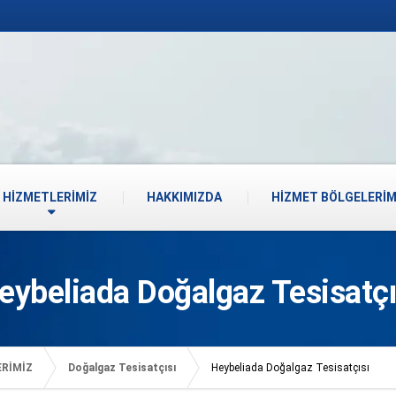
HİZMETLERİMİZ
HAKKIMIZDA
HİZMET BÖLGELERİM
eybeliada Doğalgaz Tesisatçı
ERİMİZ
Doğalgaz Tesisatçısı
Heybeliada Doğalgaz Tesisatçısı