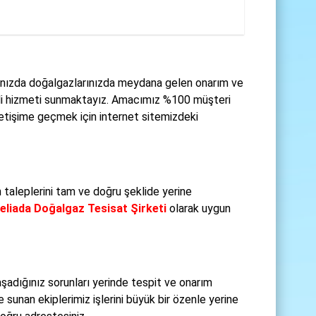
rınızda doğalgazlarınızda meydana gelen onarım ve
teli hizmeti sunmaktayız. Amacımız %100 müşteri
letişime geçmek için internet sitemizdeki
 taleplerini tam ve doğru şeklide yerine
eliada Doğalgaz Tesisat Şirketi
olarak uygun
şadığınız sorunları yerinde tespit ve onarım
e sunan ekiplerimiz işlerini büyük bir özenle yerine