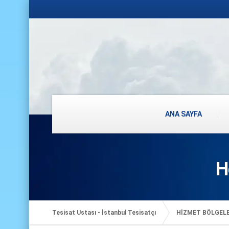
ANA SAYFA
H
Tesisat Ustası - İstanbul Tesisatçı
HİZMET BÖLGEL