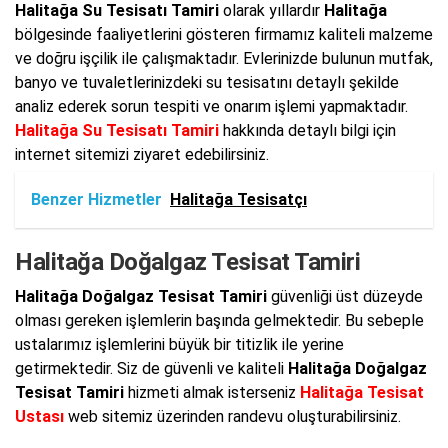
Halitağa Su Tesisatı Tamiri
olarak yıllardır
Halitağa
bölgesinde faaliyetlerini gösteren firmamız kaliteli malzeme
ve doğru işçilik ile çalışmaktadır. Evlerinizde bulunun mutfak,
banyo ve tuvaletlerinizdeki su tesisatını detaylı şekilde
analiz ederek sorun tespiti ve onarım işlemi yapmaktadır.
Halitağa Su Tesisatı Tamiri
hakkında detaylı bilgi için
internet sitemizi ziyaret edebilirsiniz.
Benzer Hizmetler
Halitağa Tesisatçı
Halitağa Doğalgaz Tesisat Tamiri
Halitağa Doğalgaz Tesisat Tamiri
güvenliği üst düzeyde
olması gereken işlemlerin başında gelmektedir. Bu sebeple
ustalarımız işlemlerini büyük bir titizlik ile yerine
getirmektedir. Siz de güvenli ve kaliteli
Halitağa Doğalgaz
Tesisat Tamiri
hizmeti almak isterseniz
Halitağa Tesisat
Ustası
web sitemiz üzerinden randevu oluşturabilirsiniz.