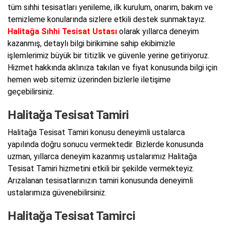
tüm sıhhi tesisatları yenileme, ilk kurulum, onarım, bakım ve
temizleme konularında sizlere etkili destek sunmaktayız.
Halitağa Sıhhi Tesisat Ustası
olarak yıllarca deneyim
kazanmış, detaylı bilgi birikimine sahip ekibimizle
işlemlerimiz büyük bir titizlik ve güvenle yerine getiriyoruz.
Hizmet hakkında aklınıza takılan ve fiyat konusunda bilgi için
hemen web sitemiz üzerinden bizlerle iletişime
geçebilirsiniz.
Halitağa Tesisat Tamiri
Halitağa Tesisat Tamiri konusu deneyimli ustalarca
yapılında doğru sonucu vermektedir. Bizlerde konusunda
uzman, yıllarca deneyim kazanmış ustalarımız Halitağa
Tesisat Tamiri hizmetini etkili bir şekilde vermekteyiz.
Arızalanan tesisatlarınızın tamiri konusunda deneyimli
ustalarımıza güvenebilirsiniz.
Halitağa Tesisat Tamirci