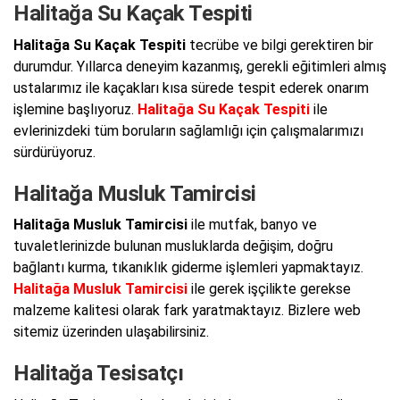
Halitağa Su Kaçak Tespiti
Halitağa Su Kaçak Tespiti
tecrübe ve bilgi gerektiren bir
durumdur. Yıllarca deneyim kazanmış, gerekli eğitimleri almış
ustalarımız ile kaçakları kısa sürede tespit ederek onarım
işlemine başlıyoruz.
Halitağa Su Kaçak Tespiti
ile
evlerinizdeki tüm boruların sağlamlığı için çalışmalarımızı
sürdürüyoruz.
Halitağa Musluk Tamircisi
Halitağa Musluk Tamircisi
ile mutfak, banyo ve
tuvaletlerinizde bulunan musluklarda değişim, doğru
bağlantı kurma, tıkanıklık giderme işlemleri yapmaktayız.
Halitağa Musluk Tamircisi
ile gerek işçilikte gerekse
malzeme kalitesi olarak fark yaratmaktayız. Bizlere web
sitemiz üzerinden ulaşabilirsiniz.
Halitağa Tesisatçı