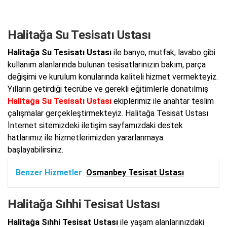
Halitağa Su Tesisatı Ustası
Halitağa Su Tesisatı Ustası
ile banyo, mutfak, lavabo gibi
kullanım alanlarında bulunan tesisatlarınızın bakım, parça
değişimi ve kurulum konularında kaliteli hizmet vermekteyiz.
Yılların getirdiği tecrübe ve gerekli eğitimlerle donatılmış
Halitağa Su Tesisatı Ustası
ekiplerimiz ile anahtar teslim
çalışmalar gerçekleştirmekteyiz. Halitağa Tesisat Ustası
İnternet sitemizdeki iletişim sayfamızdaki destek
hatlarımız ile hizmetlerimizden yararlanmaya
başlayabilirsiniz.
Benzer Hizmetler
Osmanbey Tesisat Ustası
Halitağa Sıhhi Tesisat Ustası
Halitağa Sıhhi Tesisat Ustası
ile yaşam alanlarınızdaki