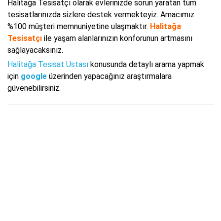
Halitağa Tesisatçı olarak evlerinizde sorun yaratan tüm
tesisatlarınızda sizlere destek vermekteyiz. Amacımız
%100 müşteri memnuniyetine ulaşmaktır.
Halitağa
Tesisatçı
ile yaşam alanlarınızın konforunun artmasını
sağlayacaksınız.
Halitağa Tesisat Ustası
konusunda detaylı arama yapmak
için
google
üzerinden yapacağınız araştırmalara
güvenebilirsiniz.