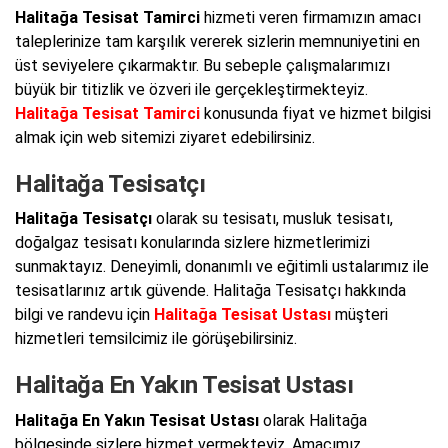
Halitağa Tesisat Tamirci
hizmeti veren firmamızın amacı
taleplerinize tam karşılık vererek sizlerin memnuniyetini en
üst seviyelere çıkarmaktır. Bu sebeple çalışmalarımızı
büyük bir titizlik ve özveri ile gerçekleştirmekteyiz.
Halitağa Tesisat Tamirci
konusunda fiyat ve hizmet bilgisi
almak için web sitemizi ziyaret edebilirsiniz.
Halitağa Tesisatçı
Halitağa Tesisatçı
olarak su tesisatı, musluk tesisatı,
doğalgaz tesisatı konularında sizlere hizmetlerimizi
sunmaktayız. Deneyimli, donanımlı ve eğitimli ustalarımız ile
tesisatlarınız artık güvende. Halitağa Tesisatçı hakkında
bilgi ve randevu için
Halitağa Tesisat Ustası
müşteri
hizmetleri temsilcimiz ile görüşebilirsiniz.
Halitağa En Yakın Tesisat Ustası
Halitağa En Yakın Tesisat Ustası
olarak Halitağa
bölgesinde sizlere hizmet vermekteyiz. Amacımız