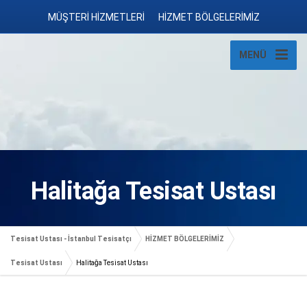
MÜŞTERİ HİZMETLERİ
HİZMET BÖLGELERİMİZ
MENÜ
Halitağa Tesisat Ustası
Tesisat Ustası - İstanbul Tesisatçı
HİZMET BÖLGELERİMİZ
Tesisat Ustası
Halitağa Tesisat Ustası