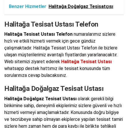
Benzer Hizmetler
Halitağa Doğalgaz Tesisatçısı
Halitağa Tesisat Ustası Telefon
Halitağa Tesisat Ustası Telefon
numaralarımız sizlere
hızlı ve etkili hizmeti vermek için gece gündüz
çalışmaktadır. Halitağa Tesisat Ustası Telefon ile bizlere
ulaşan müşterilerimiz avantajlı fiyatlardan yararlanacaktır.
Web sitemizi ziyaret ederek
Halitağa Tesisat Ustası
whatsapp destek hattımız ile tesisat konusunda tüm
sorularınıza cevap bulacaksınız.
Halitağa Doğalgaz Tesisat Ustası
Halitağa Doğalgaz Tesisat Ustası
olarak gerekli bilgi
birikimine sahip, deneyimli ekiplerimiz sizlere güvenli ve hızlı
hizmeti vermeyi amaçlamaktadır. Konusunda doğru bilgiye
ve tecrübeye sahip olmayan ekiplerce yapılan tesisat tamiri
sizlere hem zaman hem de para kaybı ile birlikte tehlikeli