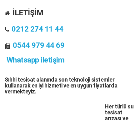
İLETİŞİM
0212 274 11 44
0544 979 44 69
Whatsapp iletişim
Sıhhi tesisat
alanında son teknoloji sistemler
kullanarak en iyi hizmeti ve en uygun fiyatlarda
vermekteyiz.
Her türlü
su
tesisat
arızası
ve