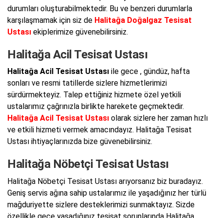
durumları oluşturabilmektedir. Bu ve benzeri durumlarla
karşılaşmamak için siz de
Halitağa Doğalgaz Tesisat
Ustası
ekiplerimize güvenebilirsiniz.
Halitağa Acil Tesisat Ustası
Halitağa Acil Tesisat Ustası
ile gece , gündüz, hafta
sonları ve resmi tatillerde sizlere hizmetlerimizi
sürdürmekteyiz. Talep ettiğiniz hizmete özel yetkili
ustalarımız çağrınızla birlikte harekete geçmektedir.
Halitağa Acil Tesisat Ustası
olarak sizlere her zaman hızlı
ve etkili hizmeti vermek amacındayız. Halitağa Tesisat
Ustası ihtiyaçlarınızda bize güvenebilirsiniz.
Halitağa Nöbetçi Tesisat Ustası
Halitağa Nöbetçi Tesisat Ustası arıyorsanız biz buradayız.
Geniş servis ağına sahip ustalarımız ile yaşadığınız her türlü
mağduriyette sizlere desteklerimizi sunmaktayız. Sizde
özellikle gece yaşadığınız tesisat sorunlarında Halitağa