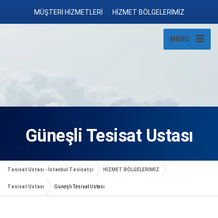
MÜŞTERİ HİZMETLERİ
HİZMET BÖLGELERİMİZ
MENÜ
Güneşli Tesisat Ustası
Tesisat Ustası - İstanbul Tesisatçı
HİZMET BÖLGELERİMİZ
Tesisat Ustası
Güneşli Tesisat Ustası