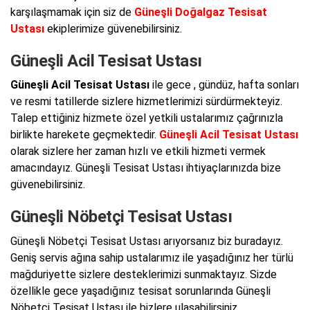
karşılaşmamak için siz de
Güneşli Doğalgaz Tesisat
Ustası
ekiplerimize güvenebilirsiniz.
Güneşli Acil Tesisat Ustası
Güneşli Acil Tesisat Ustası
ile gece , gündüz, hafta sonları
ve resmi tatillerde sizlere hizmetlerimizi sürdürmekteyiz.
Talep ettiğiniz hizmete özel yetkili ustalarımız çağrınızla
birlikte harekete geçmektedir.
Güneşli Acil Tesisat Ustası
olarak sizlere her zaman hızlı ve etkili hizmeti vermek
amacındayız. Güneşli Tesisat Ustası ihtiyaçlarınızda bize
güvenebilirsiniz.
Güneşli Nöbetçi Tesisat Ustası
Güneşli Nöbetçi Tesisat Ustası arıyorsanız biz buradayız.
Geniş servis ağına sahip ustalarımız ile yaşadığınız her türlü
mağduriyette sizlere desteklerimizi sunmaktayız. Sizde
özellikle gece yaşadığınız tesisat sorunlarında Güneşli
Nöbetçi Tesisat Ustası ile bizlere ulaşabilirsiniz.