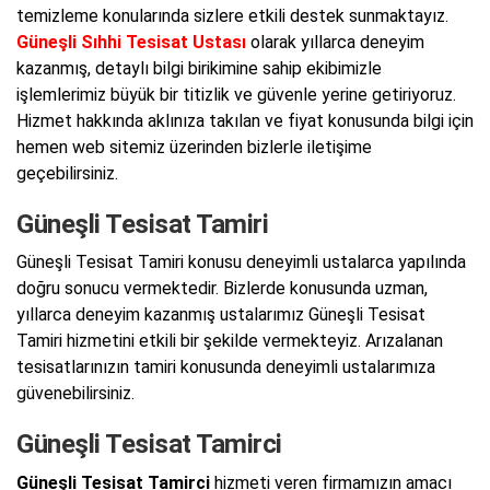
temizleme konularında sizlere etkili destek sunmaktayız.
Güneşli Sıhhi Tesisat Ustası
olarak yıllarca deneyim
kazanmış, detaylı bilgi birikimine sahip ekibimizle
işlemlerimiz büyük bir titizlik ve güvenle yerine getiriyoruz.
Hizmet hakkında aklınıza takılan ve fiyat konusunda bilgi için
hemen web sitemiz üzerinden bizlerle iletişime
geçebilirsiniz.
Güneşli Tesisat Tamiri
Güneşli Tesisat Tamiri konusu deneyimli ustalarca yapılında
doğru sonucu vermektedir. Bizlerde konusunda uzman,
yıllarca deneyim kazanmış ustalarımız Güneşli Tesisat
Tamiri hizmetini etkili bir şekilde vermekteyiz. Arızalanan
tesisatlarınızın tamiri konusunda deneyimli ustalarımıza
güvenebilirsiniz.
Güneşli Tesisat Tamirci
Güneşli Tesisat Tamirci
hizmeti veren firmamızın amacı