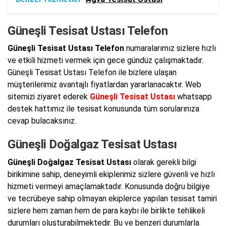
Güneşli Tesisat Ustası Telefon
Güneşli Tesisat Ustası Telefon
numaralarımız sizlere hızlı
ve etkili hizmeti vermek için gece gündüz çalışmaktadır.
Güneşli Tesisat Ustası Telefon ile bizlere ulaşan
müşterilerimiz avantajlı fiyatlardan yararlanacaktır. Web
sitemizi ziyaret ederek
Güneşli Tesisat Ustası
whatsapp
destek hattımız ile tesisat konusunda tüm sorularınıza
cevap bulacaksınız.
Güneşli Doğalgaz Tesisat Ustası
Güneşli Doğalgaz Tesisat Ustası
olarak gerekli bilgi
birikimine sahip, deneyimli ekiplerimiz sizlere güvenli ve hızlı
hizmeti vermeyi amaçlamaktadır. Konusunda doğru bilgiye
ve tecrübeye sahip olmayan ekiplerce yapılan tesisat tamiri
sizlere hem zaman hem de para kaybı ile birlikte tehlikeli
durumları oluşturabilmektedir. Bu ve benzeri durumlarla