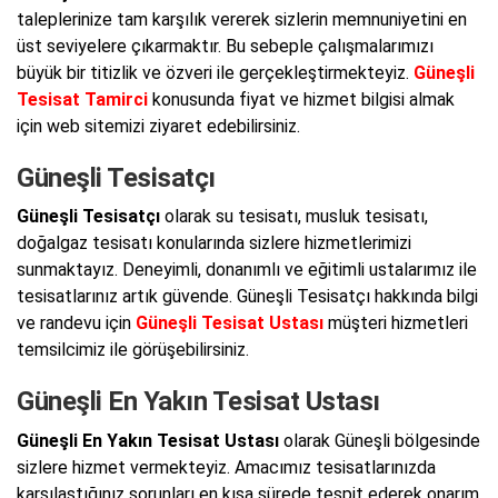
taleplerinize tam karşılık vererek sizlerin memnuniyetini en
üst seviyelere çıkarmaktır. Bu sebeple çalışmalarımızı
büyük bir titizlik ve özveri ile gerçekleştirmekteyiz.
Güneşli
Tesisat Tamirci
konusunda fiyat ve hizmet bilgisi almak
için web sitemizi ziyaret edebilirsiniz.
Güneşli Tesisatçı
Güneşli Tesisatçı
olarak su tesisatı, musluk tesisatı,
doğalgaz tesisatı konularında sizlere hizmetlerimizi
sunmaktayız. Deneyimli, donanımlı ve eğitimli ustalarımız ile
tesisatlarınız artık güvende. Güneşli Tesisatçı hakkında bilgi
ve randevu için
Güneşli Tesisat Ustası
müşteri hizmetleri
temsilcimiz ile görüşebilirsiniz.
Güneşli En Yakın Tesisat Ustası
Güneşli En Yakın Tesisat Ustası
olarak Güneşli bölgesinde
sizlere hizmet vermekteyiz. Amacımız tesisatlarınızda
karşılaştığınız sorunları en kısa sürede tespit ederek onarım