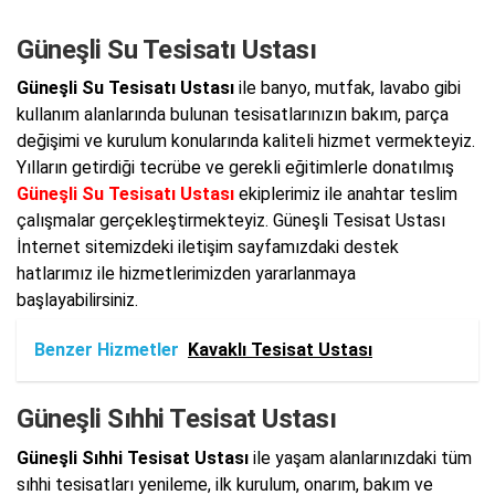
Güneşli Su Tesisatı Ustası
Güneşli Su Tesisatı Ustası
ile banyo, mutfak, lavabo gibi
kullanım alanlarında bulunan tesisatlarınızın bakım, parça
değişimi ve kurulum konularında kaliteli hizmet vermekteyiz.
Yılların getirdiği tecrübe ve gerekli eğitimlerle donatılmış
Güneşli Su Tesisatı Ustası
ekiplerimiz ile anahtar teslim
çalışmalar gerçekleştirmekteyiz. Güneşli Tesisat Ustası
İnternet sitemizdeki iletişim sayfamızdaki destek
hatlarımız ile hizmetlerimizden yararlanmaya
başlayabilirsiniz.
Benzer Hizmetler
Kavaklı Tesisat Ustası
Güneşli Sıhhi Tesisat Ustası
Güneşli Sıhhi Tesisat Ustası
ile yaşam alanlarınızdaki tüm
sıhhi tesisatları yenileme, ilk kurulum, onarım, bakım ve