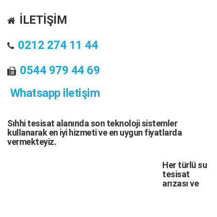
İLETİŞİM
0212 274 11 44
0544 979 44 69
Whatsapp iletişim
Sıhhi tesisat
alanında son teknoloji sistemler
kullanarak en iyi hizmeti ve en uygun fiyatlarda
vermekteyiz.
Her türlü
su
tesisat
arızası
ve