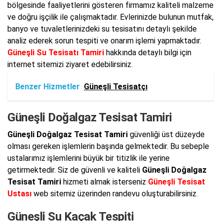
bölgesinde faaliyetlerini gösteren firmamız kaliteli malzeme
ve doğru işçilik ile çalışmaktadır. Evlerinizde bulunun mutfak,
banyo ve tuvaletlerinizdeki su tesisatını detaylı şekilde
analiz ederek sorun tespiti ve onarım işlemi yapmaktadır.
Güneşli Su Tesisatı Tamiri
hakkında detaylı bilgi için
internet sitemizi ziyaret edebilirsiniz.
Benzer Hizmetler
Güneşli Tesisatçı
Güneşli Doğalgaz Tesisat Tamiri
Güneşli Doğalgaz Tesisat Tamiri
güvenliği üst düzeyde
olması gereken işlemlerin başında gelmektedir. Bu sebeple
ustalarımız işlemlerini büyük bir titizlik ile yerine
getirmektedir. Siz de güvenli ve kaliteli
Güneşli Doğalgaz
Tesisat Tamiri
hizmeti almak isterseniz
Güneşli Tesisat
Ustası
web sitemiz üzerinden randevu oluşturabilirsiniz.
Güneşli Su Kaçak Tespiti