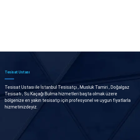
Tesisat Ustası
Tesisat Ustası ile İstanbul Tesisatçı , Musluk Tamiri , Doğalgaz
Tesisatı , Su Kaçağı Bulma hizmetleri başta olmak üzere
bölgenize en yakın tesisatçı için profesyonel ve uygun fiyatlarla
hizmetinizdeyiz.