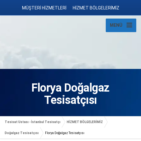
MÜŞTERİ HİZMETLERİ
HİZMET BÖLGELERİMİZ
MENÜ
Florya Doğalgaz
Tesisatçısı
Tesisat Ustası - İstanbul Tesisatçı
HİZMET BÖLGELERİMİZ
Doğalgaz Tesisatçısı
Florya Doğalgaz Tesisatçısı