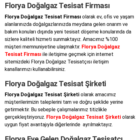
Florya Doğalgaz Tesisat Firması
Florya Doğalgaz Tesisat Firması
olarak ev, ofis ve yaşam
alanlarınızda doğalgazlarınızda meydana gelen onarım ve
bakım konuları dışında yeni tesisat döşeme konularında da
sizlere kaliteli hizmeti sunmaktayız. Amacımız %100
müşteri memnuniyetine ulaşmaktır.
Florya Doğalgaz
Tesisat Firması
ile iletişime geçmek için internet
sitemizdeki Florya Doğalgaz Tesisatçısı iletişim
kanallarımızı kullanabilirsiniz.
Florya Doğalgaz Tesisat Şirketi
Florya Doğalgaz Tesisat Şirketi
olarak amacımız
müşterilerimizin taleplerini tam ve doğru şeklide yerine
getirmektir. Bu sebeple çalışmalarımız titizlikle
gerçekleştiriyoruz.
Florya Doğalgaz Tesisat Şirketi
olarak
uygun fiyat avantajıyla diğerlerinde ayrılmaktayız.
Florya Eve Gelen Doğalgaz Tesisatçı