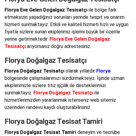
Florya Eve Gelen Doğalgaz Tesisatçı
ile bölge fark
etmeksizin yaşadığınız sorunları yerinde tespit ve onarım
hizmeti sunmaktayız. Etkili ve kaliteli hizmeti hızlı ve uygun
fiyatla sizlere sunan ekiplerimiz işlerini büyük bir özenle
yerine getirmektedir.
Florya Eve Gelen Doğalgaz
Tesisatçı
arıyorsanız doğru adrestesiniz.
Florya Doğalgaz Tesisatçı
Florya Doğalgaz Tesisatçı
olarak yıllardır
Florya
bölgesinde çalışmalarımızı sürdürmekteyiz. İşinde uzman
ekiplerimizle sizlere titiz işçilik ile desteklerimizi
sunmaktayız.
Florya Doğalgaz Tesisatçı
ile
hizmetlerimizden yararlanmak isterseniz web sitemiz
üzerinden randevu kaydı oluşturabilirsiniz.
Florya Doğalgaz Tesisat Tamiri
Florya Doğalgaz Tesisat Tamiri
deneyim ve tecrübe