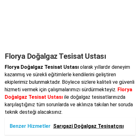
Florya Doğalgaz Tesisat Ustası
Florya Doğalgaz Tesisat Ustası
olarak yıllardır deneyim
kazanmış ve sürekli eğitimlerle kendilerini geliştiren
ekiplerimiz bulunmaktadır. Böylece sizlere kaliteli ve güvenli
hizmeti vermek için çalışmalarımızı sürdürmekteyiz.
Florya
Doğalgaz Tesisat Ustası
ile doğalgaz tesisatlarınızda
karşılaştığınız tüm sorunlarda ve aklınıza takılan her soruda
teknik desteği alacaksınız.
Benzer Hizmetler
Sarıgazi Doğalgaz Tesisatçısı