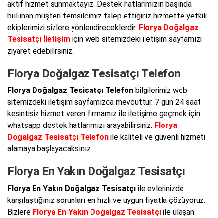
aktif hizmet sunmaktayız. Destek hatlarımızın başında
bulunan müşteri temsilcimiz talep ettiğiniz hizmette yetkili
ekiplerimizi sizlere yönlendireceklerdir.
Florya Doğalgaz
Tesisatçı İletişim
için web sitemizdeki iletişim sayfamızı
ziyaret edebilirsiniz.
Florya Doğalgaz Tesisatçı Telefon
Florya Doğalgaz Tesisatçı Telefon
bilgilerimiz web
sitemizdeki iletişim sayfamızda mevcuttur. 7 gün 24 saat
kesintisiz hizmet veren firmamız ile iletişime geçmek için
whatsapp destek hatlarımızı arayabilirsiniz.
Florya
Doğalgaz Tesisatçı Telefon
ile kaliteli ve güvenli hizmeti
alamaya başlayacaksınız.
Florya En Yakın Doğalgaz Tesisatçı
Florya En Yakın Doğalgaz Tesisatçı
ile evlerinizde
karşılaştığınız sorunları en hızlı ve uygun fiyatla çözüyoruz.
Bizlere
Florya En Yakın Doğalgaz Tesisatçı
ile ulaşan