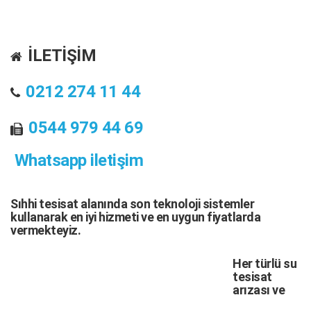
İLETİŞİM
0212 274 11 44
0544 979 44 69
Whatsapp iletişim
Sıhhi tesisat
alanında son teknoloji sistemler
kullanarak en iyi hizmeti ve en uygun fiyatlarda
vermekteyiz.
Her türlü
su
tesisat
arızası
ve