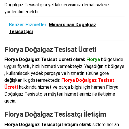
Doğalgaz Tesisatçısı yetkili servisimiz derhal sizlere
yönlendirilecektir.
Benzer Hizmetler
Mimarsinan Doğalgaz
Tesisatçısı
Florya Doğalgaz Tesisat Ücreti
Florya Doğalgaz Tesisat Ücreti
olarak
Florya
bölgesinde
uygun fiyatlı , hızlı hizmeti vermekteyiz. Yaşadığınız bölgeye
, kullanılacak yedek parçaya ve hizmetin türüne göre
değişkenlik göstermektedir.
Florya Doğalgaz Tesisat
Ücreti
hakkında hizmet ve parça bilgisi için hemen Florya
Doğalgaz Tesisatçısı müşteri hizmetlerimiz ile iletişime
geçin.
Florya Doğalgaz Tesisatçı İletişim
Florya Doğalgaz Tesisatçı İletişim
olarak sizlere her an