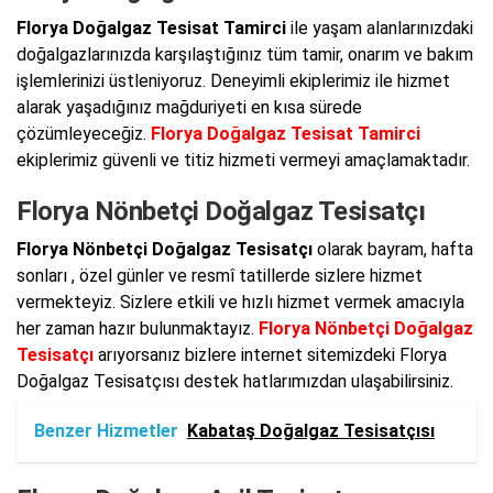
Florya Doğalgaz Tesisat Tamirci
ile yaşam alanlarınızdaki
doğalgazlarınızda karşılaştığınız tüm tamir, onarım ve bakım
işlemlerinizi üstleniyoruz. Deneyimli ekiplerimiz ile hizmet
alarak yaşadığınız mağduriyeti en kısa sürede
çözümleyeceğiz.
Florya Doğalgaz Tesisat Tamirci
ekiplerimiz güvenli ve titiz hizmeti vermeyi amaçlamaktadır.
Florya Nönbetçi Doğalgaz Tesisatçı
Florya Nönbetçi Doğalgaz Tesisatçı
olarak bayram, hafta
sonları , özel günler ve resmî tatillerde sizlere hizmet
vermekteyiz. Sizlere etkili ve hızlı hizmet vermek amacıyla
her zaman hazır bulunmaktayız.
Florya Nönbetçi Doğalgaz
Tesisatçı
arıyorsanız bizlere internet sitemizdeki Florya
Doğalgaz Tesisatçısı destek hatlarımızdan ulaşabilirsiniz.
Benzer Hizmetler
Kabataş Doğalgaz Tesisatçısı