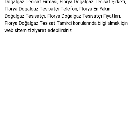
Doğalgaz Tesisat Firması, Florya Doğalgaz Tesisat Şirketi,
Florya Doğalgaz Tesisatçı Telefon, Florya En Yakın
Doğalgaz Tesisatçı, Florya Doğalgaz Tesisatçı Fiyatları,
Florya Doğalgaz Tesisat Tamirci konularında bilgi almak için
web sitemizi ziyaret edebilirsiniz.