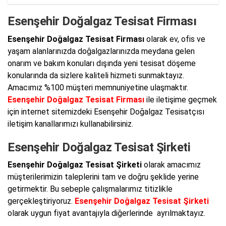
Esenşehir Doğalgaz Tesisat Firması
Esenşehir Doğalgaz Tesisat Firması
olarak ev, ofis ve
yaşam alanlarınızda doğalgazlarınızda meydana gelen
onarım ve bakım konuları dışında yeni tesisat döşeme
konularında da sizlere kaliteli hizmeti sunmaktayız.
Amacımız %100 müşteri memnuniyetine ulaşmaktır.
Esenşehir Doğalgaz Tesisat Firması
ile iletişime geçmek
için internet sitemizdeki Esenşehir Doğalgaz Tesisatçısı
iletişim kanallarımızı kullanabilirsiniz.
Esenşehir Doğalgaz Tesisat Şirketi
Esenşehir Doğalgaz Tesisat Şirketi
olarak amacımız
müşterilerimizin taleplerini tam ve doğru şeklide yerine
getirmektir. Bu sebeple çalışmalarımız titizlikle
gerçekleştiriyoruz.
Esenşehir Doğalgaz Tesisat Şirketi
olarak uygun fiyat avantajıyla diğerlerinde ayrılmaktayız.