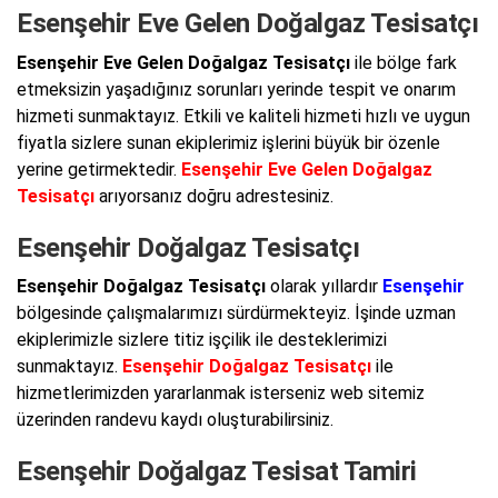
Esenşehir Eve Gelen Doğalgaz Tesisatçı
Esenşehir Eve Gelen Doğalgaz Tesisatçı
ile bölge fark
etmeksizin yaşadığınız sorunları yerinde tespit ve onarım
hizmeti sunmaktayız. Etkili ve kaliteli hizmeti hızlı ve uygun
fiyatla sizlere sunan ekiplerimiz işlerini büyük bir özenle
yerine getirmektedir.
Esenşehir Eve Gelen Doğalgaz
Tesisatçı
arıyorsanız doğru adrestesiniz.
Esenşehir Doğalgaz Tesisatçı
Esenşehir Doğalgaz Tesisatçı
olarak yıllardır
Esenşehir
bölgesinde çalışmalarımızı sürdürmekteyiz. İşinde uzman
ekiplerimizle sizlere titiz işçilik ile desteklerimizi
sunmaktayız.
Esenşehir Doğalgaz Tesisatçı
ile
hizmetlerimizden yararlanmak isterseniz web sitemiz
üzerinden randevu kaydı oluşturabilirsiniz.
Esenşehir Doğalgaz Tesisat Tamiri