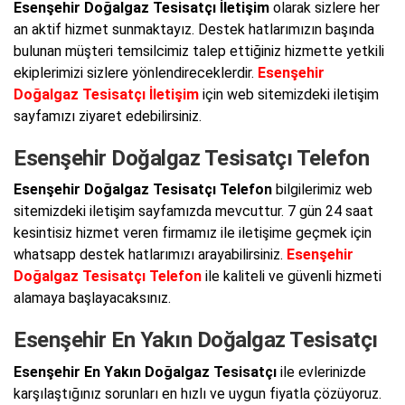
Esenşehir Doğalgaz Tesisatçı İletişim
olarak sizlere her
an aktif hizmet sunmaktayız. Destek hatlarımızın başında
bulunan müşteri temsilcimiz talep ettiğiniz hizmette yetkili
ekiplerimizi sizlere yönlendireceklerdir.
Esenşehir
Doğalgaz Tesisatçı İletişim
için web sitemizdeki iletişim
sayfamızı ziyaret edebilirsiniz.
Esenşehir Doğalgaz Tesisatçı Telefon
Esenşehir Doğalgaz Tesisatçı Telefon
bilgilerimiz web
sitemizdeki iletişim sayfamızda mevcuttur. 7 gün 24 saat
kesintisiz hizmet veren firmamız ile iletişime geçmek için
whatsapp destek hatlarımızı arayabilirsiniz.
Esenşehir
Doğalgaz Tesisatçı Telefon
ile kaliteli ve güvenli hizmeti
alamaya başlayacaksınız.
Esenşehir En Yakın Doğalgaz Tesisatçı
Esenşehir En Yakın Doğalgaz Tesisatçı
ile evlerinizde
karşılaştığınız sorunları en hızlı ve uygun fiyatla çözüyoruz.