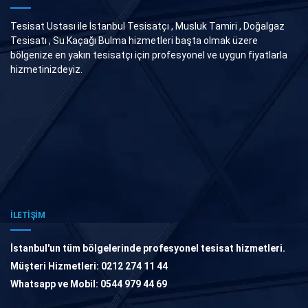
Tesisat Ustası ile İstanbul Tesisatçı , Musluk Tamiri , Doğalgaz
Tesisatı , Su Kaçağı Bulma hizmetleri başta olmak üzere
bölgenize en yakın tesisatçı için profesyonel ve uygun fiyatlarla
hizmetinizdeyiz.
İLETİŞİM
İstanbul'un tüm bölgelerinde profesyonel tesisat hizmetleri.
Müşteri Hizmetleri: 0212 274 11 44
Whatsapp ve Mobil: 0544 979 44 69