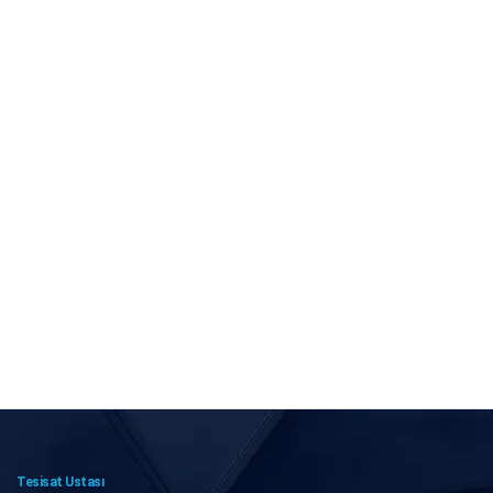
Tesisat Ustası