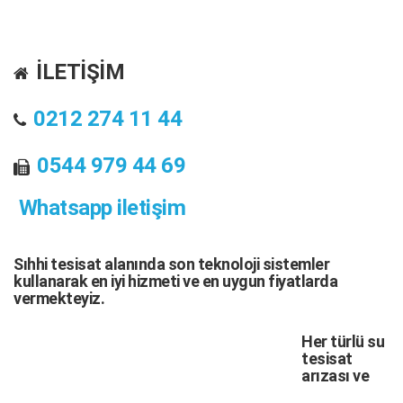
İLETİŞİM
0212 274 11 44
0544 979 44 69
Whatsapp iletişim
Sıhhi tesisat
alanında son teknoloji sistemler
kullanarak en iyi hizmeti ve en uygun fiyatlarda
vermekteyiz.
Her türlü
su
tesisat
arızası
ve