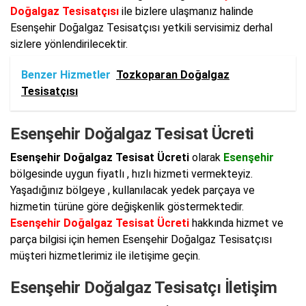
Doğalgaz Tesisatçısı
ile bizlere ulaşmanız halinde
Esenşehir Doğalgaz Tesisatçısı yetkili servisimiz derhal
sizlere yönlendirilecektir.
Benzer Hizmetler
Tozkoparan Doğalgaz
Tesisatçısı
Esenşehir Doğalgaz Tesisat Ücreti
Esenşehir Doğalgaz Tesisat Ücreti
olarak
Esenşehir
bölgesinde uygun fiyatlı , hızlı hizmeti vermekteyiz.
Yaşadığınız bölgeye , kullanılacak yedek parçaya ve
hizmetin türüne göre değişkenlik göstermektedir.
Esenşehir Doğalgaz Tesisat Ücreti
hakkında hizmet ve
parça bilgisi için hemen Esenşehir Doğalgaz Tesisatçısı
müşteri hizmetlerimiz ile iletişime geçin.
Esenşehir Doğalgaz Tesisatçı İletişim