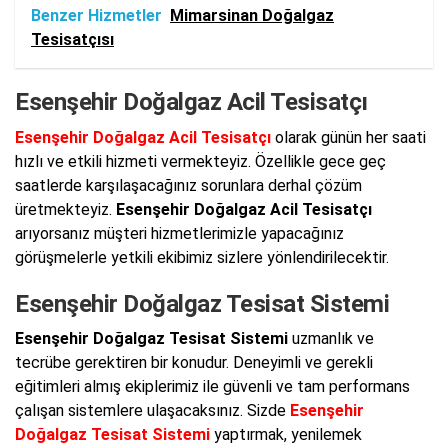
Benzer Hizmetler
Mimarsinan Doğalgaz
Tesisatçısı
Esenşehir Doğalgaz Acil Tesisatçı
Esenşehir Doğalgaz Acil Tesisatçı
olarak günün her saati
hızlı ve etkili hizmeti vermekteyiz. Özellikle gece geç
saatlerde karşılaşacağınız sorunlara derhal çözüm
üretmekteyiz.
Esenşehir Doğalgaz Acil Tesisatçı
arıyorsanız müşteri hizmetlerimizle yapacağınız
görüşmelerle yetkili ekibimiz sizlere yönlendirilecektir.
Esenşehir Doğalgaz Tesisat Sistemi
Esenşehir Doğalgaz Tesisat Sistemi
uzmanlık ve
tecrübe gerektiren bir konudur. Deneyimli ve gerekli
eğitimleri almış ekiplerimiz ile güvenli ve tam performans
çalışan sistemlere ulaşacaksınız. Sizde
Esenşehir
Doğalgaz Tesisat Sistemi
yaptırmak, yenilemek