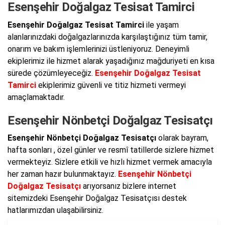
Esenşehir Doğalgaz Tesisat Tamirci
Esenşehir Doğalgaz Tesisat Tamirci
ile yaşam
alanlarınızdaki doğalgazlarınızda karşılaştığınız tüm tamir,
onarım ve bakım işlemlerinizi üstleniyoruz. Deneyimli
ekiplerimiz ile hizmet alarak yaşadığınız mağduriyeti en kısa
sürede çözümleyeceğiz.
Esenşehir Doğalgaz Tesisat
Tamirci
ekiplerimiz güvenli ve titiz hizmeti vermeyi
amaçlamaktadır.
Esenşehir Nönbetçi Doğalgaz Tesisatçı
Esenşehir Nönbetçi Doğalgaz Tesisatçı
olarak bayram,
hafta sonları , özel günler ve resmî tatillerde sizlere hizmet
vermekteyiz. Sizlere etkili ve hızlı hizmet vermek amacıyla
her zaman hazır bulunmaktayız.
Esenşehir Nönbetçi
Doğalgaz Tesisatçı
arıyorsanız bizlere internet
sitemizdeki Esenşehir Doğalgaz Tesisatçısı destek
hatlarımızdan ulaşabilirsiniz.