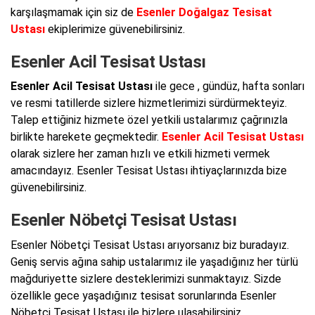
karşılaşmamak için siz de
Esenler Doğalgaz Tesisat
Ustası
ekiplerimize güvenebilirsiniz.
Esenler Acil Tesisat Ustası
Esenler Acil Tesisat Ustası
ile gece , gündüz, hafta sonları
ve resmi tatillerde sizlere hizmetlerimizi sürdürmekteyiz.
Talep ettiğiniz hizmete özel yetkili ustalarımız çağrınızla
birlikte harekete geçmektedir.
Esenler Acil Tesisat Ustası
olarak sizlere her zaman hızlı ve etkili hizmeti vermek
amacındayız. Esenler Tesisat Ustası ihtiyaçlarınızda bize
güvenebilirsiniz.
Esenler Nöbetçi Tesisat Ustası
Esenler Nöbetçi Tesisat Ustası arıyorsanız biz buradayız.
Geniş servis ağına sahip ustalarımız ile yaşadığınız her türlü
mağduriyette sizlere desteklerimizi sunmaktayız. Sizde
özellikle gece yaşadığınız tesisat sorunlarında Esenler
Nöbetçi Tesisat Ustası ile bizlere ulaşabilirsiniz.