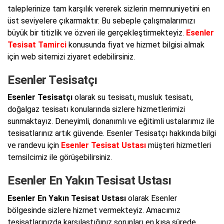
taleplerinize tam karşılık vererek sizlerin memnuniyetini en
üst seviyelere çıkarmaktır. Bu sebeple çalışmalarımızı
büyük bir titizlik ve özveri ile gerçekleştirmekteyiz.
Esenler
Tesisat Tamirci
konusunda fiyat ve hizmet bilgisi almak
için web sitemizi ziyaret edebilirsiniz.
Esenler Tesisatçı
Esenler Tesisatçı
olarak su tesisatı, musluk tesisatı,
doğalgaz tesisatı konularında sizlere hizmetlerimizi
sunmaktayız. Deneyimli, donanımlı ve eğitimli ustalarımız ile
tesisatlarınız artık güvende. Esenler Tesisatçı hakkında bilgi
ve randevu için
Esenler Tesisat Ustası
müşteri hizmetleri
temsilcimiz ile görüşebilirsiniz.
Esenler En Yakın Tesisat Ustası
Esenler En Yakın Tesisat Ustası
olarak Esenler
bölgesinde sizlere hizmet vermekteyiz. Amacımız
tesisatlarınızda karşılaştığınız sorunları en kısa sürede