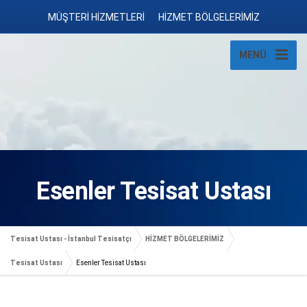
MÜŞTERİ HİZMETLERİ
HİZMET BÖLGELERİMİZ
MENÜ
Esenler Tesisat Ustası
Tesisat Ustası - İstanbul Tesisatçı
HİZMET BÖLGELERİMİZ
Tesisat Ustası
Esenler Tesisat Ustası