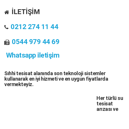
İLETİŞİM
0212 274 11 44
0544 979 44 69
Whatsapp iletişim
Sıhhi tesisat
alanında son teknoloji sistemler
kullanarak en iyi hizmeti ve en uygun fiyatlarda
vermekteyiz.
Her türlü
su
tesisat
arızası
ve