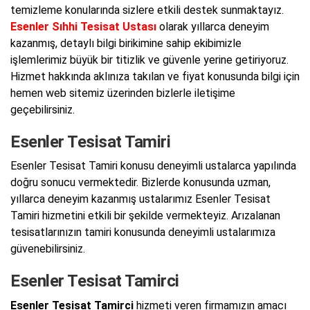
temizleme konularında sizlere etkili destek sunmaktayız.
Esenler Sıhhi Tesisat Ustası
olarak yıllarca deneyim
kazanmış, detaylı bilgi birikimine sahip ekibimizle
işlemlerimiz büyük bir titizlik ve güvenle yerine getiriyoruz.
Hizmet hakkında aklınıza takılan ve fiyat konusunda bilgi için
hemen web sitemiz üzerinden bizlerle iletişime
geçebilirsiniz.
Esenler Tesisat Tamiri
Esenler Tesisat Tamiri konusu deneyimli ustalarca yapılında
doğru sonucu vermektedir. Bizlerde konusunda uzman,
yıllarca deneyim kazanmış ustalarımız Esenler Tesisat
Tamiri hizmetini etkili bir şekilde vermekteyiz. Arızalanan
tesisatlarınızın tamiri konusunda deneyimli ustalarımıza
güvenebilirsiniz.
Esenler Tesisat Tamirci
Esenler Tesisat Tamirci
hizmeti veren firmamızın amacı