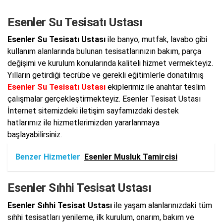
Esenler Su Tesisatı Ustası
Esenler Su Tesisatı Ustası
ile banyo, mutfak, lavabo gibi
kullanım alanlarında bulunan tesisatlarınızın bakım, parça
değişimi ve kurulum konularında kaliteli hizmet vermekteyiz.
Yılların getirdiği tecrübe ve gerekli eğitimlerle donatılmış
Esenler Su Tesisatı Ustası
ekiplerimiz ile anahtar teslim
çalışmalar gerçekleştirmekteyiz. Esenler Tesisat Ustası
İnternet sitemizdeki iletişim sayfamızdaki destek
hatlarımız ile hizmetlerimizden yararlanmaya
başlayabilirsiniz.
Benzer Hizmetler
Esenler Musluk Tamircisi
Esenler Sıhhi Tesisat Ustası
Esenler Sıhhi Tesisat Ustası
ile yaşam alanlarınızdaki tüm
sıhhi tesisatları yenileme, ilk kurulum, onarım, bakım ve