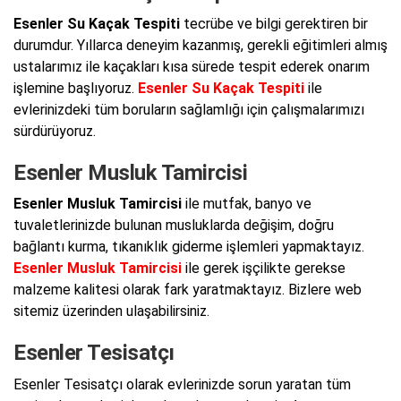
Esenler Su Kaçak Tespiti
tecrübe ve bilgi gerektiren bir
durumdur. Yıllarca deneyim kazanmış, gerekli eğitimleri almış
ustalarımız ile kaçakları kısa sürede tespit ederek onarım
işlemine başlıyoruz.
Esenler Su Kaçak Tespiti
ile
evlerinizdeki tüm boruların sağlamlığı için çalışmalarımızı
sürdürüyoruz.
Esenler Musluk Tamircisi
Esenler Musluk Tamircisi
ile mutfak, banyo ve
tuvaletlerinizde bulunan musluklarda değişim, doğru
bağlantı kurma, tıkanıklık giderme işlemleri yapmaktayız.
Esenler Musluk Tamircisi
ile gerek işçilikte gerekse
malzeme kalitesi olarak fark yaratmaktayız. Bizlere web
sitemiz üzerinden ulaşabilirsiniz.
Esenler Tesisatçı
Esenler Tesisatçı olarak evlerinizde sorun yaratan tüm