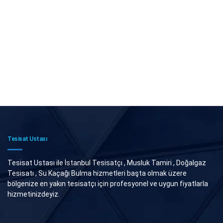
Tesisat Ustası
Tesisat Ustası ile İstanbul Tesisatçı , Musluk Tamiri , Doğalgaz
Tesisatı , Su Kaçağı Bulma hizmetleri başta olmak üzere
bölgenize en yakın tesisatçı için profesyonel ve uygun fiyatlarla
hizmetinizdeyiz.