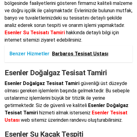
bölgesinde faaliyetlerini gösteren firmamız kaliteli malzeme
ve doğru işçilik ile çalışmaktadır. Evlerinizde bulunun mutfak,
banyo ve tuvaletlerinizdeki su tesisatını detaylı şekilde
analiz ederek sorun tespiti ve onarım işlemi yapmaktadır.
Esenler Su Tesisatı Tamiri
hakkında detaylı bilgi için
internet sitemizi ziyaret edebilirsiniz.
Benzer Hizmetler
Barbaros Tesisat Ustası
Esenler Doğalgaz Tesisat Tamiri
Esenler Doğalgaz Tesisat Tamiri
güvenliği üst düzeyde
olması gereken işlemlerin başında gelmektedir. Bu sebeple
ustalarımız işlemlerini büyük bir titizlik ile yerine
getirmektedir. Siz de güvenli ve kaliteli
Esenler Doğalgaz
Tesisat Tamiri
hizmeti almak isterseniz
Esenler Tesisat
Ustası
web sitemiz üzerinden randevu oluşturabilirsiniz.
Esenler Su Kaçak Tespiti