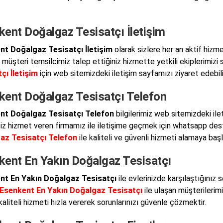
ent Doğalgaz Tesisatçı İletişim
nt Doğalgaz Tesisatçı İletişim
olarak sizlere her an aktif hiz
müşteri temsilcimiz talep ettiğiniz hizmette yetkili ekiplerimizi s
çı İletişim
için web sitemizdeki iletişim sayfamızı ziyaret edebilir
kent Doğalgaz Tesisatçı Telefon
nt Doğalgaz Tesisatçı Telefon
bilgilerimiz web sitemizdeki il
siz hizmet veren firmamız ile iletişime geçmek için whatsapp deste
az Tesisatçı Telefon
ile kaliteli ve güvenli hizmeti alamaya baş
kent En Yakın Doğalgaz Tesisatçı
nt En Yakın Doğalgaz Tesisatçı
ile evlerinizde karşılaştığınız 
Esenkent En Yakın Doğalgaz Tesisatçı
ile ulaşan müşterilerimi
kaliteli hizmeti hızla vererek sorunlarınızı güvenle çözmektir.