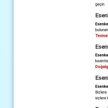
geçin.
Esenk
Esenke
bulunan 
Tesisat
Esen
Esenke
kesinti
Doğalg
Esen
Esenke
Bizlere
sizlere 