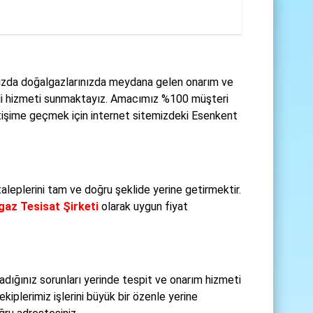
nızda doğalgazlarınızda meydana gelen onarım ve
teli hizmeti sunmaktayız. Amacımız %100 müşteri
etişime geçmek için internet sitemizdeki Esenkent
aleplerini tam ve doğru şeklide yerine getirmektir.
az Tesisat Şirketi
olarak uygun fiyat
adığınız sorunları yerinde tespit ve onarım hizmeti
ekiplerimiz işlerini büyük bir özenle yerine