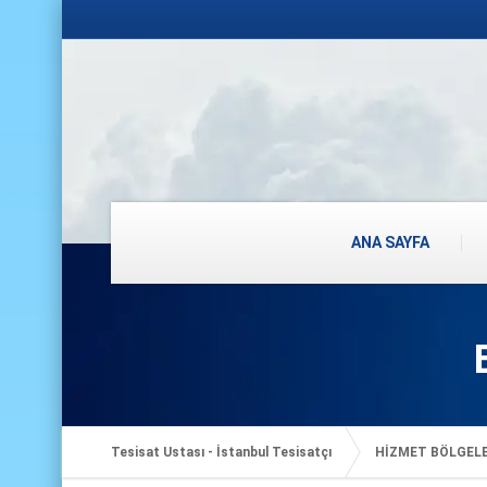
ANA SAYFA
Tesisat Ustası - İstanbul Tesisatçı
HİZMET BÖLGEL