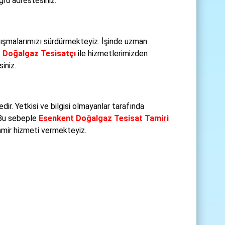
ğru adrestesiniz.
ışmalarımızı sürdürmekteyiz. İşinde uzman
 Doğalgaz Tesisatçı
ile hizmetlerimizden
iniz.
r. Yetkisi ve bilgisi olmayanlar tarafında
 Bu sebeple
Esenkent Doğalgaz Tesisat Tamiri
amir hizmeti vermekteyiz.