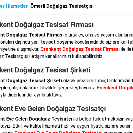
er Hizmetler
Ömerli Doğalgaz Tesisatçısı
kent Doğalgaz Tesisat Firması
nt Doğalgaz Tesisat Firması
olarak ev, ofis ve yaşam alanları
onuları dışında yeni tesisat döşeme konularında da sizlere kali
yetine ulaşmaktır.
Esenkent Doğalgaz Tesisat Firması
ile il
 Tesisatçısı iletişim kanallarımızı kullanabilirsiniz.
kent Doğalgaz Tesisat Şirketi
nt Doğalgaz Tesisat Şirketi
olarak amacımız müşterilerimizin t
ple çalışmalarımız titizlikle gerçekleştiriyoruz.
Esenkent Doğalg
ıyla diğerlerinde ayrılmaktayız.
kent Eve Gelen Doğalgaz Tesisatçı
nt Eve Gelen Doğalgaz Tesisatçı
ile bölge fark etmeksizin yaş
yız. Etkili ve kaliteli hizmeti hızlı ve uygun fiyatla sizlere sunan 