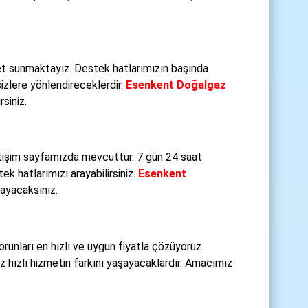
met sunmaktayız. Destek hatlarımızın başında
izlere yönlendireceklerdir.
Esenkent Doğalgaz
siniz.
etişim sayfamızda mevcuttur. 7 gün 24 saat
k hatlarımızı arayabilirsiniz.
Esenkent
layacaksınız.
sorunları en hızlı ve uygun fiyatla çözüyoruz.
z hızlı hizmetin farkını yaşayacaklardır. Amacımız