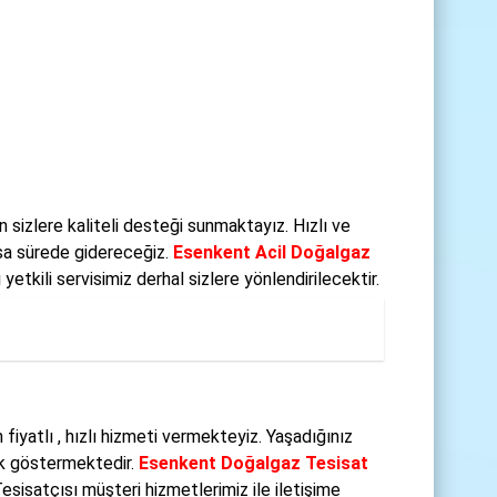
 sizlere kaliteli desteği sunmaktayız. Hızlı ve
ısa sürede gidereceğiz.
Esenkent Acil Doğalgaz
tkili servisimiz derhal sizlere yönlendirilecektir.
iyatlı , hızlı hizmeti vermekteyiz. Yaşadığınız
ik göstermektedir.
Esenkent Doğalgaz Tesisat
isatçısı müşteri hizmetlerimiz ile iletişime