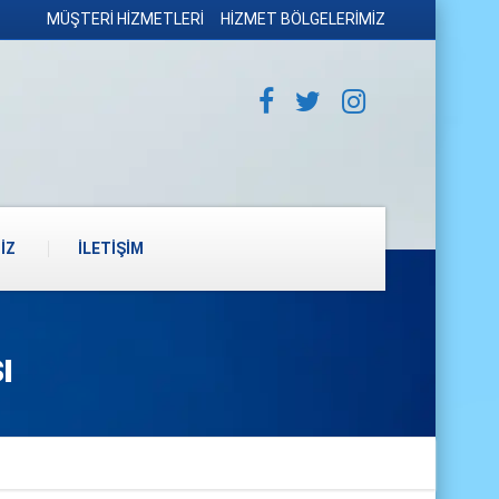
MÜŞTERİ HİZMETLERİ
HİZMET BÖLGELERİMİZ
İZ
İLETİŞİM
ı