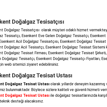
kent Doğalgaz Tesisatçısı
t Doğalgaz Tesisatçısı olarak müşteri odaklı hizmet vermektey
z Tesisatçı, Esenkent Eve Gelen Doğalgaz Tesisatçı, Esenkent
 Esenkent Acil Doğalgaz Tesisatçısı, Esenkent Doğalgaz Tesisat
t Doğalgaz Acil Tesisatçı, Esenkent Doğalgaz Tesisat Sistemi k
t Doğalgaz Tesisat Firması, Esenkent Doğalgaz Tesisat Şirketi
n Doğalgaz Tesisatçı, Esenkent Doğalgaz Tesisatçı Fiyatları, Ese
in web sitemizi ziyaret edebilirsiniz.
kent Doğalgaz Tesisat Ustası
nt Doğalgaz Tesisat Ustası
olarak yıllardır deneyim kazanmış ve
imiz bulunmaktadır. Böylece sizlere kaliteli ve güvenli hizmeti ve
nt Doğalgaz Tesisat Ustası
ile doğalgaz tesisatlarınızda karşıl
teknik desteği alacaksınız.