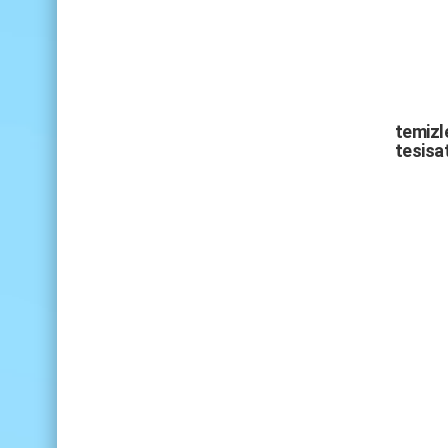
temizle
tesisat