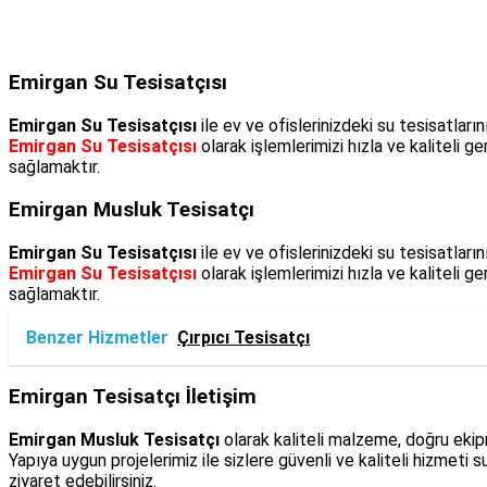
Emirgan Su Tesisatçısı
Emirgan Su Tesisatçısı
ile ev ve ofislerinizdeki su tesisatlar
Emirgan Su Tesisatçısı
olarak işlemlerimizi hızla ve kaliteli 
sağlamaktır.
Emirgan Musluk Tesisatçı
Emirgan Su Tesisatçısı
ile ev ve ofislerinizdeki su tesisatlar
Emirgan Su Tesisatçısı
olarak işlemlerimizi hızla ve kaliteli 
sağlamaktır.
Benzer Hizmetler
Çırpıcı Tesisatçı
Emirgan Tesisatçı İletişim
Emirgan Musluk Tesisatçı
olarak kaliteli malzeme, doğru eki
Yapıya uygun projelerimiz ile sizlere güvenli ve kaliteli hizmet
ziyaret edebilirsiniz.