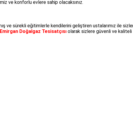
emiz ve konforlu evlere sahip olacaksınız.
ış ve sürekli eğitimlerle kendilerini geliştiren ustalarımız ile si
Emirgan Doğalgaz Tesisatçısı
olarak sizlere güvenli ve kalitel