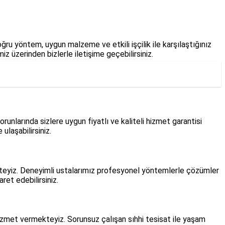
ğru yöntem, uygun malzeme ve etkili işçilik ile karşılaştığınız
 üzerinden bizlerle iletişime geçebilirsiniz.
nlarında sizlere uygun fiyatlı ve kaliteli hizmet garantisi
ulaşabilirsiniz.
ekteyiz. Deneyimli ustalarımız profesyonel yöntemlerle çözümler
ret edebilirsiniz.
izmet vermekteyiz. Sorunsuz çalışan sıhhi tesisat ile yaşam