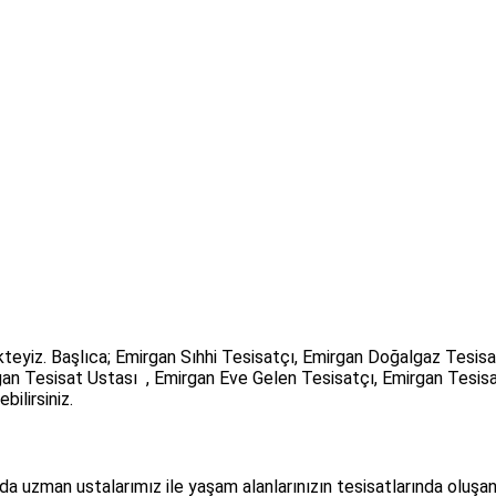
teyiz. Başlıca; Emirgan Sıhhi Tesisatçı, Emirgan Doğalgaz Tesisa
gan Tesisat Ustası , Emirgan Eve Gelen Tesisatçı, Emirgan Tesis
bilirsiniz.
da uzman ustalarımız ile yaşam alanlarınızın tesisatlarında oluş