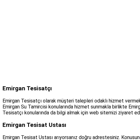
Emirgan Tesisatçı
Emirgan Tesisatçı olarak müşteri talepleri odaklı hizmet vermek
Emirgan Su Tamircisi konularında hizmet sunmakla birlikte Emir
Tesisatçı konularında da bilgi almak için web sitemizi ziyaret ede
Emirgan Tesisat Ustası
Emirgan Tesisat Ustası arıyorsanız doğru adrestesiniz. Konusun