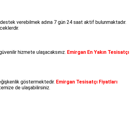
 destek verebilmek adına 7 gün 24 saat aktif bulunmaktadır.
ceklerdir.
güvenilir hizmete ulaşacaksınız.
Emirgan En Yakın Tesisatçı
eğişkenlik göstermektedir.
Emirgan Tesisatçı Fiyatları
emize de ulaşabilirsiniz.