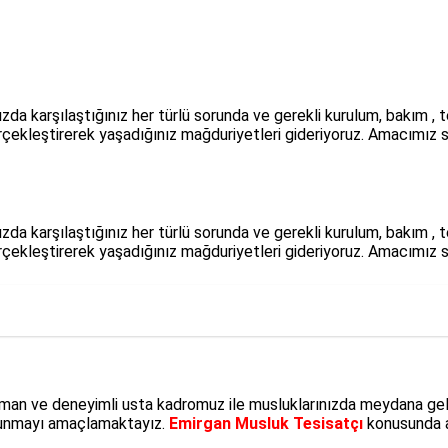
ınızda karşılaştığınız her türlü sorunda ve gerekli kurulum, bakı
gerçekleştirerek yaşadığınız mağduriyetleri gideriyoruz. Amacımız 
ınızda karşılaştığınız her türlü sorunda ve gerekli kurulum, bakı
gerçekleştirerek yaşadığınız mağduriyetleri gideriyoruz. Amacımız 
pman ve deneyimli usta kadromuz ile musluklarınızda meydana gel
i sunmayı amaçlamaktayız.
Emirgan Musluk Tesisatçı
konusunda ak