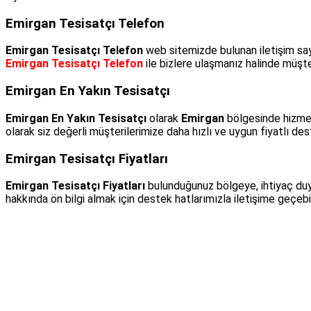
Emirgan Tesisatçı Telefon
Emirgan Tesisatçı Telefon
web sitemizde bulunan iletişim say
Emirgan Tesisatçı Telefon
ile bizlere ulaşmanız halinde müşter
Emirgan En Yakın Tesisatçı
Emirgan En Yakın Tesisatçı
olarak
Emirgan
bölgesinde hizmet
olarak siz değerli müşterilerimize daha hızlı ve uygun fiyatlı de
Emirgan Tesisatçı Fiyatları
Emirgan Tesisatçı Fiyatları
bulunduğunuz bölgeye, ihtiyaç du
hakkında ön bilgi almak için destek hatlarımızla iletişime geçebi