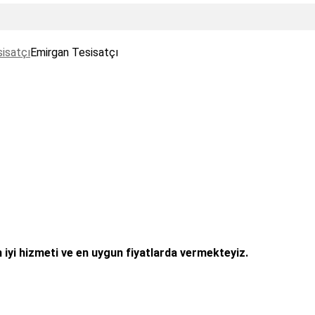
isatçı
Emirgan Tesisatçı
 iyi hizmeti ve en uygun fiyatlarda vermekteyiz.