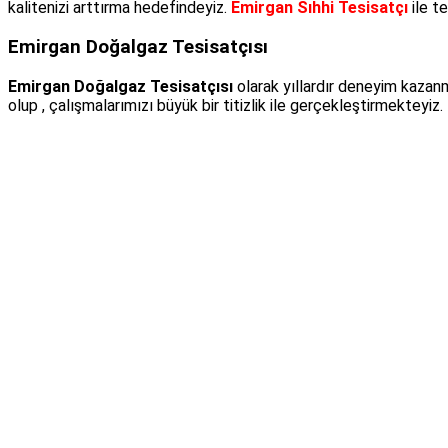
kalitenizi arttırma hedefindeyiz.
Emirgan Sıhhi Tesisatçı
ile t
Emirgan Doğalgaz Tesisatçısı
Emirgan Doğalgaz Tesisatçısı
olarak yıllardır deneyim kazanm
olup , çalışmalarımızı büyük bir titizlik ile gerçekleştirmekteyiz.