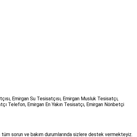
tçısı, Emirgan Su Tesisatçısı, Emirgan Musluk Tesisatçı,
atçı Telefon, Emirgan En Yakın Tesisatçı, Emirgan Nönbetçi
an tüm sorun ve bakım durumlarında sizlere destek vermekteyiz.