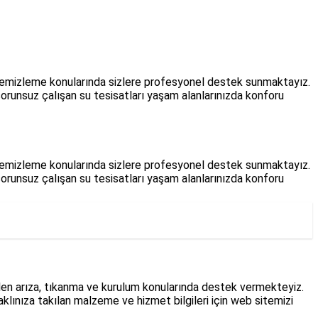
m , temizleme konularında sizlere profesyonel destek sunmaktayız.
sorunsuz çalışan su tesisatları yaşam alanlarınızda konforu
m , temizleme konularında sizlere profesyonel destek sunmaktayız.
sorunsuz çalışan su tesisatları yaşam alanlarınızda konforu
en arıza, tıkanma ve kurulum konularında destek vermekteyiz.
lınıza takılan malzeme ve hizmet bilgileri için web sitemizi