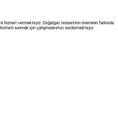
zlere hizmet vermekteyiz. Doğalgaz tesisatının öneminin farkında
i hizmeti sunmak için çalışmalarımızı sürdürmekteyiz.