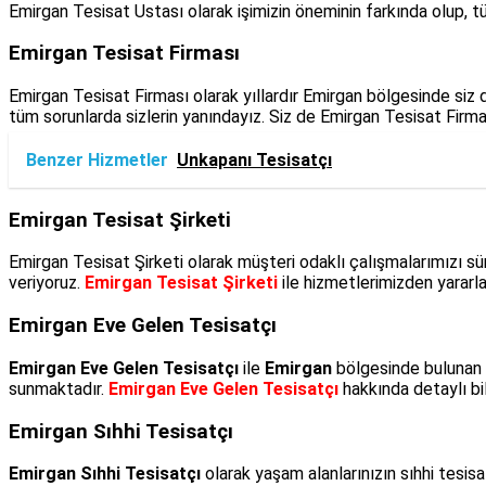
Emirgan Tesisat Ustası olarak işimizin öneminin farkında olup, tü
Emirgan Tesisat Firması
Emirgan Tesisat Firması olarak yıllardır Emirgan bölgesinde siz d
tüm sorunlarda sizlerin yanındayız. Siz de Emirgan Tesisat Firma
Benzer Hizmetler
Unkapanı Tesisatçı
Emirgan Tesisat Şirketi
Emirgan Tesisat Şirketi olarak müşteri odaklı çalışmalarımızı sü
veriyoruz.
Emirgan Tesisat Şirketi
ile hizmetlerimizden yararla
Emirgan Eve Gelen Tesisatçı
Emirgan Eve Gelen Tesisatçı
ile
Emirgan
bölgesinde bulunan m
sunmaktadır.
Emirgan Eve Gelen Tesisatçı
hakkında detaylı bil
Emirgan Sıhhi Tesisatçı
Emirgan Sıhhi Tesisatçı
olarak yaşam alanlarınızın sıhhi tesi