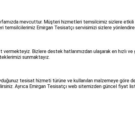
famızda mevcuttur. Müşteri hizmetleri temsilcimiz sizlere etkili
i temsilcilerimiz Emirgan Tesisatçı servisimizi sizlere yönlendire
 vermekteyiz. Bizlere destek hatlarımızdan ulaşarak en hızlı ve 
steklerimizi sunmaktayız.
yduğunuz tesisat hizmeti türüne ve kullanılan malzemeye göre d
lirsiniz. Ayrıca Emirgan Tesisatçı web sitemizden güncel fiyat list