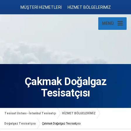
MÜŞTERİ HİZMETLERİ
HİZMET BÖLGELERİMİZ
MENÜ
Çakmak Doğalgaz
Tesisatçısı
Tesisat Ustası - İstanbul Tesisatçı
HİZMET BÖLGELERİMİZ
Doğalgaz Tesisatçısı
Çakmak Doğalgaz Tesisatçısı