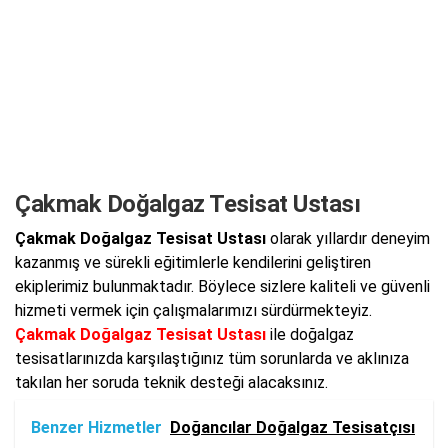
Çakmak Doğalgaz Tesisat Ustası
Çakmak Doğalgaz Tesisat Ustası
olarak yıllardır deneyim
kazanmış ve sürekli eğitimlerle kendilerini geliştiren
ekiplerimiz bulunmaktadır. Böylece sizlere kaliteli ve güvenli
hizmeti vermek için çalışmalarımızı sürdürmekteyiz.
Çakmak Doğalgaz Tesisat Ustası
ile doğalgaz
tesisatlarınızda karşılaştığınız tüm sorunlarda ve aklınıza
takılan her soruda teknik desteği alacaksınız.
Benzer Hizmetler
Doğancılar Doğalgaz Tesisatçısı