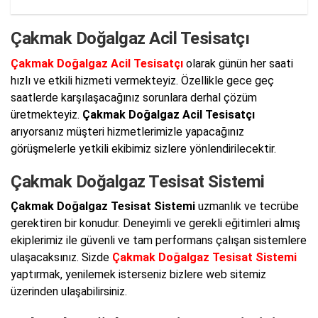
Çakmak Doğalgaz Acil Tesisatçı
Çakmak Doğalgaz Acil Tesisatçı
olarak günün her saati
hızlı ve etkili hizmeti vermekteyiz. Özellikle gece geç
saatlerde karşılaşacağınız sorunlara derhal çözüm
üretmekteyiz.
Çakmak Doğalgaz Acil Tesisatçı
arıyorsanız müşteri hizmetlerimizle yapacağınız
görüşmelerle yetkili ekibimiz sizlere yönlendirilecektir.
Çakmak Doğalgaz Tesisat Sistemi
Çakmak Doğalgaz Tesisat Sistemi
uzmanlık ve tecrübe
gerektiren bir konudur. Deneyimli ve gerekli eğitimleri almış
ekiplerimiz ile güvenli ve tam performans çalışan sistemlere
ulaşacaksınız. Sizde
Çakmak Doğalgaz Tesisat Sistemi
yaptırmak, yenilemek isterseniz bizlere web sitemiz
üzerinden ulaşabilirsiniz.