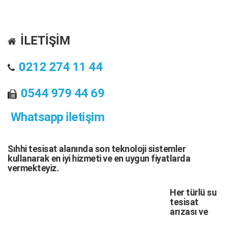
İLETİŞİM
0212 274 11 44
0544 979 44 69
Whatsapp iletişim
Sıhhi tesisat
alanında son teknoloji sistemler
kullanarak en iyi hizmeti ve en uygun fiyatlarda
vermekteyiz.
Her türlü
su
tesisat
arızası
ve