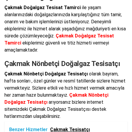
Çakmak Doğalgaz Tesisat Tamirci
ile yaşam
alanlarınızdaki doğalgazlarınızda karşılaştığınız tüm tamir,
onarım ve bakım işlemlerinizi üstleniyoruz. Deneyimli
ekiplerimiz ile hizmet alarak yaşadığınız mağduriyeti en kısa
sürede çözümleyeceğiz.
Çakmak Doğalgaz Tesisat
Tamirci
ekiplerimiz güvenli ve titiz hizmeti vermeyi
amaçlamaktadır.
Çakmak Nönbetçi Doğalgaz Tesisatçı
Çakmak Nönbetçi Doğalgaz Tesisatçı
olarak bayram,
hafta sonları , özel günler ve resmî tatillerde sizlere hizmet
vermekteyiz. Sizlere etkili ve hızlı hizmet vermek amacıyla
her zaman hazır bulunmaktayız.
Çakmak Nönbetçi
Doğalgaz Tesisatçı
arıyorsanız bizlere internet
sitemizdeki Çakmak Doğalgaz Tesisatçısı destek
hatlarımızdan ulaşabilirsiniz.
Benzer Hizmetler
Çakmak Tesisatçı