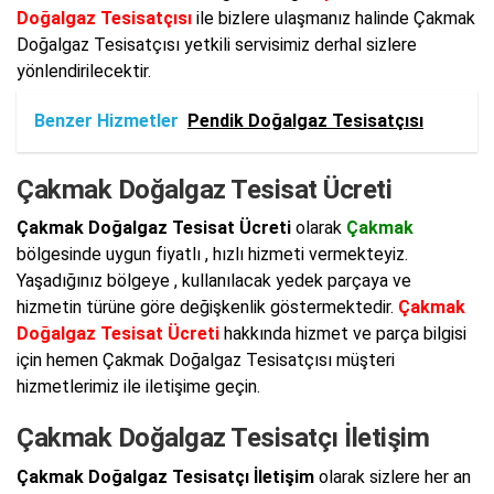
Doğalgaz Tesisatçısı
ile bizlere ulaşmanız halinde Çakmak
Doğalgaz Tesisatçısı yetkili servisimiz derhal sizlere
yönlendirilecektir.
Benzer Hizmetler
Pendik Doğalgaz Tesisatçısı
Çakmak Doğalgaz Tesisat Ücreti
Çakmak Doğalgaz Tesisat Ücreti
olarak
Çakmak
bölgesinde uygun fiyatlı , hızlı hizmeti vermekteyiz.
Yaşadığınız bölgeye , kullanılacak yedek parçaya ve
hizmetin türüne göre değişkenlik göstermektedir.
Çakmak
Doğalgaz Tesisat Ücreti
hakkında hizmet ve parça bilgisi
için hemen Çakmak Doğalgaz Tesisatçısı müşteri
hizmetlerimiz ile iletişime geçin.
Çakmak Doğalgaz Tesisatçı İletişim
Çakmak Doğalgaz Tesisatçı İletişim
olarak sizlere her an