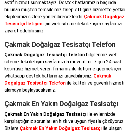
aktif hizmet sunmaktayız. Destek hatlarımızın başında
bulunan müşteri temsilcimiz talep ettiğiniz hizmette yetkili
ekiplerimizi sizlere yönlendireceklerdir.
Çakmak Doğalgaz
Tesisatçı İletişim
için web sitemizdeki iletişim sayfamızı
ziyaret edebilirsiniz.
Çakmak Doğalgaz Tesisatçı Telefon
Çakmak Doğalgaz Tesisatçı Telefon
bilgilerimiz web
sitemizdeki iletişim sayfamızda mevcuttur. 7 gün 24 saat
kesintisiz hizmet veren firmamız ile iletişime geçmek için
whatsapp destek hatlarımızı arayabilirsiniz.
Çakmak
Doğalgaz Tesisatçı Telefon
ile kaliteli ve güvenli hizmeti
alamaya başlayacaksınız.
Çakmak En Yakın Doğalgaz Tesisatçı
Çakmak En Yakın Doğalgaz Tesisatçı
ile evlerinizde
karşılaştığınız sorunları en hızlı ve uygun fiyatla çözüyoruz.
Bizlere
Çakmak En Yakın Doğalgaz Tesisatçı
ile ulaşan