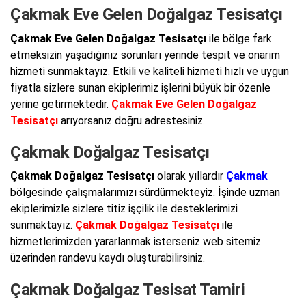
Çakmak Eve Gelen Doğalgaz Tesisatçı
Çakmak Eve Gelen Doğalgaz Tesisatçı
ile bölge fark
etmeksizin yaşadığınız sorunları yerinde tespit ve onarım
hizmeti sunmaktayız. Etkili ve kaliteli hizmeti hızlı ve uygun
fiyatla sizlere sunan ekiplerimiz işlerini büyük bir özenle
yerine getirmektedir.
Çakmak Eve Gelen Doğalgaz
Tesisatçı
arıyorsanız doğru adrestesiniz.
Çakmak Doğalgaz Tesisatçı
Çakmak Doğalgaz Tesisatçı
olarak yıllardır
Çakmak
bölgesinde çalışmalarımızı sürdürmekteyiz. İşinde uzman
ekiplerimizle sizlere titiz işçilik ile desteklerimizi
sunmaktayız.
Çakmak Doğalgaz Tesisatçı
ile
hizmetlerimizden yararlanmak isterseniz web sitemiz
üzerinden randevu kaydı oluşturabilirsiniz.
Çakmak Doğalgaz Tesisat Tamiri