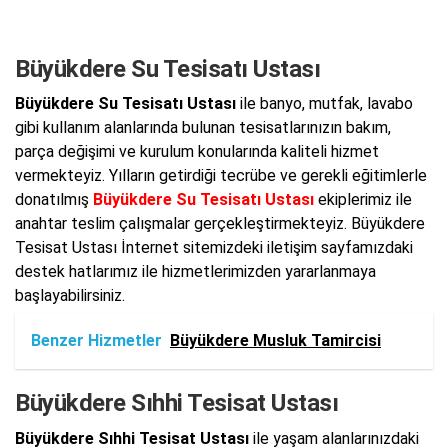
Büyükdere Su Tesisatı Ustası
Büyükdere Su Tesisatı Ustası
ile banyo, mutfak, lavabo
gibi kullanım alanlarında bulunan tesisatlarınızın bakım,
parça değişimi ve kurulum konularında kaliteli hizmet
vermekteyiz. Yılların getirdiği tecrübe ve gerekli eğitimlerle
donatılmış
Büyükdere Su Tesisatı Ustası
ekiplerimiz ile
anahtar teslim çalışmalar gerçekleştirmekteyiz. Büyükdere
Tesisat Ustası İnternet sitemizdeki iletişim sayfamızdaki
destek hatlarımız ile hizmetlerimizden yararlanmaya
başlayabilirsiniz.
Benzer Hizmetler
Büyükdere Musluk Tamircisi
Büyükdere Sıhhi Tesisat Ustası
Büyükdere Sıhhi Tesisat Ustası
ile yaşam alanlarınızdaki