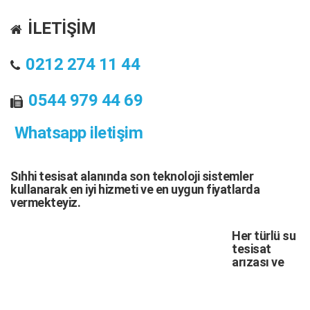
İLETİŞİM
0212 274 11 44
0544 979 44 69
Whatsapp iletişim
Sıhhi tesisat
alanında son teknoloji sistemler
kullanarak en iyi hizmeti ve en uygun fiyatlarda
vermekteyiz.
Her türlü
su
tesisat
arızası
ve