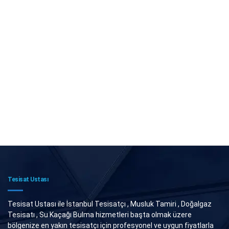
Tesisat Ustası
Tesisat Ustası ile İstanbul Tesisatçı , Musluk Tamiri , Doğalgaz
Tesisatı , Su Kaçağı Bulma hizmetleri başta olmak üzere
bölgenize en yakın tesisatçı için profesyonel ve uygun fiyatlarla