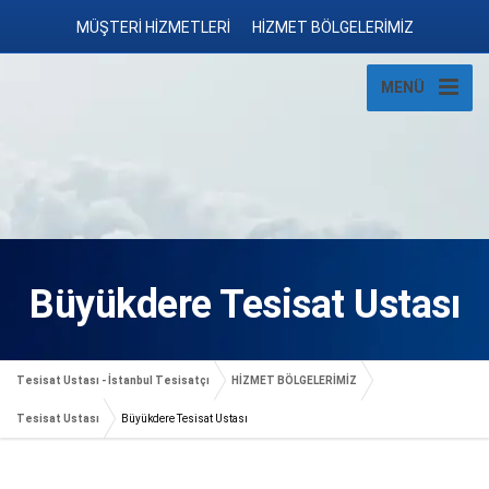
MÜŞTERİ HİZMETLERİ
HİZMET BÖLGELERİMİZ
MENÜ
Büyükdere Tesisat Ustası
Tesisat Ustası - İstanbul Tesisatçı
HİZMET BÖLGELERİMİZ
Tesisat Ustası
Büyükdere Tesisat Ustası