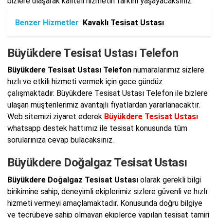
bizlere ulaşarak kaliteli hizmetin farkını yaşayacaksınız.
Benzer Hizmetler
Kavaklı Tesisat Ustası
Büyükdere Tesisat Ustası Telefon
Büyükdere Tesisat Ustası Telefon
numaralarımız sizlere
hızlı ve etkili hizmeti vermek için gece gündüz
çalışmaktadır. Büyükdere Tesisat Ustası Telefon ile bizlere
ulaşan müşterilerimiz avantajlı fiyatlardan yararlanacaktır.
Web sitemizi ziyaret ederek
Büyükdere Tesisat Ustası
whatsapp destek hattımız ile tesisat konusunda tüm
sorularınıza cevap bulacaksınız.
Büyükdere Doğalgaz Tesisat Ustası
Büyükdere Doğalgaz Tesisat Ustası
olarak gerekli bilgi
birikimine sahip, deneyimli ekiplerimiz sizlere güvenli ve hızlı
hizmeti vermeyi amaçlamaktadır. Konusunda doğru bilgiye
ve tecrübeye sahip olmayan ekiplerce yapılan tesisat tamiri