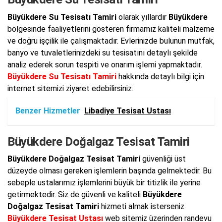
Büyükdere Su Tesisatı Tamiri
olarak yıllardır
Büyükdere
bölgesinde faaliyetlerini gösteren firmamız kaliteli malzeme
ve doğru işçilik ile çalışmaktadır. Evlerinizde bulunun mutfak,
banyo ve tuvaletlerinizdeki su tesisatını detaylı şekilde
analiz ederek sorun tespiti ve onarım işlemi yapmaktadır.
Büyükdere Su Tesisatı Tamiri
hakkında detaylı bilgi için
internet sitemizi ziyaret edebilirsiniz.
Benzer Hizmetler
Libadiye Tesisat Ustası
Büyükdere Doğalgaz Tesisat Tamiri
Büyükdere Doğalgaz Tesisat Tamiri
güvenliği üst
düzeyde olması gereken işlemlerin başında gelmektedir. Bu
sebeple ustalarımız işlemlerini büyük bir titizlik ile yerine
getirmektedir. Siz de güvenli ve kaliteli
Büyükdere
Doğalgaz Tesisat Tamiri
hizmeti almak isterseniz
Büyükdere Tesisat Ustası
web sitemiz üzerinden randevu