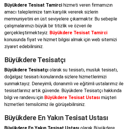
Büyükdere Tesisat Tamirci
hizmeti veren firmamızın
amacı taleplerinize tam karşılık vererek sizlerin
memnuniyetini en üst seviyelere çıkarmaktır. Bu sebeple
çalışmalarımızı büyük bir titizlik ve özveri ile
gerçekleştirmekteyiz.
Büyükdere Tesisat Tamirci
konusunda fiyat ve hizmet bilgisi almak için web sitemizi
ziyaret edebilirsiniz.
Büyükdere Tesisatçı
Büyükdere Tesisatçı
olarak su tesisatı, musluk tesisatı,
doğalgaz tesisatı konularında sizlere hizmetlerimizi
sunmaktayız. Deneyimli, donanımlı ve eğitimli ustalarımız ile
tesisatlarınız artık güvende. Büyükdere Tesisatçı hakkında
bilgi ve randevu için
Büyükdere Tesisat Ustası
müşteri
hizmetleri temsilcimiz ile görüşebilirsiniz.
Büyükdere En Yakın Tesisat Ustası
Büyükdere En Yakın Tesisat Ustası
olarak Büyükdere