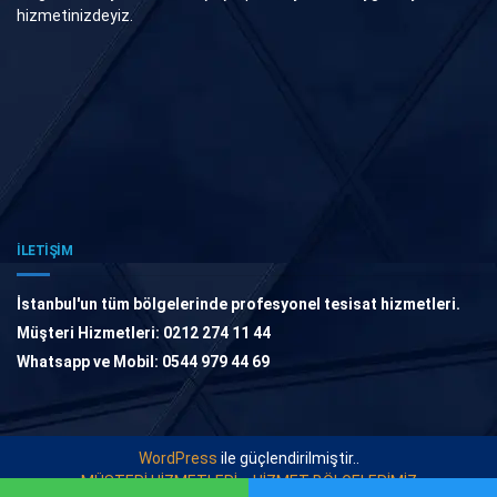
hizmetinizdeyiz.
İLETİŞİM
İstanbul'un tüm bölgelerinde profesyonel tesisat hizmetleri.
Müşteri Hizmetleri: 0212 274 11 44
Whatsapp ve Mobil: 0544 979 44 69
WordPress
ile güçlendirilmiştir..
MÜŞTERİ HİZMETLERİ
HİZMET BÖLGELERİMİZ