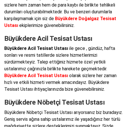
sizlere hem zaman hem de para kaybı ile birlikte tehlikeli
durumları oluşturabilmektedir. Bu ve benzeri durumlarla
karşılaşmamak için siz de
Büyükdere Doğalgaz Tesisat
Ustası
ekiplerimize güvenebilirsiniz.
Büyükdere Acil Tesisat Ustası
Büyükdere Acil Tesisat Ustası
ile gece , gündüz, hafta
sonları ve resmi tatillerde sizlere hizmetlerimizi
sürdürmekteyiz. Talep ettiğiniz hizmete özel yetkili
ustalarımız çağrınızla birlikte harekete geçmektedir.
Büyükdere Acil Tesisat Ustası
olarak sizlere her zaman
hızlı ve etkili hizmeti vermek amacındayız. Büyükdere
Tesisat Ustası ihtiyaçlarınızda bize güvenebilirsiniz.
Büyükdere Nöbetçi Tesisat Ustası
Büyükdere Nöbetçi Tesisat Ustası arıyorsanız biz buradayız.
Geniş servis ağına sahip ustalarımız ile yaşadığınız her türlü
mağduriyette sizlere desteklerimizi sunmaktayız. Sizde