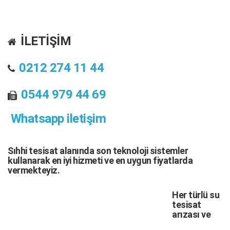
İLETİŞİM
0212 274 11 44
0544 979 44 69
Whatsapp iletişim
Sıhhi tesisat
alanında son teknoloji sistemler
kullanarak en iyi hizmeti ve en uygun fiyatlarda
vermekteyiz.
Her türlü
su
tesisat
arızası
ve