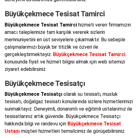
Büyükçekmece Tesisat Tamirci
Büyükçekmece Tesisat Tamirci
hizmeti veren firmamızın
amacı taleplerinize tam karşılık vererek sizlerin
memnuniyetini en üst seviyelere çıkarmaktır. Bu sebeple
çalışmalarımızı büyük bir titizlik ve özveri ile
gerçekleştirmekteyiz.
Büyükçekmece Tesisat Tamirci
konusunda fiyat ve hizmet bilgisi almak için web sitemizi
ziyaret edebilirsiniz.
Büyükçekmece Tesisatçı
Büyükçekmece Tesisatçı
olarak su tesisatı, musluk
tesisatı, doğalgaz tesisatı konularında sizlere hizmetlerimizi
sunmaktayız. Deneyimli, donanımlı ve eğitimli ustalarımız ile
tesisatlarınız artık güvende. Büyükçekmece Tesisatçı
hakkında bilgi ve randevu için
Büyükçekmece Tesisat
Ustası
müşteri hizmetleri temsilcimiz ile görüşebilirsiniz.