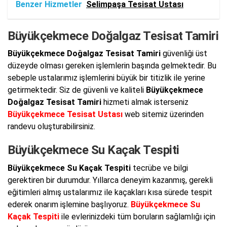
Benzer Hizmetler
Selimpaşa Tesisat Ustası
Büyükçekmece Doğalgaz Tesisat Tamiri
Büyükçekmece Doğalgaz Tesisat Tamiri
güvenliği üst
düzeyde olması gereken işlemlerin başında gelmektedir. Bu
sebeple ustalarımız işlemlerini büyük bir titizlik ile yerine
getirmektedir. Siz de güvenli ve kaliteli
Büyükçekmece
Doğalgaz Tesisat Tamiri
hizmeti almak isterseniz
Büyükçekmece Tesisat Ustası
web sitemiz üzerinden
randevu oluşturabilirsiniz.
Büyükçekmece Su Kaçak Tespiti
Büyükçekmece Su Kaçak Tespiti
tecrübe ve bilgi
gerektiren bir durumdur. Yıllarca deneyim kazanmış, gerekli
eğitimleri almış ustalarımız ile kaçakları kısa sürede tespit
ederek onarım işlemine başlıyoruz.
Büyükçekmece Su
Kaçak Tespiti
ile evlerinizdeki tüm boruların sağlamlığı için