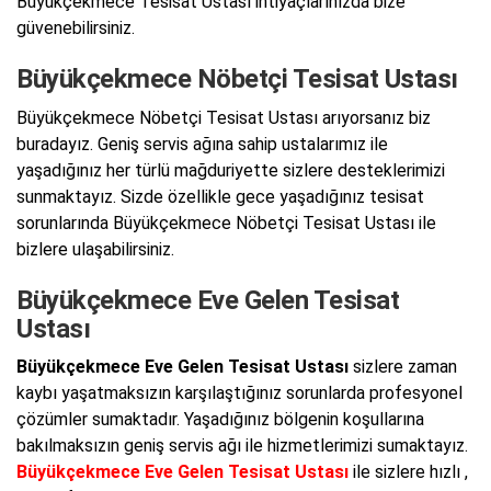
Büyükçekmece Tesisat Ustası ihtiyaçlarınızda bize
güvenebilirsiniz.
Büyükçekmece Nöbetçi Tesisat Ustası
Büyükçekmece Nöbetçi Tesisat Ustası arıyorsanız biz
buradayız. Geniş servis ağına sahip ustalarımız ile
yaşadığınız her türlü mağduriyette sizlere desteklerimizi
sunmaktayız. Sizde özellikle gece yaşadığınız tesisat
sorunlarında Büyükçekmece Nöbetçi Tesisat Ustası ile
bizlere ulaşabilirsiniz.
Büyükçekmece Eve Gelen Tesisat
Ustası
Büyükçekmece Eve Gelen Tesisat Ustası
sizlere zaman
kaybı yaşatmaksızın karşılaştığınız sorunlarda profesyonel
çözümler sumaktadır. Yaşadığınız bölgenin koşullarına
bakılmaksızın geniş servis ağı ile hizmetlerimizi sumaktayız.
Büyükçekmece Eve Gelen Tesisat Ustası
ile sizlere hızlı ,