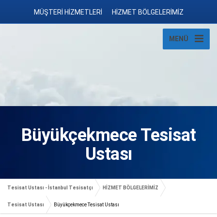
MÜŞTERİ HİZMETLERİ
HİZMET BÖLGELERİMİZ
MENÜ
Büyükçekmece Tesisat
Ustası
Tesisat Ustası - İstanbul Tesisatçı
HİZMET BÖLGELERİMİZ
Tesisat Ustası
Büyükçekmece Tesisat Ustası