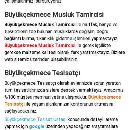
çalışmalarımızı sürdürüyoruz.
Büyükçekmece Musluk Tamircisi
Büyükçekmece Musluk Tamircisi
ile mutfak, banyo ve
tuvaletlerinizde bulunan musluklarda değişim, doğru
bağlantı kurma, tıkanıklık giderme işlemleri yapmaktayız.
Büyükçekmece Musluk Tamircisi
ile gerek işçilikte
gerekse malzeme kalitesi olarak fark yaratmaktayız. Bizlere
web sitemiz üzerinden ulaşabilirsiniz.
Büyükçekmece Tesisatçı
Büyükçekmece Tesisatçı olarak evlerinizde sorun yaratan
tüm tesisatlarınızda sizlere destek vermekteyiz. Amacımız
%100 müşteri memnuniyetine ulaşmaktır.
Büyükçekmece
Tesisatçı
ile yaşam alanlarınızın konforunun artmasını
sağlayacaksınız.
Büyükçekmece Tesisat Ustası
konusunda detaylı arama
yapmak için
google
üzerinden yapacağınız araştırmalara