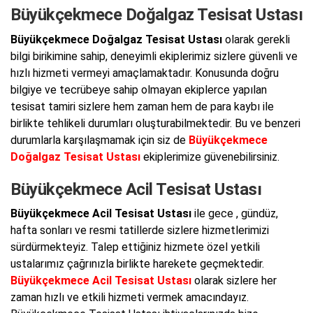
Büyükçekmece Doğalgaz Tesisat Ustası
Büyükçekmece Doğalgaz Tesisat Ustası
olarak gerekli
bilgi birikimine sahip, deneyimli ekiplerimiz sizlere güvenli ve
hızlı hizmeti vermeyi amaçlamaktadır. Konusunda doğru
bilgiye ve tecrübeye sahip olmayan ekiplerce yapılan
tesisat tamiri sizlere hem zaman hem de para kaybı ile
birlikte tehlikeli durumları oluşturabilmektedir. Bu ve benzeri
durumlarla karşılaşmamak için siz de
Büyükçekmece
Doğalgaz Tesisat Ustası
ekiplerimize güvenebilirsiniz.
Büyükçekmece Acil Tesisat Ustası
Büyükçekmece Acil Tesisat Ustası
ile gece , gündüz,
hafta sonları ve resmi tatillerde sizlere hizmetlerimizi
sürdürmekteyiz. Talep ettiğiniz hizmete özel yetkili
ustalarımız çağrınızla birlikte harekete geçmektedir.
Büyükçekmece Acil Tesisat Ustası
olarak sizlere her
zaman hızlı ve etkili hizmeti vermek amacındayız.