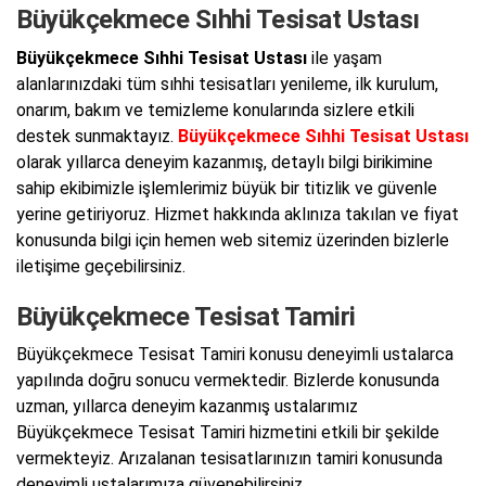
Büyükçekmece Sıhhi Tesisat Ustası
Büyükçekmece Sıhhi Tesisat Ustası
ile yaşam
alanlarınızdaki tüm sıhhi tesisatları yenileme, ilk kurulum,
onarım, bakım ve temizleme konularında sizlere etkili
destek sunmaktayız.
Büyükçekmece Sıhhi Tesisat Ustası
olarak yıllarca deneyim kazanmış, detaylı bilgi birikimine
sahip ekibimizle işlemlerimiz büyük bir titizlik ve güvenle
yerine getiriyoruz. Hizmet hakkında aklınıza takılan ve fiyat
konusunda bilgi için hemen web sitemiz üzerinden bizlerle
iletişime geçebilirsiniz.
Büyükçekmece Tesisat Tamiri
Büyükçekmece Tesisat Tamiri konusu deneyimli ustalarca
yapılında doğru sonucu vermektedir. Bizlerde konusunda
uzman, yıllarca deneyim kazanmış ustalarımız
Büyükçekmece Tesisat Tamiri hizmetini etkili bir şekilde
vermekteyiz. Arızalanan tesisatlarınızın tamiri konusunda
deneyimli ustalarımıza güvenebilirsiniz.