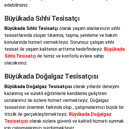
edebilirsiniz.
Büyükada Sıhhi Tesisatçı
Büyükada Sıhhi Tesisatçı
olarak yaşam alanlarınızın sıhhi
tesisatlarında oluşan tıkanma, taşma, yenileme ve bakım
konularında hizmet vermekteyiz. Sorunsuz çalışan sıhhi
tesisat ile yaşam kalitenizi arttırma hedefindeyiz.
Büyükada
Sıhhi Tesisatçı
ile temiz ve konforlu evlere sahip
olacaksınız.
Büyükada Doğalgaz Tesisatçısı
Büyükada Doğalgaz Tesisatçısı
olarak yıllardır deneyim
kazanmış ve sürekli eğitimlerle kendilerini geliştiren
ustalarımız ile sizlere hizmet vermekteyiz. Doğalgaz
tesisatının öneminin farkında olup , çalışmalarımızı büyük bir
titizlik ile gerçekleştirmekteyiz.
Büyükada Doğalgaz
Tesisatçısı
olarak sizlere güvenli ve kaliteli hizmeti sunmak
için çalışmalarımızı sürdürmekteyiz.