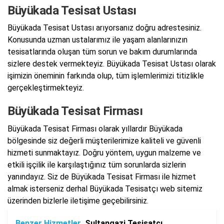
Büyükada Tesisat Ustası
Büyükada Tesisat Ustası arıyorsanız doğru adrestesiniz.
Konusunda uzman ustalarımız ile yaşam alanlarınızın
tesisatlarında oluşan tüm sorun ve bakım durumlarında
sizlere destek vermekteyiz. Büyükada Tesisat Ustası olarak
işimizin öneminin farkında olup, tüm işlemlerimizi titizlikle
gerçekleştirmekteyiz.
Büyükada Tesisat Firması
Büyükada Tesisat Firması olarak yıllardır Büyükada
bölgesinde siz değerli müşterilerimize kaliteli ve güvenli
hizmeti sunmaktayız. Doğru yöntem, uygun malzeme ve
etkili işçilik ile karşılaştığınız tüm sorunlarda sizlerin
yanındayız. Siz de Büyükada Tesisat Firması ile hizmet
almak isterseniz derhal Büyükada Tesisatçı web sitemiz
üzerinden bizlerle iletişime geçebilirsiniz.
Benzer Hizmetler
Sultangazi Tesisatçı