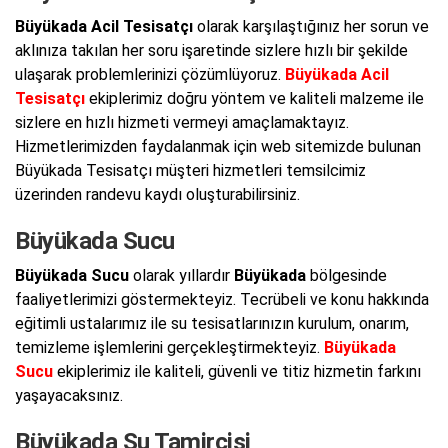
Büyükada Acil Tesisatçı
olarak karşılaştığınız her sorun ve
aklınıza takılan her soru işaretinde sizlere hızlı bir şekilde
ulaşarak problemlerinizi çözümlüyoruz.
Büyükada Acil
Tesisatçı
ekiplerimiz doğru yöntem ve kaliteli malzeme ile
sizlere en hızlı hizmeti vermeyi amaçlamaktayız.
Hizmetlerimizden faydalanmak için web sitemizde bulunan
Büyükada Tesisatçı müşteri hizmetleri temsilcimiz
üzerinden randevu kaydı oluşturabilirsiniz.
Büyükada Sucu
Büyükada Sucu
olarak yıllardır
Büyükada
bölgesinde
faaliyetlerimizi göstermekteyiz. Tecrübeli ve konu hakkında
eğitimli ustalarımız ile su tesisatlarınızın kurulum, onarım,
temizleme işlemlerini gerçekleştirmekteyiz.
Büyükada
Sucu
ekiplerimiz ile kaliteli, güvenli ve titiz hizmetin farkını
yaşayacaksınız.
Büyükada Su Tamircisi