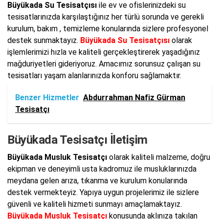
Büyükada Su Tesisatçısı
ile ev ve ofislerinizdeki su
tesisatlarınızda karşılaştığınız her türlü sorunda ve gerekli
kurulum, bakım , temizleme konularında sizlere profesyonel
destek sunmaktayız.
Büyükada Su Tesisatçısı
olarak
işlemlerimizi hızla ve kaliteli gerçekleştirerek yaşadığınız
mağduriyetleri gideriyoruz. Amacımız sorunsuz çalışan su
tesisatları yaşam alanlarınızda konforu sağlamaktır.
Benzer Hizmetler
Abdurrahman Nafiz Gürman
Tesisatçı
Büyükada Tesisatçı İletişim
Büyükada Musluk Tesisatçı
olarak kaliteli malzeme, doğru
ekipman ve deneyimli usta kadromuz ile musluklarınızda
meydana gelen arıza, tıkanma ve kurulum konularında
destek vermekteyiz. Yapıya uygun projelerimiz ile sizlere
güvenli ve kaliteli hizmeti sunmayı amaçlamaktayız.
Büyükada Musluk Tesisatçı
konusunda aklınıza takılan