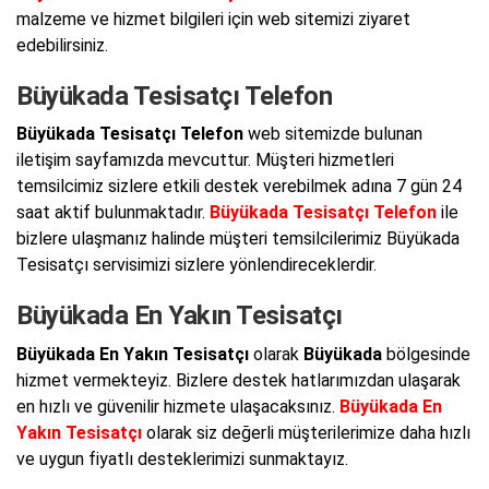
malzeme ve hizmet bilgileri için web sitemizi ziyaret
edebilirsiniz.
Büyükada Tesisatçı Telefon
Büyükada Tesisatçı Telefon
web sitemizde bulunan
iletişim sayfamızda mevcuttur. Müşteri hizmetleri
temsilcimiz sizlere etkili destek verebilmek adına 7 gün 24
saat aktif bulunmaktadır.
Büyükada Tesisatçı Telefon
ile
bizlere ulaşmanız halinde müşteri temsilcilerimiz Büyükada
Tesisatçı servisimizi sizlere yönlendireceklerdir.
Büyükada En Yakın Tesisatçı
Büyükada En Yakın Tesisatçı
olarak
Büyükada
bölgesinde
hizmet vermekteyiz. Bizlere destek hatlarımızdan ulaşarak
en hızlı ve güvenilir hizmete ulaşacaksınız.
Büyükada En
Yakın Tesisatçı
olarak siz değerli müşterilerimize daha hızlı
ve uygun fiyatlı desteklerimizi sunmaktayız.