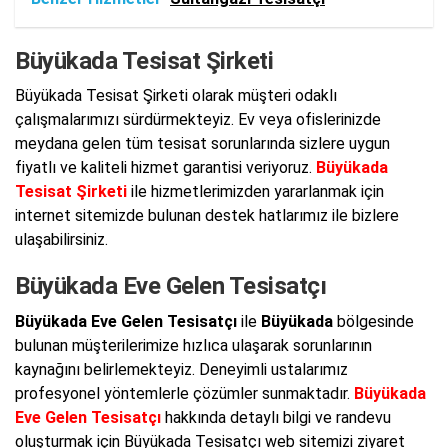
Büyükada Tesisat Şirketi
Büyükada Tesisat Şirketi olarak müşteri odaklı
çalışmalarımızı sürdürmekteyiz. Ev veya ofislerinizde
meydana gelen tüm tesisat sorunlarında sizlere uygun
fiyatlı ve kaliteli hizmet garantisi veriyoruz.
Büyükada
Tesisat Şirketi
ile hizmetlerimizden yararlanmak için
internet sitemizde bulunan destek hatlarımız ile bizlere
ulaşabilirsiniz.
Büyükada Eve Gelen Tesisatçı
Büyükada Eve Gelen Tesisatçı
ile
Büyükada
bölgesinde
bulunan müşterilerimize hızlıca ulaşarak sorunlarının
kaynağını belirlemekteyiz. Deneyimli ustalarımız
profesyonel yöntemlerle çözümler sunmaktadır.
Büyükada
Eve Gelen Tesisatçı
hakkında detaylı bilgi ve randevu
oluşturmak için Büyükada Tesisatçı web sitemizi ziyaret