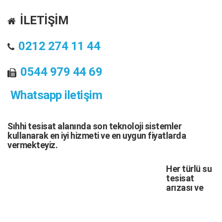
İLETİŞİM
0212 274 11 44
0544 979 44 69
Whatsapp iletişim
Sıhhi tesisat
alanında son teknoloji sistemler
kullanarak en iyi hizmeti ve en uygun fiyatlarda
vermekteyiz.
Her türlü
su
tesisat
arızası
ve