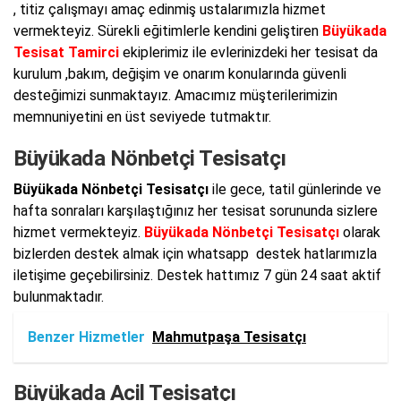
, titiz çalışmayı amaç edinmiş ustalarımızla hizmet
vermekteyiz. Sürekli eğitimlerle kendini geliştiren
Büyükada
Tesisat Tamirci
ekiplerimiz ile evlerinizdeki her tesisat da
kurulum ,bakım, değişim ve onarım konularında güvenli
desteğimizi sunmaktayız. Amacımız müşterilerimizin
memnuniyetini en üst seviyede tutmaktır.
Büyükada Nönbetçi Tesisatçı
Büyükada Nönbetçi Tesisatçı
ile gece, tatil günlerinde ve
hafta sonraları karşılaştığınız her tesisat sorununda sizlere
hizmet vermekteyiz.
Büyükada Nönbetçi Tesisatçı
olarak
bizlerden destek almak için whatsapp destek hatlarımızla
iletişime geçebilirsiniz. Destek hattımız 7 gün 24 saat aktif
bulunmaktadır.
Benzer Hizmetler
Mahmutpaşa Tesisatçı
Büyükada Acil Tesisatçı