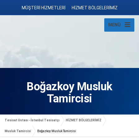
MÜŞTERİ HİZMETLERİ
HİZMET BÖLGELERİMİZ
MENÜ
Boğazkoy Musluk
Tamircisi
Tesisat Ustası - İstanbul Tesisatçı
HİZMET BÖLGELERİMİZ
Musluk Tamircisi
Boğazkoy Musluk Tamircisi