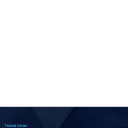
Tesisat Ustası