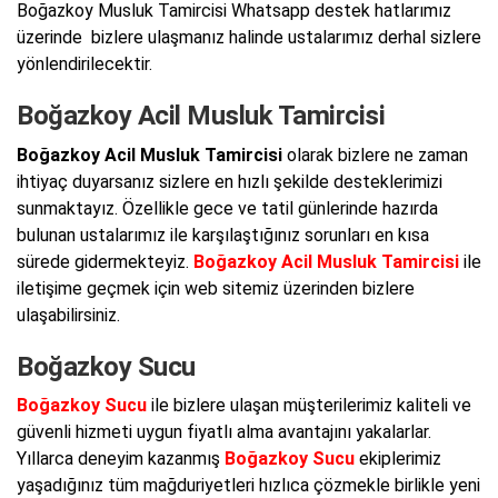
Boğazkoy Musluk Tamircisi Whatsapp destek hatlarımız
üzerinde bizlere ulaşmanız halinde ustalarımız derhal sizlere
yönlendirilecektir.
Boğazkoy Acil Musluk Tamircisi
Boğazkoy Acil Musluk Tamircisi
olarak bizlere ne zaman
ihtiyaç duyarsanız sizlere en hızlı şekilde desteklerimizi
sunmaktayız. Özellikle gece ve tatil günlerinde hazırda
bulunan ustalarımız ile karşılaştığınız sorunları en kısa
sürede gidermekteyiz.
Boğazkoy Acil Musluk Tamircisi
ile
iletişime geçmek için web sitemiz üzerinden bizlere
ulaşabilirsiniz.
Boğazkoy Sucu
Boğazkoy Sucu
ile bizlere ulaşan müşterilerimiz kaliteli ve
güvenli hizmeti uygun fiyatlı alma avantajını yakalarlar.
Yıllarca deneyim kazanmış
Boğazkoy Sucu
ekiplerimiz
yaşadığınız tüm mağduriyetleri hızlıca çözmekle birlikle yeni