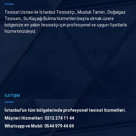
Tesisat Ustası ile İstanbul Tesisatçı , Musluk Tamiri , Doğalgaz
Tesisatı , Su Kaçağı Bulma hizmetleri başta olmak üzere
bölgenize en yakın tesisatçı için profesyonel ve uygun fiyatlarla
hizmetinizdeyiz.
İLETİŞİM
İstanbul'un tüm bölgelerinde profesyonel tesisat hizmetleri.
Müşteri Hizmetleri: 0212 274 11 44
Whatsapp ve Mobil: 0544 979 44 69