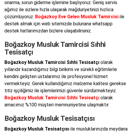
onarma, sorun giderme işlemine başlıyoruz. Geniş servis
ağımız ile sizlere hızla ulaşarak mağduriyetinizi hızlıca
çözümlüyoruz.
Boğazkoy Eve Gelen Musluk Tamircisi
ile
destek almak için web sitemizde bulunana whatsapp
destek hatlarımızdan bizlere ulaşabilirsiniz.
Boğazkoy Musluk Tamircisi Sıhhi
Tesisatçı
Boğazkoy Musluk Tamircisi Sıhhi Tesisatçı
olarak
yıllarıdır kazandığımız bilgi birikimi ve sürekli eğitimlerle
kendini gelişten ustalarımız ile profesyonel hizmet
vermekteyiz. Gerek kullandığımız malzeme kalitesi gerekse
titiz işçiliğimiz ile işlemlerimizi güvenle sürdürmekteyiz.
Boğazkoy Musluk Tamircisi Sıhhi Tesisatçı
olarak
amacımız %100 müşteri memnuniyetine ulaşmaktır.
Boğazkoy Musluk Tesisatçısı
Boğazkoy Musluk Tesisatçısı
ile musluklarınızda meydana