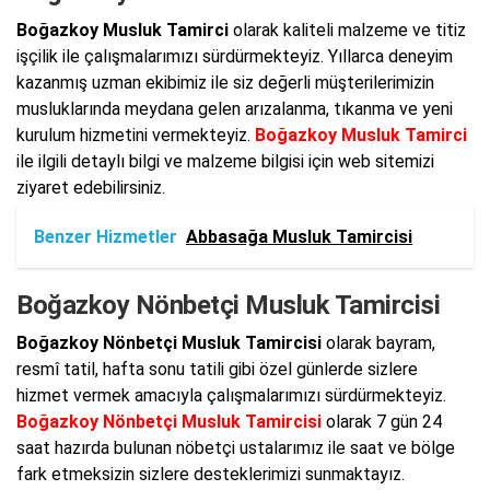
Boğazkoy Musluk Tamirci
olarak kaliteli malzeme ve titiz
işçilik ile çalışmalarımızı sürdürmekteyiz. Yıllarca deneyim
kazanmış uzman ekibimiz ile siz değerli müşterilerimizin
musluklarında meydana gelen arızalanma, tıkanma ve yeni
kurulum hizmetini vermekteyiz.
Boğazkoy Musluk Tamirci
ile ilgili detaylı bilgi ve malzeme bilgisi için web sitemizi
ziyaret edebilirsiniz.
Benzer Hizmetler
Abbasağa Musluk Tamircisi
Boğazkoy Nönbetçi Musluk Tamircisi
Boğazkoy Nönbetçi Musluk Tamircisi
olarak bayram,
resmî tatil, hafta sonu tatili gibi özel günlerde sizlere
hizmet vermek amacıyla çalışmalarımızı sürdürmekteyiz.
Boğazkoy Nönbetçi Musluk Tamircisi
olarak 7 gün 24
saat hazırda bulunan nöbetçi ustalarımız ile saat ve bölge
fark etmeksizin sizlere desteklerimizi sunmaktayız.