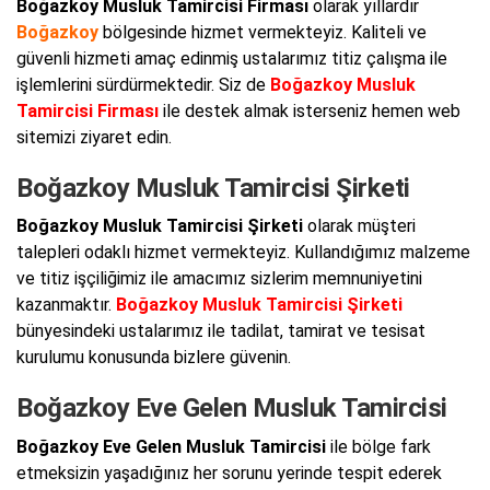
Boğazkoy Musluk Tamircisi Firması
olarak yıllardır
Boğazkoy
bölgesinde hizmet vermekteyiz. Kaliteli ve
güvenli hizmeti amaç edinmiş ustalarımız titiz çalışma ile
işlemlerini sürdürmektedir. Siz de
Boğazkoy Musluk
Tamircisi Firması
ile destek almak isterseniz hemen web
sitemizi ziyaret edin.
Boğazkoy Musluk Tamircisi Şirketi
Boğazkoy Musluk Tamircisi Şirketi
olarak müşteri
talepleri odaklı hizmet vermekteyiz. Kullandığımız malzeme
ve titiz işçiliğimiz ile amacımız sizlerim memnuniyetini
kazanmaktır.
Boğazkoy Musluk Tamircisi Şirketi
bünyesindeki ustalarımız ile tadilat, tamirat ve tesisat
kurulumu konusunda bizlere güvenin.
Boğazkoy Eve Gelen Musluk Tamircisi
Boğazkoy Eve Gelen Musluk Tamircisi
ile bölge fark
etmeksizin yaşadığınız her sorunu yerinde tespit ederek