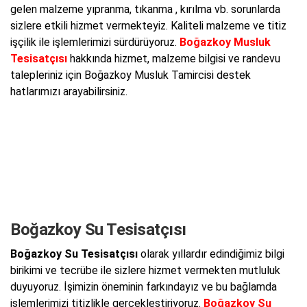
gelen malzeme yıpranma, tıkanma , kırılma vb. sorunlarda
sizlere etkili hizmet vermekteyiz. Kaliteli malzeme ve titiz
işçilik ile işlemlerimizi sürdürüyoruz.
Boğazkoy Musluk
Tesisatçısı
hakkında hizmet, malzeme bilgisi ve randevu
talepleriniz için Boğazkoy Musluk Tamircisi destek
hatlarımızı arayabilirsiniz.
Boğazkoy Su Tesisatçısı
Boğazkoy Su Tesisatçısı
olarak yıllardır edindiğimiz bilgi
birikimi ve tecrübe ile sizlere hizmet vermekten mutluluk
duyuyoruz. İşimizin öneminin farkındayız ve bu bağlamda
işlemlerimizi titizlikle gerçekleştiriyoruz.
Boğazkoy Su