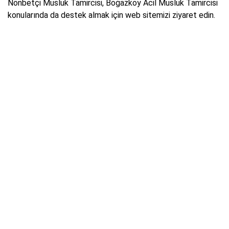
Nönbetçi Musluk Tamircisi, Boğazkoy Acil Musluk Tamircisi
konularında da destek almak için web sitemizi ziyaret edin.