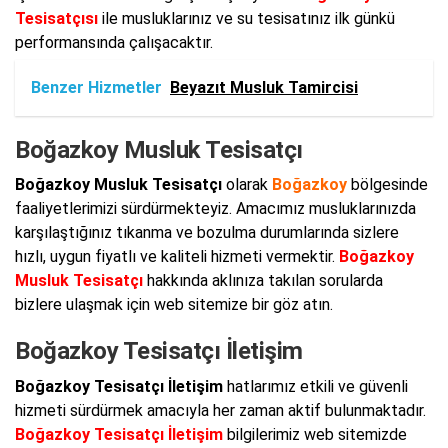
Tesisatçısı
ile musluklarınız ve su tesisatınız ilk günkü
performansında çalışacaktır.
Benzer Hizmetler
Beyazıt Musluk Tamircisi
Boğazkoy Musluk Tesisatçı
Boğazkoy Musluk Tesisatçı
olarak
Boğazkoy
bölgesinde
faaliyetlerimizi sürdürmekteyiz. Amacımız musluklarınızda
karşılaştığınız tıkanma ve bozulma durumlarında sizlere
hızlı, uygun fiyatlı ve kaliteli hizmeti vermektir.
Boğazkoy
Musluk Tesisatçı
hakkında aklınıza takılan sorularda
bizlere ulaşmak için web sitemize bir göz atın.
Boğazkoy Tesisatçı İletişim
Boğazkoy Tesisatçı İletişim
hatlarımız etkili ve güvenli
hizmeti sürdürmek amacıyla her zaman aktif bulunmaktadır.
Boğazkoy Tesisatçı İletişim
bilgilerimiz web sitemizde