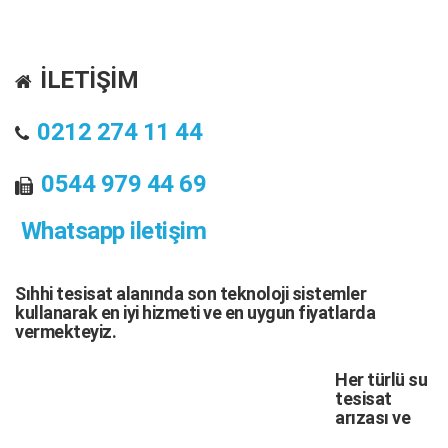
İLETİŞİM
0212 274 11 44
0544 979 44 69
Whatsapp iletişim
Sıhhi tesisat
alanında son teknoloji sistemler
kullanarak en iyi hizmeti ve en uygun fiyatlarda
vermekteyiz.
Her türlü
su
tesisat
arızası
ve