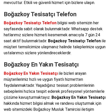
mevcuttur. Etkili ve güvenli hizmet için bizlere ulaşın.
Boğazkoy Tesisatçı Telefon
Boğazkoy Tesisatçı Telefon
bilgisi web sitemizin her
sayfasında sabit olarak bulunmaktadır. Whatsapp destek
hatlarımız sizlere hizmeti kesmemek amacıyla 7 gün 24
saat aktif bulunmaktadır.
Boğazkoy Tesisatçı Telefon
ile
müşteri temsilcimize ulaşmanız halinde taleplerinize uygun
ustalarımızı sizlere yönlendireceklerdir.
Boğazkoy En Yakın Tesisatçı
Boğazkoy En Yakın Tesisatçı
ile bizleri arayan
müşterilerimiz hızlı ve uygun fiyatlı hizmetten
faydalanmaktadır. Yaşadığınız tesisat problemlerinin
sebeplerini hızlıca tespit ederek profesyonel yöntemlerle
çözüme kavuşturmaktayız.
Boğazkoy En Yakın Tesisatçı
hakkında hizmet bilgisi almak ve randevu oluşturmak için
web sitemizdeki Boğazkoy Musluk Tamircisi iletişim