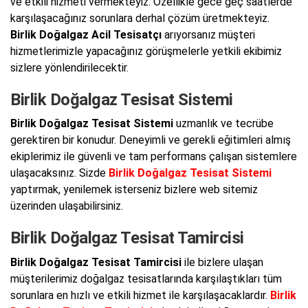
ve etkili hizmeti vermekteyiz. Özellikle gece geç saatlerde
karşılaşacağınız sorunlara derhal çözüm üretmekteyiz.
Birlik Doğalgaz Acil Tesisatçı
arıyorsanız müşteri
hizmetlerimizle yapacağınız görüşmelerle yetkili ekibimiz
sizlere yönlendirilecektir.
Birlik Doğalgaz Tesisat Sistemi
Birlik Doğalgaz Tesisat Sistemi
uzmanlık ve tecrübe
gerektiren bir konudur. Deneyimli ve gerekli eğitimleri almış
ekiplerimiz ile güvenli ve tam performans çalışan sistemlere
ulaşacaksınız. Sizde
Birlik Doğalgaz Tesisat Sistemi
yaptırmak, yenilemek isterseniz bizlere web sitemiz
üzerinden ulaşabilirsiniz.
Birlik Doğalgaz Tesisat Tamircisi
Birlik Doğalgaz Tesisat Tamircisi
ile bizlere ulaşan
müşterilerimiz doğalgaz tesisatlarında karşılaştıkları tüm
sorunlara en hızlı ve etkili hizmet ile karşılaşacaklardır.
Birlik