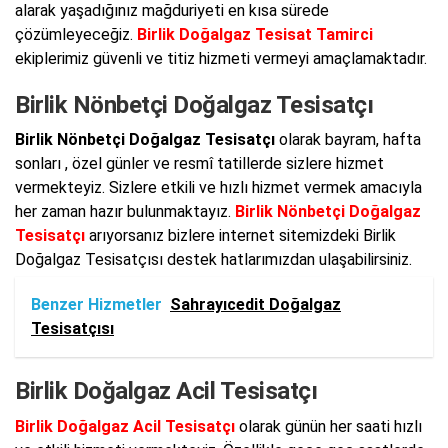
alarak yaşadığınız mağduriyeti en kısa sürede
çözümleyeceğiz.
Birlik Doğalgaz Tesisat Tamirci
ekiplerimiz güvenli ve titiz hizmeti vermeyi amaçlamaktadır.
Birlik Nönbetçi Doğalgaz Tesisatçı
Birlik Nönbetçi Doğalgaz Tesisatçı
olarak bayram, hafta
sonları , özel günler ve resmî tatillerde sizlere hizmet
vermekteyiz. Sizlere etkili ve hızlı hizmet vermek amacıyla
her zaman hazır bulunmaktayız.
Birlik Nönbetçi Doğalgaz
Tesisatçı
arıyorsanız bizlere internet sitemizdeki Birlik
Doğalgaz Tesisatçısı destek hatlarımızdan ulaşabilirsiniz.
Benzer Hizmetler
Sahrayıcedit Doğalgaz
Tesisatçısı
Birlik Doğalgaz Acil Tesisatçı
Birlik Doğalgaz Acil Tesisatçı
olarak günün her saati hızlı