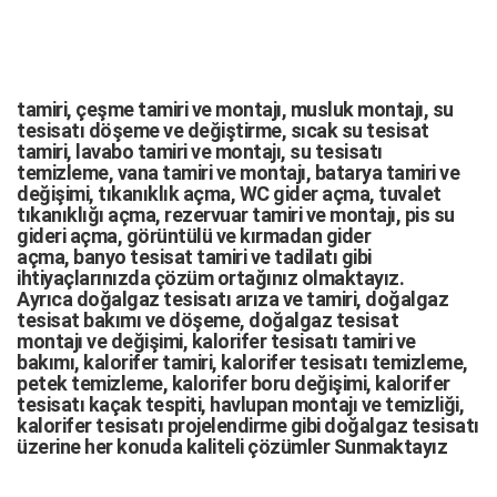
tamiri,
çeşme tamiri
ve
montajı
,
musluk montajı
,
su
tesisatı döşeme
ve değiştirme,
sıcak su tesisat
tamiri
,
lavabo tamiri
ve
montajı,
su tesisatı
temizleme
,
vana tamiri
ve
montajı
,
batarya tamiri
ve
değişimi
, tıkanıklık açma
,
WC gider açma
,
tuvalet
tıkanıklığı açma
,
rezervuar tamiri
ve montajı,
pis su
gideri açma
,
görüntülü ve kırmadan gider
açma
,
banyo tesisat tamiri
ve
tadilatı
gibi
ihtiyaçlarınızda çözüm ortağınız olmaktayız.
Ayrıca
doğalgaz tesisatı arıza
ve tamiri,
doğalgaz
tesisat bakımı
ve döşeme,
doğalgaz tesisat
montajı
ve değişimi, kalorifer tesisatı tamiri ve
bakımı, kalorifer tamiri, kalorifer tesisatı temizleme,
petek temizleme, kalorifer boru değişimi, kalorifer
tesisatı kaçak tespiti, havlupan montajı ve temizliği,
kalorifer tesisatı projelendirme gibi d
oğalgaz tesisatı
üzerine her konuda kaliteli çözümler Sunmaktayız