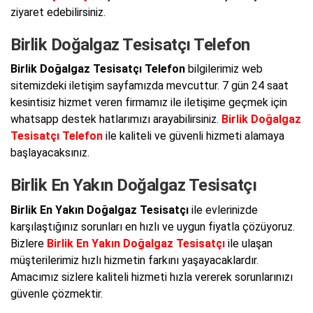
ziyaret edebilirsiniz.
Birlik Doğalgaz Tesisatçı Telefon
Birlik Doğalgaz Tesisatçı Telefon
bilgilerimiz web
sitemizdeki iletişim sayfamızda mevcuttur. 7 gün 24 saat
kesintisiz hizmet veren firmamız ile iletişime geçmek için
whatsapp destek hatlarımızı arayabilirsiniz.
Birlik Doğalgaz
Tesisatçı Telefon
ile kaliteli ve güvenli hizmeti alamaya
başlayacaksınız.
Birlik En Yakın Doğalgaz Tesisatçı
Birlik En Yakın Doğalgaz Tesisatçı
ile evlerinizde
karşılaştığınız sorunları en hızlı ve uygun fiyatla çözüyoruz.
Bizlere
Birlik En Yakın Doğalgaz Tesisatçı
ile ulaşan
müşterilerimiz hızlı hizmetin farkını yaşayacaklardır.
Amacımız sizlere kaliteli hizmeti hızla vererek sorunlarınızı
güvenle çözmektir.