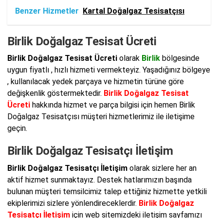
Benzer Hizmetler
Kartal Doğalgaz Tesisatçısı
Birlik Doğalgaz Tesisat Ücreti
Birlik Doğalgaz Tesisat Ücreti
olarak
Birlik
bölgesinde
uygun fiyatlı , hızlı hizmeti vermekteyiz. Yaşadığınız bölgeye
, kullanılacak yedek parçaya ve hizmetin türüne göre
değişkenlik göstermektedir.
Birlik Doğalgaz Tesisat
Ücreti
hakkında hizmet ve parça bilgisi için hemen Birlik
Doğalgaz Tesisatçısı müşteri hizmetlerimiz ile iletişime
geçin.
Birlik Doğalgaz Tesisatçı İletişim
Birlik Doğalgaz Tesisatçı İletişim
olarak sizlere her an
aktif hizmet sunmaktayız. Destek hatlarımızın başında
bulunan müşteri temsilcimiz talep ettiğiniz hizmette yetkili
ekiplerimizi sizlere yönlendireceklerdir.
Birlik Doğalgaz
Tesisatçı İletişim
için web sitemizdeki iletişim sayfamızı