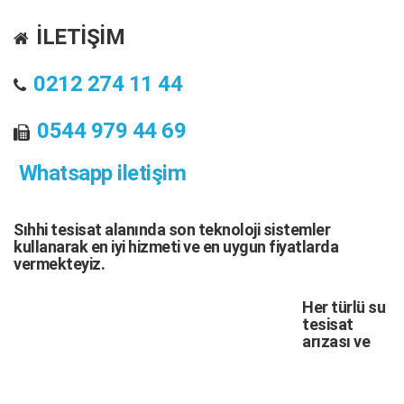
İLETİŞİM
0212 274 11 44
0544 979 44 69
Whatsapp iletişim
Sıhhi tesisat
alanında son teknoloji sistemler
kullanarak en iyi hizmeti ve en uygun fiyatlarda
vermekteyiz.
Her türlü
su
tesisat
arızası
ve