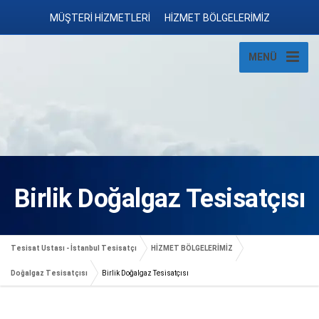
MÜŞTERİ HİZMETLERİ
HİZMET BÖLGELERİMİZ
MENÜ
Birlik Doğalgaz Tesisatçısı
Tesisat Ustası - İstanbul Tesisatçı
HİZMET BÖLGELERİMİZ
Doğalgaz Tesisatçısı
Birlik Doğalgaz Tesisatçısı