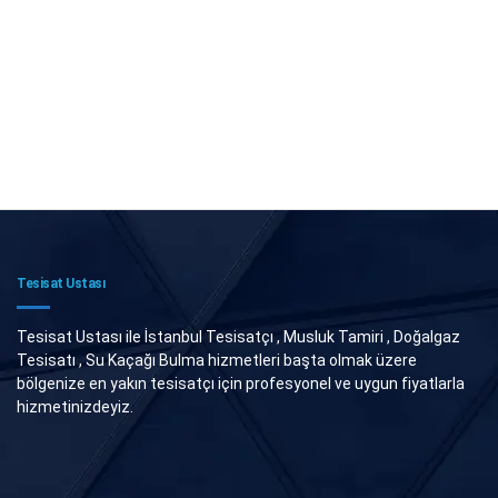
Tesisat Ustası
Tesisat Ustası ile İstanbul Tesisatçı , Musluk Tamiri , Doğalgaz
Tesisatı , Su Kaçağı Bulma hizmetleri başta olmak üzere
bölgenize en yakın tesisatçı için profesyonel ve uygun fiyatlarla
hizmetinizdeyiz.