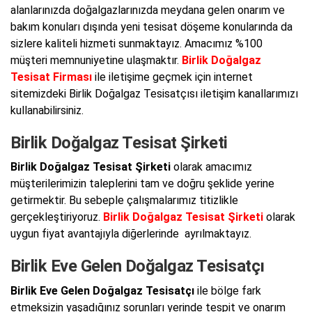
alanlarınızda doğalgazlarınızda meydana gelen onarım ve
bakım konuları dışında yeni tesisat döşeme konularında da
sizlere kaliteli hizmeti sunmaktayız. Amacımız %100
müşteri memnuniyetine ulaşmaktır.
Birlik Doğalgaz
Tesisat Firması
ile iletişime geçmek için internet
sitemizdeki Birlik Doğalgaz Tesisatçısı iletişim kanallarımızı
kullanabilirsiniz.
Birlik Doğalgaz Tesisat Şirketi
Birlik Doğalgaz Tesisat Şirketi
olarak amacımız
müşterilerimizin taleplerini tam ve doğru şeklide yerine
getirmektir. Bu sebeple çalışmalarımız titizlikle
gerçekleştiriyoruz.
Birlik Doğalgaz Tesisat Şirketi
olarak
uygun fiyat avantajıyla diğerlerinde ayrılmaktayız.
Birlik Eve Gelen Doğalgaz Tesisatçı
Birlik Eve Gelen Doğalgaz Tesisatçı
ile bölge fark
etmeksizin yaşadığınız sorunları yerinde tespit ve onarım