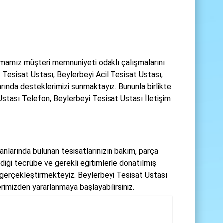
rmamız müşteri memnuniyeti odaklı çalışmalarını
 Tesisat Ustası, Beylerbeyi Acil Tesisat Ustası,
rında desteklerimizi sunmaktayız. Bununla birlikte
Ustası Telefon, Beylerbeyi Tesisat Ustası İletişim
lanlarında bulunan tesisatlarınızın bakım, parça
rdiği tecrübe ve gerekli eğitimlerle donatılmış
r gerçekleştirmekteyiz. Beylerbeyi Tesisat Ustası
rimizden yararlanmaya başlayabilirsiniz.