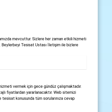
famızda mevcuttur. Sizlere her zaman etkili hizmeti
eylerbeyi Tesisat Ustası İletişim ile bizlere
i hizmeti vermek için gece gündüz çalışmaktadır.
jlı fiyatlardan yararlanacaktır. Web sitemizi
 tesisat konusunda tüm sorularınıza cevap