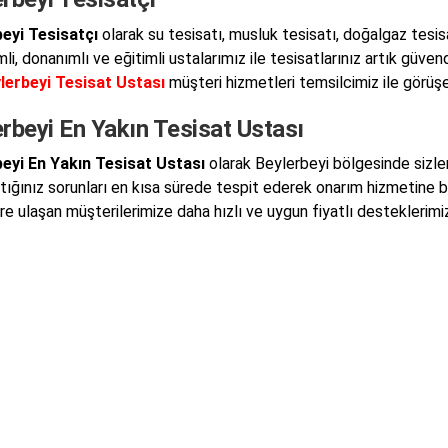
eyi Tesisatçı
olarak su tesisatı, musluk tesisatı, doğalgaz tesis
li, donanımlı ve eğitimli ustalarımız ile tesisatlarınız artık güve
lerbeyi Tesisat Ustası
müşteri hizmetleri temsilcimiz ile görüşeb
rbeyi En Yakın Tesisat Ustası
eyi En Yakın Tesisat Ustası
olarak Beylerbeyi bölgesinde sizle
ştığınız sorunları en kısa sürede tespit ederek onarım hizmetine 
lere ulaşan müşterilerimize daha hızlı ve uygun fiyatlı desteklerim