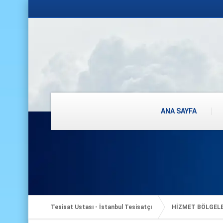
ANA SAYFA
Tesisat Ustası - İstanbul Tesisatçı
HİZMET BÖLGEL