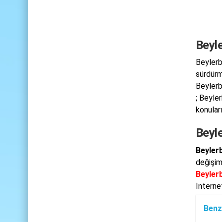
Beyle
Beylerb
sürdürm
Beylerb
; Beyle
konuları
Beyle
Beylerb
değişim
Beylerb
İnterne
Benz