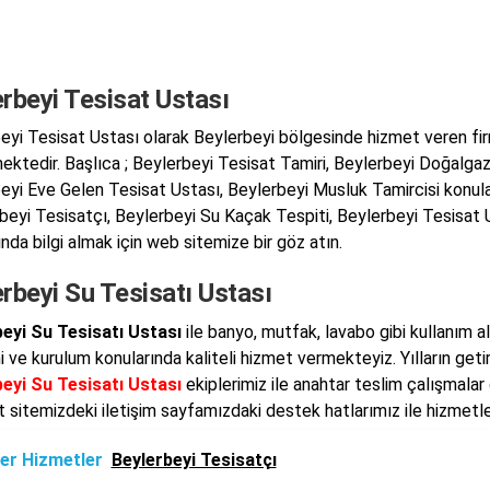
rbeyi Tesisat Ustası
eyi Tesisat Ustası olarak Beylerbeyi bölgesinde hizmet veren fi
ektedir. Başlıca ; Beylerbeyi Tesisat Tamiri, Beylerbeyi Doğalgaz
eyi Eve Gelen Tesisat Ustası, Beylerbeyi Musluk Tamircisi konula
rbeyi Tesisatçı, Beylerbeyi Su Kaçak Tespiti, Beylerbeyi Tesisat 
nda bilgi almak için web sitemize bir göz atın.
rbeyi Su Tesisatı Ustası
eyi Su Tesisatı Ustası
ile banyo, mutfak, lavabo gibi kullanım a
i ve kurulum konularında kaliteli hizmet vermekteyiz. Yılların geti
eyi Su Tesisatı Ustası
ekiplerimiz ile anahtar teslim çalışmala
t sitemizdeki iletişim sayfamızdaki destek hatlarımız ile hizmetle
er Hizmetler
Beylerbeyi Tesisatçı