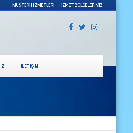
MÜŞTERİ HİZMETLERİ
HİZMET BÖLGELERİMİZ
İZ
İLETİŞİM