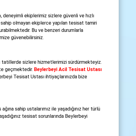
p, deneyimli ekiplerimiz sizlere güvenli ve hızlı
ahip olmayan ekiplerce yapılan tesisat tamiri
turabilmektedir. Bu ve benzeri durumlarla
mize güvenebilirsiniz.
 tatillerde sizlere hizmetlerimizi sürdürmekteyiz.
kete geçmektedir.
Beylerbeyi Acil Tesisat Ustası
erbeyi Tesisat Ustası ihtiyaçlarınızda bize
ağına sahip ustalarımız ile yaşadığınız her türlü
aşadığınız tesisat sorunlarında Beylerbeyi