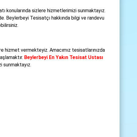
atı konularında sizlere hizmetlerimizi sunmaktayız.
nde. Beylerbeyi Tesisatçı hakkında bilgi ve randevu
ilirsiniz.
re hizmet vermekteyiz. Amacımız tesisatlarınızda
başlamaktır.
Beylerbeyi En Yakın Tesisat Ustası
izi sunmaktayız.