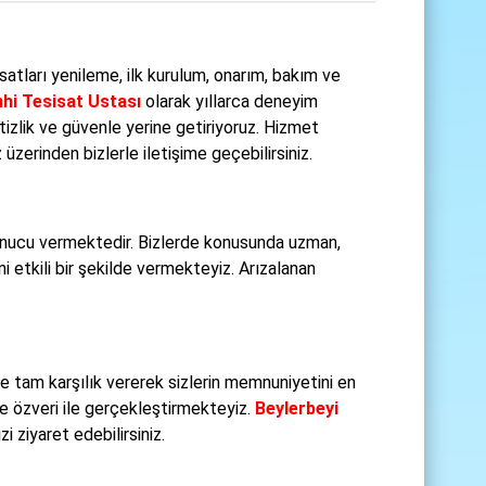
satları yenileme, ilk kurulum, onarım, bakım ve
hhi Tesisat Ustası
olarak yıllarca deneyim
itizlik ve güvenle yerine getiriyoruz. Hizmet
zerinden bizlerle iletişime geçebilirsiniz.
onucu vermektedir. Bizlerde konusunda uzman,
 etkili bir şekilde vermekteyiz. Arızalanan
e tam karşılık vererek sizlerin memnuniyetini en
ve özveri ile gerçekleştirmekteyiz.
Beylerbeyi
 ziyaret edebilirsiniz.