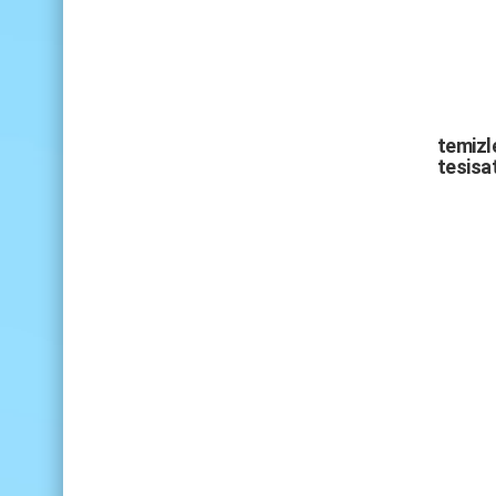
temizle
tesisat