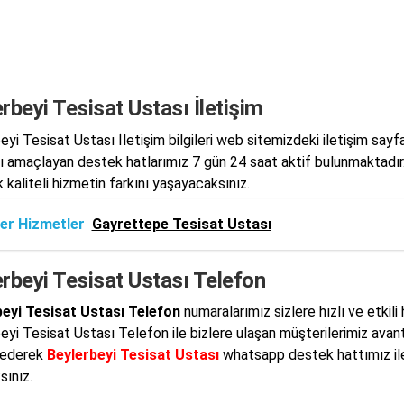
rbeyi Tesisat Ustası İletişim
eyi Tesisat Ustası İletişim bilgileri web sitemizdeki iletişim say
 amaçlayan destek hatlarımız 7 gün 24 saat aktif bulunmaktadır. B
 kaliteli hizmetin farkını yaşayacaksınız.
er Hizmetler
Gayrettepe Tesisat Ustası
rbeyi Tesisat Ustası Telefon
beyi Tesisat Ustası Telefon
numaralarımız sizlere hızlı ve etkil
eyi Tesisat Ustası Telefon ile bizlere ulaşan müşterilerimiz avanta
 ederek
Beylerbeyi Tesisat Ustası
whatsapp destek hattımız ile
sınız.