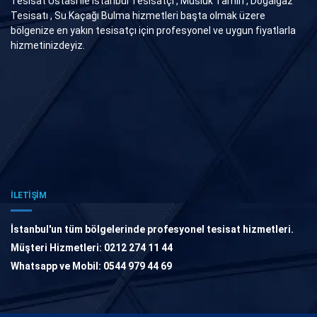
Tesisat Ustası ile İstanbul Tesisatçı , Musluk Tamiri , Doğalgaz
Tesisatı , Su Kaçağı Bulma hizmetleri başta olmak üzere
bölgenize en yakın tesisatçı için profesyonel ve uygun fiyatlarla
hizmetinizdeyiz.
İLETİŞİM
İstanbul'un tüm bölgelerinde profesyonel tesisat hizmetleri.
Müşteri Hizmetleri: 0212 274 11 44
Whatsapp ve Mobil: 0544 979 44 69