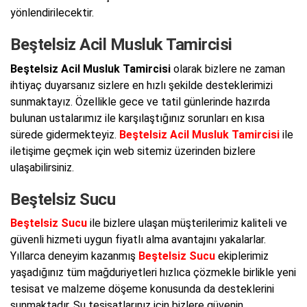
yönlendirilecektir.
Beştelsiz Acil Musluk Tamircisi
Beştelsiz Acil Musluk Tamircisi
olarak bizlere ne zaman
ihtiyaç duyarsanız sizlere en hızlı şekilde desteklerimizi
sunmaktayız. Özellikle gece ve tatil günlerinde hazırda
bulunan ustalarımız ile karşılaştığınız sorunları en kısa
sürede gidermekteyiz.
Beştelsiz Acil Musluk Tamircisi
ile
iletişime geçmek için web sitemiz üzerinden bizlere
ulaşabilirsiniz.
Beştelsiz Sucu
Beştelsiz Sucu
ile bizlere ulaşan müşterilerimiz kaliteli ve
güvenli hizmeti uygun fiyatlı alma avantajını yakalarlar.
Yıllarca deneyim kazanmış
Beştelsiz Sucu
ekiplerimiz
yaşadığınız tüm mağduriyetleri hızlıca çözmekle birlikle yeni
tesisat ve malzeme döşeme konusunda da desteklerini
sunmaktadır. Su tesisatlarınız için bizlere güvenin.