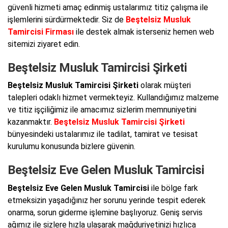
güvenli hizmeti amaç edinmiş ustalarımız titiz çalışma ile
işlemlerini sürdürmektedir. Siz de
Beştelsiz Musluk
Tamircisi Firması
ile destek almak isterseniz hemen web
sitemizi ziyaret edin.
Beştelsiz Musluk Tamircisi Şirketi
Beştelsiz Musluk Tamircisi Şirketi
olarak müşteri
talepleri odaklı hizmet vermekteyiz. Kullandığımız malzeme
ve titiz işçiliğimiz ile amacımız sizlerim memnuniyetini
kazanmaktır.
Beştelsiz Musluk Tamircisi Şirketi
bünyesindeki ustalarımız ile tadilat, tamirat ve tesisat
kurulumu konusunda bizlere güvenin.
Beştelsiz Eve Gelen Musluk Tamircisi
Beştelsiz Eve Gelen Musluk Tamircisi
ile bölge fark
etmeksizin yaşadığınız her sorunu yerinde tespit ederek
onarma, sorun giderme işlemine başlıyoruz. Geniş servis
ağımız ile sizlere hızla ulaşarak mağduriyetinizi hızlıca