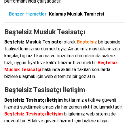
performansında çalışacaktır.
Benzer Hizmetler
Kalamış Musluk Tamircisi
Beştelsiz Musluk Tesisatçı
Beştelsiz Musluk Tesisatçı
olarak
Beştelsiz
bölgesinde
faaliyetlerimizi sürdürmekteyiz. Amacımız musluklarınızda
karşılaştığınız tıkanma ve bozulma durumlarında sizlere
hızlı, uygun fiyatlı ve kaliteli hizmeti vermektir.
Beştelsiz
Musluk Tesisatçı
hakkında aklınıza takılan sorularda
bizlere ulaşmak için web sitemize bir göz atın.
Beştelsiz Tesisatçı İletişim
Beştelsiz Tesisatçı İletişim
hatlarımız etkili ve güvenli
hizmeti sürdürmek amacıyla her zaman aktif bulunmaktadır.
Beştelsiz Tesisatçı İletişim
bilgilerimiz web sitemizde
mevcuttur. Etkili ve güvenli hizmet için bizlere ulaşın.