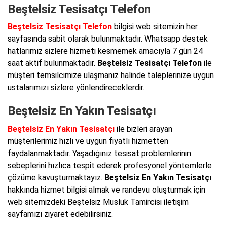
Beştelsiz Tesisatçı Telefon
Beştelsiz Tesisatçı Telefon
bilgisi web sitemizin her
sayfasında sabit olarak bulunmaktadır. Whatsapp destek
hatlarımız sizlere hizmeti kesmemek amacıyla 7 gün 24
saat aktif bulunmaktadır.
Beştelsiz Tesisatçı Telefon
ile
müşteri temsilcimize ulaşmanız halinde taleplerinize uygun
ustalarımızı sizlere yönlendireceklerdir.
Beştelsiz En Yakın Tesisatçı
Beştelsiz En Yakın Tesisatçı
ile bizleri arayan
müşterilerimiz hızlı ve uygun fiyatlı hizmetten
faydalanmaktadır. Yaşadığınız tesisat problemlerinin
sebeplerini hızlıca tespit ederek profesyonel yöntemlerle
çözüme kavuşturmaktayız.
Beştelsiz En Yakın Tesisatçı
hakkında hizmet bilgisi almak ve randevu oluşturmak için
web sitemizdeki Beştelsiz Musluk Tamircisi iletişim
sayfamızı ziyaret edebilirsiniz.