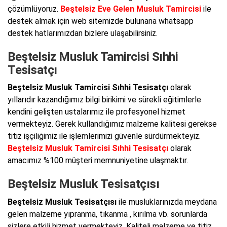
çözümlüyoruz.
Beştelsiz Eve Gelen Musluk Tamircisi
ile
destek almak için web sitemizde bulunana whatsapp
destek hatlarımızdan bizlere ulaşabilirsiniz.
Beştelsiz Musluk Tamircisi Sıhhi
Tesisatçı
Beştelsiz Musluk Tamircisi Sıhhi Tesisatçı
olarak
yıllarıdır kazandığımız bilgi birikimi ve sürekli eğitimlerle
kendini gelişten ustalarımız ile profesyonel hizmet
vermekteyiz. Gerek kullandığımız malzeme kalitesi gerekse
titiz işçiliğimiz ile işlemlerimizi güvenle sürdürmekteyiz.
Beştelsiz Musluk Tamircisi Sıhhi Tesisatçı
olarak
amacımız %100 müşteri memnuniyetine ulaşmaktır.
Beştelsiz Musluk Tesisatçısı
Beştelsiz Musluk Tesisatçısı
ile musluklarınızda meydana
gelen malzeme yıpranma, tıkanma , kırılma vb. sorunlarda
sizlere etkili hizmet vermekteyiz. Kaliteli malzeme ve titiz