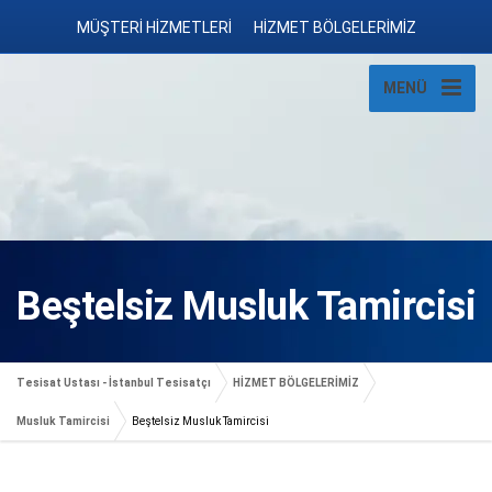
MÜŞTERİ HİZMETLERİ
HİZMET BÖLGELERİMİZ
MENÜ
Beştelsiz Musluk Tamircisi
Tesisat Ustası - İstanbul Tesisatçı
HİZMET BÖLGELERİMİZ
Musluk Tamircisi
Beştelsiz Musluk Tamircisi