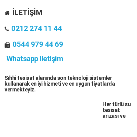
İLETİŞİM
0212 274 11 44
0544 979 44 69
Whatsapp iletişim
Sıhhi tesisat
alanında son teknoloji sistemler
kullanarak en iyi hizmeti ve en uygun fiyatlarda
vermekteyiz.
Her türlü
su
tesisat
arızası
ve