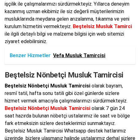
işçilik ile çalışmalarımızı sürdürmekteyiz. Yıllarca deneyim
kazanmış uzman ekibimiz ile siz değerli müşterilerimizin
musluklarında meydana gelen arızalanma, tıkanma ve yeni
kurulum hizmetini vermekteyiz.
Beştelsiz Musluk Tamirci
ile ilgili detaylı bilgi ve malzeme bilgisi için web sitemizi
ziyaret edebilirsiniz.
Benzer Hizmetler
Vefa Musluk Tamircisi
Beştelsiz Nönbetçi Musluk Tamircisi
Beştelsiz Nönbetçi Musluk Tamircisi
olarak bayram,
resmî tatil, hafta sonu tatili gibi özel günlerde sizlere
hizmet vermek amacıyla çalışmalarımızı sürdürmekteyiz.
Beştelsiz Nönbetçi Musluk Tamircisi
olarak 7 gün 24
saat hazırda bulunan nöbetçi ustalarımız ile saat ve bölge
fark etmeksizin sizlere desteklerimizi sunmaktayız.
Beştelsiz Musluk Tamircisi Whatsapp destek hatlarımız
üzerinde bizlere ulaşmanız halinde ustalarımız derhal sizlere