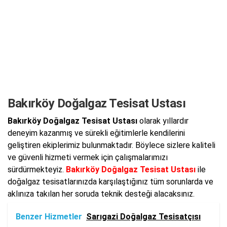
Bakırköy Doğalgaz Tesisat Ustası
Bakırköy Doğalgaz Tesisat Ustası
olarak yıllardır
deneyim kazanmış ve sürekli eğitimlerle kendilerini
geliştiren ekiplerimiz bulunmaktadır. Böylece sizlere kaliteli
ve güvenli hizmeti vermek için çalışmalarımızı
sürdürmekteyiz.
Bakırköy Doğalgaz Tesisat Ustası
ile
doğalgaz tesisatlarınızda karşılaştığınız tüm sorunlarda ve
aklınıza takılan her soruda teknik desteği alacaksınız.
Benzer Hizmetler
Sarıgazi Doğalgaz Tesisatçısı