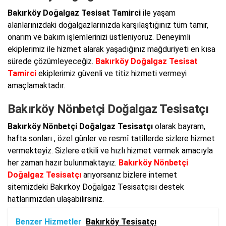
Bakırköy Doğalgaz Tesisat Tamirci
ile yaşam
alanlarınızdaki doğalgazlarınızda karşılaştığınız tüm tamir,
onarım ve bakım işlemlerinizi üstleniyoruz. Deneyimli
ekiplerimiz ile hizmet alarak yaşadığınız mağduriyeti en kısa
sürede çözümleyeceğiz.
Bakırköy Doğalgaz Tesisat
Tamirci
ekiplerimiz güvenli ve titiz hizmeti vermeyi
amaçlamaktadır.
Bakırköy Nönbetçi Doğalgaz Tesisatçı
Bakırköy Nönbetçi Doğalgaz Tesisatçı
olarak bayram,
hafta sonları , özel günler ve resmî tatillerde sizlere hizmet
vermekteyiz. Sizlere etkili ve hızlı hizmet vermek amacıyla
her zaman hazır bulunmaktayız.
Bakırköy Nönbetçi
Doğalgaz Tesisatçı
arıyorsanız bizlere internet
sitemizdeki Bakırköy Doğalgaz Tesisatçısı destek
hatlarımızdan ulaşabilirsiniz.
Benzer Hizmetler
Bakırköy Tesisatçı