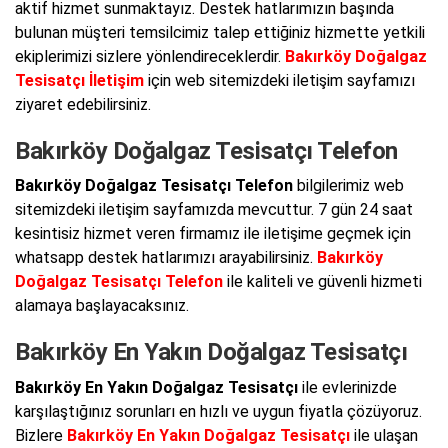
aktif hizmet sunmaktayız. Destek hatlarımızın başında
bulunan müşteri temsilcimiz talep ettiğiniz hizmette yetkili
ekiplerimizi sizlere yönlendireceklerdir.
Bakırköy Doğalgaz
Tesisatçı İletişim
için web sitemizdeki iletişim sayfamızı
ziyaret edebilirsiniz.
Bakırköy Doğalgaz Tesisatçı Telefon
Bakırköy Doğalgaz Tesisatçı Telefon
bilgilerimiz web
sitemizdeki iletişim sayfamızda mevcuttur. 7 gün 24 saat
kesintisiz hizmet veren firmamız ile iletişime geçmek için
whatsapp destek hatlarımızı arayabilirsiniz.
Bakırköy
Doğalgaz Tesisatçı Telefon
ile kaliteli ve güvenli hizmeti
alamaya başlayacaksınız.
Bakırköy En Yakın Doğalgaz Tesisatçı
Bakırköy En Yakın Doğalgaz Tesisatçı
ile evlerinizde
karşılaştığınız sorunları en hızlı ve uygun fiyatla çözüyoruz.
Bizlere
Bakırköy En Yakın Doğalgaz Tesisatçı
ile ulaşan