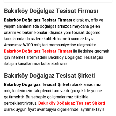
Bakırköy Doğalgaz Tesisat Firması
Bakırköy Doğalgaz Tesisat Firması
olarak ev, ofis ve
yaşam alanlarınızda doğalgazlarınızda meydana gelen
onarım ve bakım konuları dışında yeni tesisat döşeme
konularında da sizlere kaliteli hizmeti sunmaktayız.
Amacımız %100 müşteri memnuniyetine ulaşmaktır.
Bakırköy Doğalgaz Tesisat Firması
ile iletişime geçmek
için internet sitemizdeki Bakırköy Doğalgaz Tesisatçısı
iletişim kanallarımızı kullanabilirsiniz.
Bakırköy Doğalgaz Tesisat Şirketi
Bakırköy Doğalgaz Tesisat Şirketi
olarak amacımız
müşterilerimizin taleplerini tam ve doğru şeklide yerine
getirmektir. Bu sebeple çalışmalarımız titizlikle
gerçekleştiriyoruz.
Bakırköy Doğalgaz Tesisat Şirketi
olarak uygun fiyat avantajıyla diğerlerinde ayrılmaktayız.