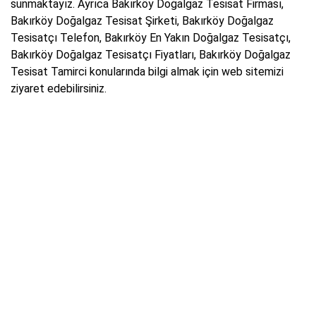
sunmaktayız. Ayrıca Bakırköy Doğalgaz Tesisat Firması,
Bakırköy Doğalgaz Tesisat Şirketi, Bakırköy Doğalgaz
Tesisatçı Telefon, Bakırköy En Yakın Doğalgaz Tesisatçı,
Bakırköy Doğalgaz Tesisatçı Fiyatları, Bakırköy Doğalgaz
Tesisat Tamirci konularında bilgi almak için web sitemizi
ziyaret edebilirsiniz.