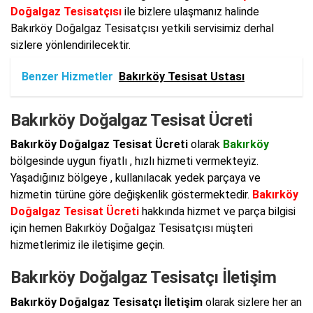
Doğalgaz Tesisatçısı
ile bizlere ulaşmanız halinde
Bakırköy Doğalgaz Tesisatçısı yetkili servisimiz derhal
sizlere yönlendirilecektir.
Benzer Hizmetler
Bakırköy Tesisat Ustası
Bakırköy Doğalgaz Tesisat Ücreti
Bakırköy Doğalgaz Tesisat Ücreti
olarak
Bakırköy
bölgesinde uygun fiyatlı , hızlı hizmeti vermekteyiz.
Yaşadığınız bölgeye , kullanılacak yedek parçaya ve
hizmetin türüne göre değişkenlik göstermektedir.
Bakırköy
Doğalgaz Tesisat Ücreti
hakkında hizmet ve parça bilgisi
için hemen Bakırköy Doğalgaz Tesisatçısı müşteri
hizmetlerimiz ile iletişime geçin.
Bakırköy Doğalgaz Tesisatçı İletişim
Bakırköy Doğalgaz Tesisatçı İletişim
olarak sizlere her an