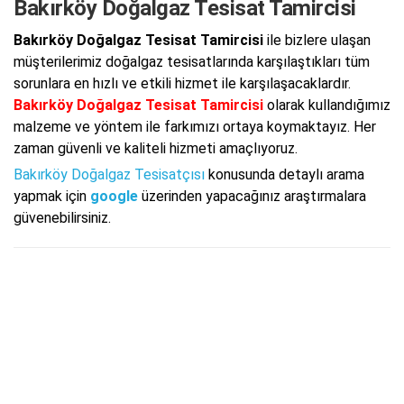
Bakırköy Doğalgaz Tesisat Tamircisi
Bakırköy Doğalgaz Tesisat Tamircisi
ile bizlere ulaşan
müşterilerimiz doğalgaz tesisatlarında karşılaştıkları tüm
sorunlara en hızlı ve etkili hizmet ile karşılaşacaklardır.
Bakırköy Doğalgaz Tesisat Tamircisi
olarak kullandığımız
malzeme ve yöntem ile farkımızı ortaya koymaktayız. Her
zaman güvenli ve kaliteli hizmeti amaçlıyoruz.
Bakırköy Doğalgaz Tesisatçısı
konusunda detaylı arama
yapmak için
google
üzerinden yapacağınız araştırmalara
güvenebilirsiniz.