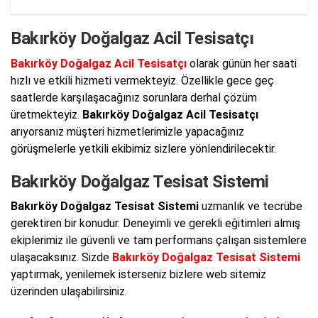
Bakırköy Doğalgaz Acil Tesisatçı
Bakırköy Doğalgaz Acil Tesisatçı
olarak günün her saati
hızlı ve etkili hizmeti vermekteyiz. Özellikle gece geç
saatlerde karşılaşacağınız sorunlara derhal çözüm
üretmekteyiz.
Bakırköy Doğalgaz Acil Tesisatçı
arıyorsanız müşteri hizmetlerimizle yapacağınız
görüşmelerle yetkili ekibimiz sizlere yönlendirilecektir.
Bakırköy Doğalgaz Tesisat Sistemi
Bakırköy Doğalgaz Tesisat Sistemi
uzmanlık ve tecrübe
gerektiren bir konudur. Deneyimli ve gerekli eğitimleri almış
ekiplerimiz ile güvenli ve tam performans çalışan sistemlere
ulaşacaksınız. Sizde
Bakırköy Doğalgaz Tesisat Sistemi
yaptırmak, yenilemek isterseniz bizlere web sitemiz
üzerinden ulaşabilirsiniz.