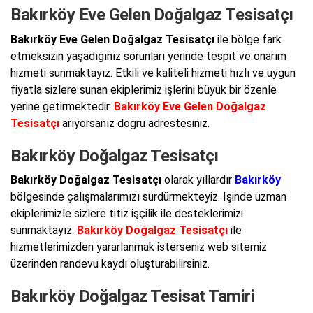
Bakırköy Eve Gelen Doğalgaz Tesisatçı
Bakırköy Eve Gelen Doğalgaz Tesisatçı
ile bölge fark
etmeksizin yaşadığınız sorunları yerinde tespit ve onarım
hizmeti sunmaktayız. Etkili ve kaliteli hizmeti hızlı ve uygun
fiyatla sizlere sunan ekiplerimiz işlerini büyük bir özenle
yerine getirmektedir.
Bakırköy Eve Gelen Doğalgaz
Tesisatçı
arıyorsanız doğru adrestesiniz.
Bakırköy Doğalgaz Tesisatçı
Bakırköy Doğalgaz Tesisatçı
olarak yıllardır
Bakırköy
bölgesinde çalışmalarımızı sürdürmekteyiz. İşinde uzman
ekiplerimizle sizlere titiz işçilik ile desteklerimizi
sunmaktayız.
Bakırköy Doğalgaz Tesisatçı
ile
hizmetlerimizden yararlanmak isterseniz web sitemiz
üzerinden randevu kaydı oluşturabilirsiniz.
Bakırköy Doğalgaz Tesisat Tamiri