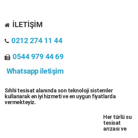
İLETİŞİM
0212 274 11 44
0544 979 44 69
Whatsapp iletişim
Sıhhi tesisat
alanında son teknoloji sistemler
kullanarak en iyi hizmeti ve en uygun fiyatlarda
vermekteyiz.
Her türlü
su
tesisat
arızası
ve