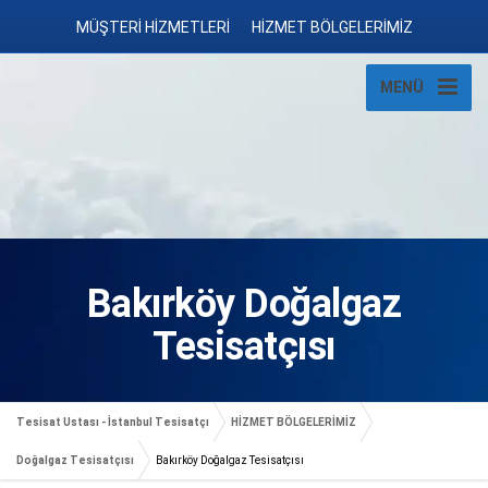
MÜŞTERİ HİZMETLERİ
HİZMET BÖLGELERİMİZ
MENÜ
Bakırköy Doğalgaz
Tesisatçısı
Tesisat Ustası - İstanbul Tesisatçı
HİZMET BÖLGELERİMİZ
Doğalgaz Tesisatçısı
Bakırköy Doğalgaz Tesisatçısı