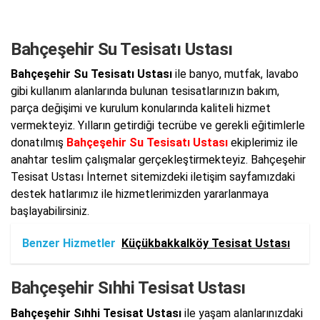
Bahçeşehir Su Tesisatı Ustası
Bahçeşehir Su Tesisatı Ustası
ile banyo, mutfak, lavabo
gibi kullanım alanlarında bulunan tesisatlarınızın bakım,
parça değişimi ve kurulum konularında kaliteli hizmet
vermekteyiz. Yılların getirdiği tecrübe ve gerekli eğitimlerle
donatılmış
Bahçeşehir Su Tesisatı Ustası
ekiplerimiz ile
anahtar teslim çalışmalar gerçekleştirmekteyiz. Bahçeşehir
Tesisat Ustası İnternet sitemizdeki iletişim sayfamızdaki
destek hatlarımız ile hizmetlerimizden yararlanmaya
başlayabilirsiniz.
Benzer Hizmetler
Küçükbakkalköy Tesisat Ustası
Bahçeşehir Sıhhi Tesisat Ustası
Bahçeşehir Sıhhi Tesisat Ustası
ile yaşam alanlarınızdaki