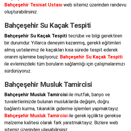
Bahçeşehir Tesisat Ustası
web sitemiz üzerinden randevu
oluşturabilirsiniz.
Bahçeşehir Su Kaçak Tespiti
Bahçeşehir Su Kaçak Tespiti
tecrübe ve bilgi gerektiren
bir durumdur. Yıllarca deneyim kazanmış, gerekli eğitimleri
almış ustalarımız ile kaçakları kısa sürede tespit ederek
onarım işlemine başlıyoruz.
Bahçeşehir Su Kaçak Tespiti
ile evlerinizdeki tüm boruların sağlamlığı için çalışmalarımızı
sürdürüyoruz.
Bahçeşehir Musluk Tamircisi
Bahçeşehir Musluk Tamircisi
ile mutfak, banyo ve
tuvaletlerinizde bulunan musluklarda değişim, doğru
bağlantı kurma, tıkanıklık giderme işlemleri yapmaktayız.
Bahçeşehir Musluk Tamircisi
ile gerek işçilikte gerekse
malzeme kalitesi olarak fark yaratmaktayız. Bizlere web
sitemiz üzerinden ulaşabilirsiniz.