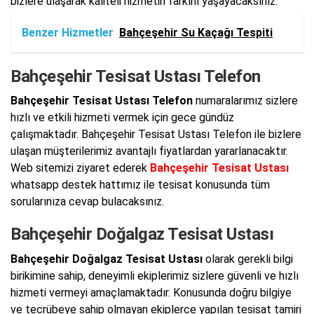
bizlere ulaşarak kaliteli hizmetin farkını yaşayacaksınız.
Benzer Hizmetler
Bahçeşehir Su Kaçağı Tespiti
Bahçeşehir Tesisat Ustası Telefon
Bahçeşehir Tesisat Ustası Telefon
numaralarımız sizlere
hızlı ve etkili hizmeti vermek için gece gündüz
çalışmaktadır. Bahçeşehir Tesisat Ustası Telefon ile bizlere
ulaşan müşterilerimiz avantajlı fiyatlardan yararlanacaktır.
Web sitemizi ziyaret ederek
Bahçeşehir Tesisat Ustası
whatsapp destek hattımız ile tesisat konusunda tüm
sorularınıza cevap bulacaksınız.
Bahçeşehir Doğalgaz Tesisat Ustası
Bahçeşehir Doğalgaz Tesisat Ustası
olarak gerekli bilgi
birikimine sahip, deneyimli ekiplerimiz sizlere güvenli ve hızlı
hizmeti vermeyi amaçlamaktadır. Konusunda doğru bilgiye
ve tecrübeye sahip olmayan ekiplerce yapılan tesisat tamiri