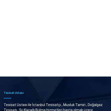
Tesisat Ustası
Tesisat Ustası ile İstanbul Tesisatçı , Musluk Tamiri , Doğalgaz
Tesisatı , Su Kaçağı Bulma hizmetleri başta olmak üzere