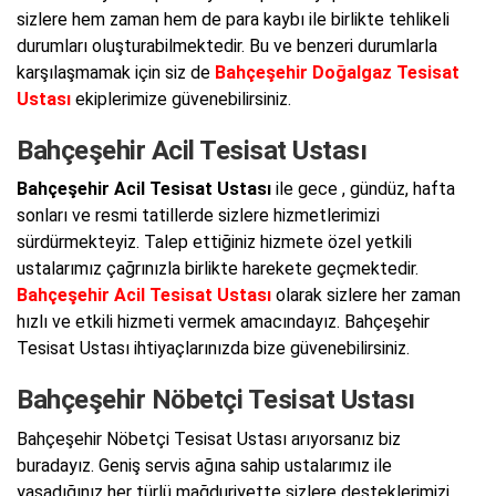
sizlere hem zaman hem de para kaybı ile birlikte tehlikeli
durumları oluşturabilmektedir. Bu ve benzeri durumlarla
karşılaşmamak için siz de
Bahçeşehir Doğalgaz Tesisat
Ustası
ekiplerimize güvenebilirsiniz.
Bahçeşehir Acil Tesisat Ustası
Bahçeşehir Acil Tesisat Ustası
ile gece , gündüz, hafta
sonları ve resmi tatillerde sizlere hizmetlerimizi
sürdürmekteyiz. Talep ettiğiniz hizmete özel yetkili
ustalarımız çağrınızla birlikte harekete geçmektedir.
Bahçeşehir Acil Tesisat Ustası
olarak sizlere her zaman
hızlı ve etkili hizmeti vermek amacındayız. Bahçeşehir
Tesisat Ustası ihtiyaçlarınızda bize güvenebilirsiniz.
Bahçeşehir Nöbetçi Tesisat Ustası
Bahçeşehir Nöbetçi Tesisat Ustası arıyorsanız biz
buradayız. Geniş servis ağına sahip ustalarımız ile
yaşadığınız her türlü mağduriyette sizlere desteklerimizi