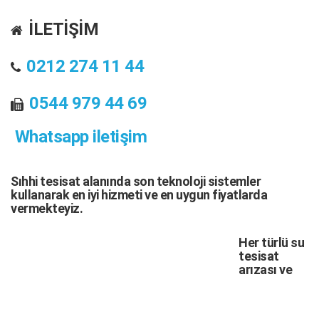
İLETİŞİM
0212 274 11 44
0544 979 44 69
Whatsapp iletişim
Sıhhi tesisat
alanında son teknoloji sistemler
kullanarak en iyi hizmeti ve en uygun fiyatlarda
vermekteyiz.
Her türlü
su
tesisat
arızası
ve