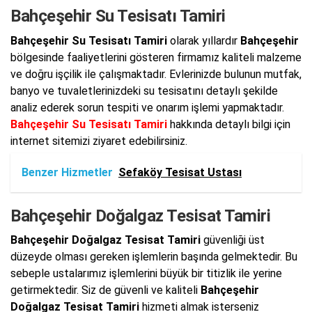
Bahçeşehir Su Tesisatı Tamiri
Bahçeşehir Su Tesisatı Tamiri
olarak yıllardır
Bahçeşehir
bölgesinde faaliyetlerini gösteren firmamız kaliteli malzeme
ve doğru işçilik ile çalışmaktadır. Evlerinizde bulunun mutfak,
banyo ve tuvaletlerinizdeki su tesisatını detaylı şekilde
analiz ederek sorun tespiti ve onarım işlemi yapmaktadır.
Bahçeşehir Su Tesisatı Tamiri
hakkında detaylı bilgi için
internet sitemizi ziyaret edebilirsiniz.
Benzer Hizmetler
Sefaköy Tesisat Ustası
Bahçeşehir Doğalgaz Tesisat Tamiri
Bahçeşehir Doğalgaz Tesisat Tamiri
güvenliği üst
düzeyde olması gereken işlemlerin başında gelmektedir. Bu
sebeple ustalarımız işlemlerini büyük bir titizlik ile yerine
getirmektedir. Siz de güvenli ve kaliteli
Bahçeşehir
Doğalgaz Tesisat Tamiri
hizmeti almak isterseniz