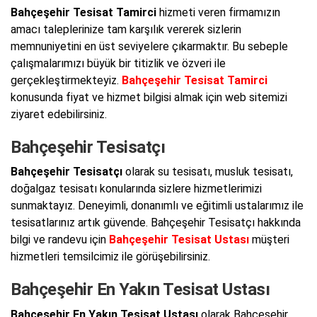
Bahçeşehir Tesisat Tamirci
hizmeti veren firmamızın
amacı taleplerinize tam karşılık vererek sizlerin
memnuniyetini en üst seviyelere çıkarmaktır. Bu sebeple
çalışmalarımızı büyük bir titizlik ve özveri ile
gerçekleştirmekteyiz.
Bahçeşehir Tesisat Tamirci
konusunda fiyat ve hizmet bilgisi almak için web sitemizi
ziyaret edebilirsiniz.
Bahçeşehir Tesisatçı
Bahçeşehir Tesisatçı
olarak su tesisatı, musluk tesisatı,
doğalgaz tesisatı konularında sizlere hizmetlerimizi
sunmaktayız. Deneyimli, donanımlı ve eğitimli ustalarımız ile
tesisatlarınız artık güvende. Bahçeşehir Tesisatçı hakkında
bilgi ve randevu için
Bahçeşehir Tesisat Ustası
müşteri
hizmetleri temsilcimiz ile görüşebilirsiniz.
Bahçeşehir En Yakın Tesisat Ustası
Bahçeşehir En Yakın Tesisat Ustası
olarak Bahçeşehir