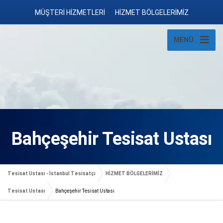
MÜŞTERİ HİZMETLERİ
HİZMET BÖLGELERİMİZ
MENÜ
Bahçeşehir Tesisat Ustası
Tesisat Ustası - İstanbul Tesisatçı
HİZMET BÖLGELERİMİZ
Tesisat Ustası
Bahçeşehir Tesisat Ustası