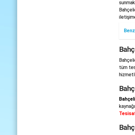
sunmakt
Bahçeli
iletişim
Benz
Bahçe
Bahçeli
tüm tesi
hizmetl
Bahçe
Bahçeli
kaynağı
Tesisa
Bahçe