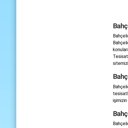
Bahçe
Bahçeli
Bahçeli
konular
Tesisat
sitemizi
Bahçe
Bahçeli
tesisat
işimizin
Bahçe
Bahçelie