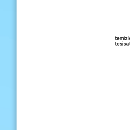
temizle
tesisat