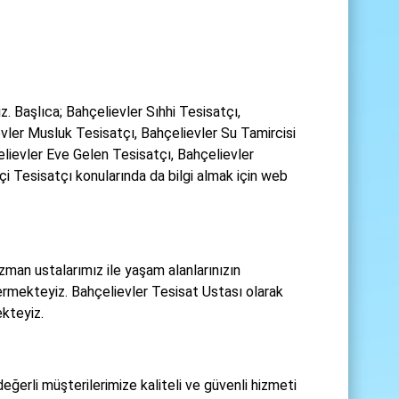
. Başlıca; Bahçelievler Sıhhi Tesisatçı,
vler Musluk Tesisatçı, Bahçelievler Su Tamircisi
lievler Eve Gelen Tesisatçı, Bahçelievler
i Tesisatçı konularında da bilgi almak için web
man ustalarımız ile yaşam alanlarınızın
rmekteyiz. Bahçelievler Tesisat Ustası olarak
ekteyiz.
eğerli müşterilerimize kaliteli ve güvenli hizmeti