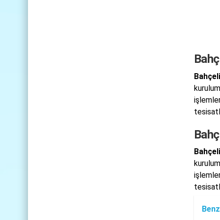
Bahçe
Bahçeli
kurulum
işlemle
tesisat
Bahç
Bahçeli
kurulum
işlemle
tesisat
Benz