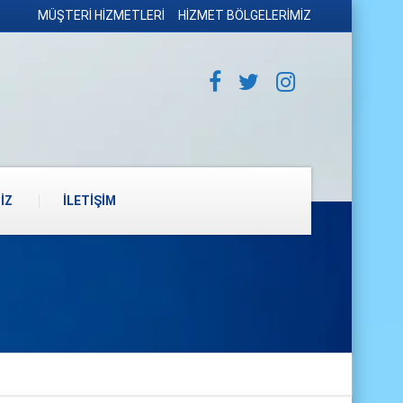
MÜŞTERİ HİZMETLERİ
HİZMET BÖLGELERİMİZ
İZ
İLETİŞİM