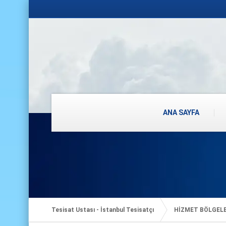
ANA SAYFA
Tesisat Ustası - İstanbul Tesisatçı
HİZMET BÖLGEL