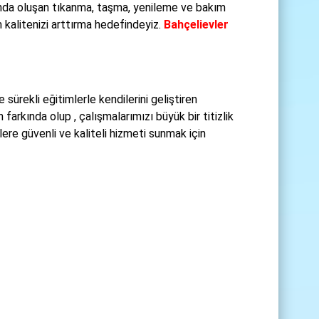
rında oluşan tıkanma, taşma, yenileme ve bakım
 kalitenizi arttırma hedefindeyiz.
Bahçelievler
sürekli eğitimlerle kendilerini geliştiren
arkında olup , çalışmalarımızı büyük bir titizlik
lere güvenli ve kaliteli hizmeti sunmak için