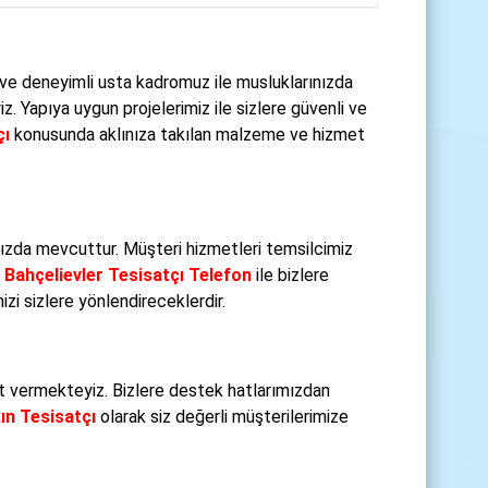
ve deneyimli usta kadromuz ile musluklarınızda
 Yapıya uygun projelerimiz ile sizlere güvenli ve
çı
konusunda aklınıza takılan malzeme ve hizmet
zda mevcuttur. Müşteri hizmetleri temsilcimiz
.
Bahçelievler Tesisatçı Telefon
ile bizlere
zi sizlere yönlendireceklerdir.
 vermekteyiz. Bizlere destek hatlarımızdan
ın Tesisatçı
olarak siz değerli müşterilerimize