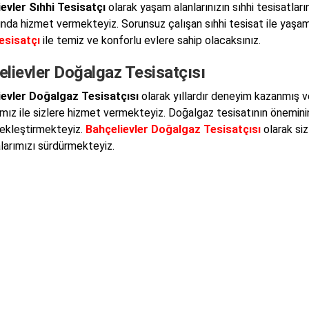
evler Sıhhi Tesisatçı
olarak yaşam alanlarınızın sıhhi tesisatla
ında hizmet vermekteyiz. Sorunsuz çalışan sıhhi tesisat ile yaşam
esisatçı
ile temiz ve konforlu evlere sahip olacaksınız.
lievler Doğalgaz Tesisatçısı
ievler Doğalgaz Tesisatçısı
olarak yıllardır deneyim kazanmış ve 
mız ile sizlere hizmet vermekteyiz. Doğalgaz tesisatının öneminin f
çekleştirmekteyiz.
Bahçelievler Doğalgaz Tesisatçısı
olarak siz
larımızı sürdürmekteyiz.