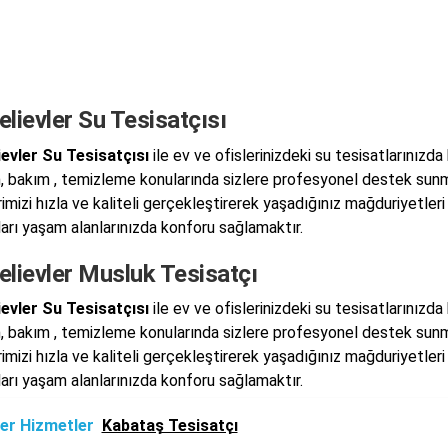
lievler Su Tesisatçısı
evler Su Tesisatçısı
ile ev ve ofislerinizdeki su tesisatlarınızda
, bakım , temizleme konularında sizlere profesyonel destek sun
rimizi hızla ve kaliteli gerçekleştirerek yaşadığınız mağduriyetle
ları yaşam alanlarınızda konforu sağlamaktır.
elievler Musluk Tesisatçı
evler Su Tesisatçısı
ile ev ve ofislerinizdeki su tesisatlarınızda
, bakım , temizleme konularında sizlere profesyonel destek sun
rimizi hızla ve kaliteli gerçekleştirerek yaşadığınız mağduriyetle
ları yaşam alanlarınızda konforu sağlamaktır.
er Hizmetler
Kabataş Tesisatçı