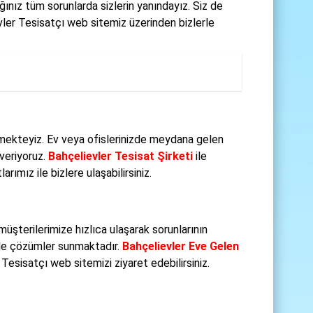
ınız tüm sorunlarda sizlerin yanındayız. Siz de
vler Tesisatçı web sitemiz üzerinden bizlerle
rmekteyiz. Ev veya ofislerinizde meydana gelen
 veriyoruz.
Bahçelievler Tesisat Şirketi
ile
ımız ile bizlere ulaşabilirsiniz.
şterilerimize hızlıca ulaşarak sorunlarının
rle çözümler sunmaktadır.
Bahçelievler Eve Gelen
Tesisatçı web sitemizi ziyaret edebilirsiniz.