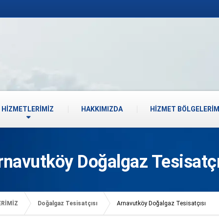
HİZMETLERİMİZ
HAKKIMIZDA
HİZMET BÖLGELERİM
rnavutköy Doğalgaz Tesisatçı
ERİMİZ
Doğalgaz Tesisatçısı
Arnavutköy Doğalgaz Tesisatçısı