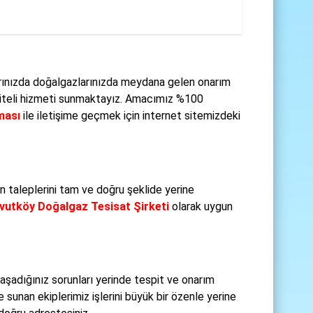
arınızda doğalgazlarınızda meydana gelen onarım
aliteli hizmeti sunmaktayız. Amacımız %100
ması
ile iletişime geçmek için internet sitemizdeki
 taleplerini tam ve doğru şeklide yerine
vutköy Doğalgaz Tesisat Şirketi
olarak uygun
aşadığınız sorunları yerinde tespit ve onarım
e sunan ekiplerimiz işlerini büyük bir özenle yerine