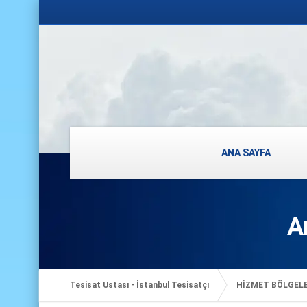
ANA SAYFA
A
Tesisat Ustası - İstanbul Tesisatçı
HİZMET BÖLGEL