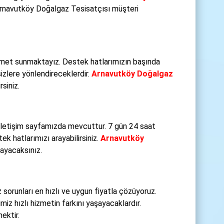
Arnavutköy Doğalgaz Tesisatçısı müşteri
izmet sunmaktayız. Destek hatlarımızın başında
izlere yönlendireceklerdir.
Arnavutköy Doğalgaz
siniz.
 iletişim sayfamızda mevcuttur. 7 gün 24 saat
k hatlarımızı arayabilirsiniz.
Arnavutköy
layacaksınız.
z sorunları en hızlı ve uygun fiyatla çözüyoruz.
miz hızlı hizmetin farkını yaşayacaklardır.
ektir.