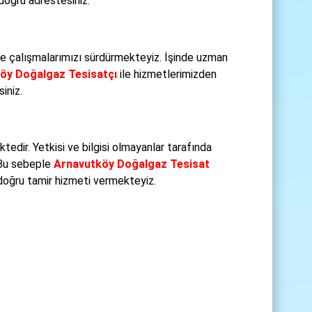
doğru adrestesiniz.
e çalışmalarımızı sürdürmekteyiz. İşinde uzman
öy Doğalgaz Tesisatçı
ile hizmetlerimizden
iniz.
dir. Yetkisi ve bilgisi olmayanlar tarafında
 Bu sebeple
Arnavutköy Doğalgaz Tesisat
 doğru tamir hizmeti vermekteyiz.