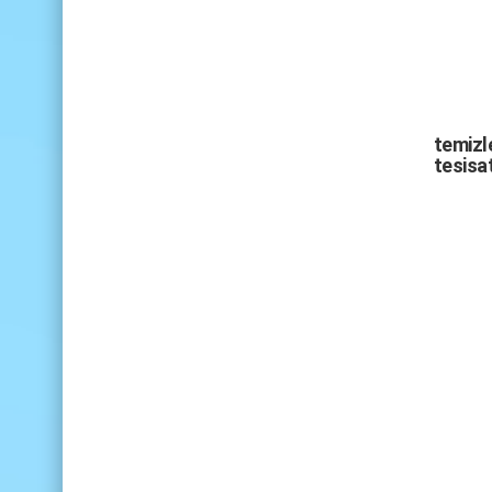
temizle
tesisat