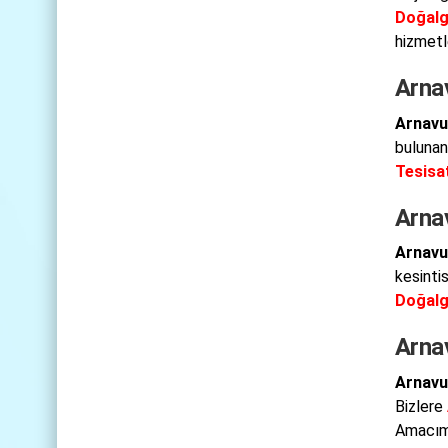
Doğalg
hizmetle
Arna
Arnavu
bulunan 
Tesisat
Arna
Arnavu
kesinti
Doğalg
Arna
Arnavu
Bizlere
Amacımı