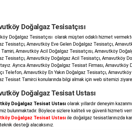
vutköy Doğalgaz Tesisatçısı
köy Doğalgaz Tesisatçısı olarak müşteri odaklı hizmet vermekt
z Tesisatçı, Arnavutköy Eve Gelen Doğalgaz Tesisatçı, Arnavut
 Tamiri, Arnavutköy Acil Doğalgaz Tesisatçısı, Arnavutköy Doğa
z Tesisatçı, Arnavutköy Doğalgaz Acil Tesisatçı, Arnavutköy Doğ
ayız. Ayrıca Arnavutköy Doğalgaz Tesisat Firması, Arnavutköy D
çı Telefon, Arnavutköy En Yakın Doğalgaz Tesisatçı, Arnavutköy 
z Tesisat Tamirci konularında bilgi almak için web sitemizi ziyaret
vutköy Doğalgaz Tesisat Ustası
tköy Doğalgaz Tesisat Ustası
olarak yıllardır deneyim kazanmış
imiz bulunmaktadır. Böylece sizlere kaliteli ve güvenli hizmeti ve
tköy Doğalgaz Tesisat Ustası
ile doğalgaz tesisatlarınızda kar
teknik desteği alacaksınız.