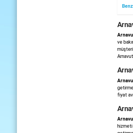
Benz
Arna
Arnavu
ve bakı
müşteri
Arnavutk
Arna
Arnavu
getirme
fiyat a
Arna
Arnavu
hizmeti 