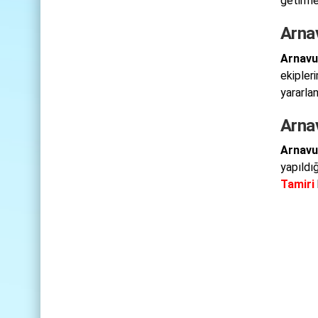
getirme
Arna
Arnavu
ekipleri
yararla
Arna
Arnavu
yapıldı
Tamiri