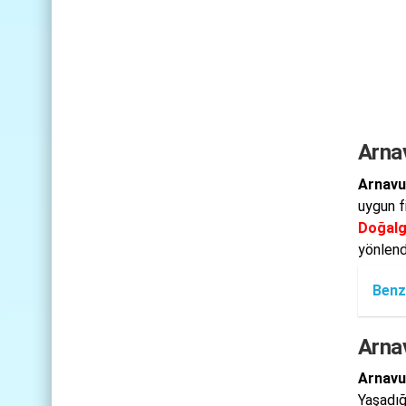
Arna
Arnavu
uygun f
Doğalg
yönlendi
Benz
Arna
Arnavu
Yaşadığ