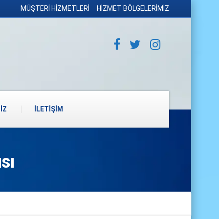
MÜŞTERİ HİZMETLERİ
HİZMET BÖLGELERİMİZ
İZ
İLETİŞİM
sı