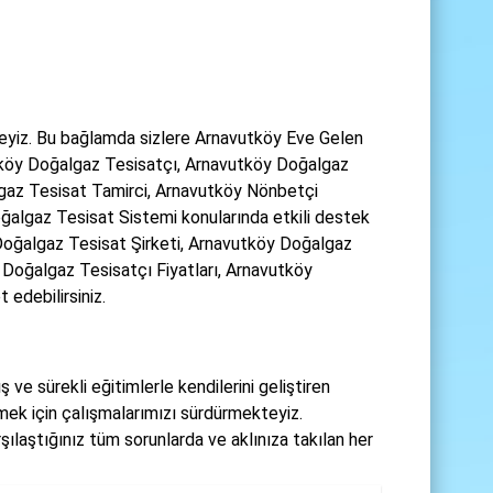
eyiz. Bu bağlamda sizlere Arnavutköy Eve Gelen
köy Doğalgaz Tesisatçı, Arnavutköy Doğalgaz
lgaz Tesisat Tamirci, Arnavutköy Nönbetçi
algaz Tesisat Sistemi konularında etkili destek
oğalgaz Tesisat Şirketi, Arnavutköy Doğalgaz
Doğalgaz Tesisatçı Fiyatları, Arnavutköy
 edebilirsiniz.
 ve sürekli eğitimlerle kendilerini geliştiren
rmek için çalışmalarımızı sürdürmekteyiz.
şılaştığınız tüm sorunlarda ve aklınıza takılan her