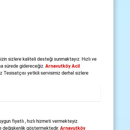
in sizlere kaliteli desteği sunmaktayız. Hızlı ve
ısa sürede gidereceğiz.
Arnavutköy Acil
Tesisatçısı yetkili servisimiz derhal sizlere
gun fiyatlı , hızlı hizmeti vermekteyiz.
re değişkenlik göstermektedir.
Arnavutköy