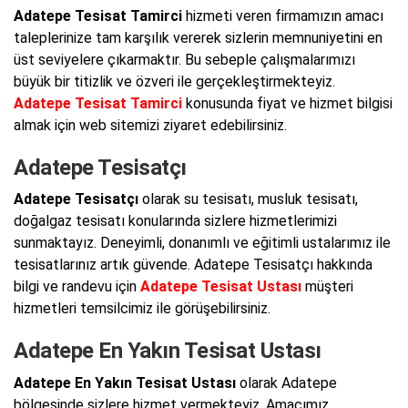
Adatepe Tesisat Tamirci
hizmeti veren firmamızın amacı
taleplerinize tam karşılık vererek sizlerin memnuniyetini en
üst seviyelere çıkarmaktır. Bu sebeple çalışmalarımızı
büyük bir titizlik ve özveri ile gerçekleştirmekteyiz.
Adatepe Tesisat Tamirci
konusunda fiyat ve hizmet bilgisi
almak için web sitemizi ziyaret edebilirsiniz.
Adatepe Tesisatçı
Adatepe Tesisatçı
olarak su tesisatı, musluk tesisatı,
doğalgaz tesisatı konularında sizlere hizmetlerimizi
sunmaktayız. Deneyimli, donanımlı ve eğitimli ustalarımız ile
tesisatlarınız artık güvende. Adatepe Tesisatçı hakkında
bilgi ve randevu için
Adatepe Tesisat Ustası
müşteri
hizmetleri temsilcimiz ile görüşebilirsiniz.
Adatepe En Yakın Tesisat Ustası
Adatepe En Yakın Tesisat Ustası
olarak Adatepe
bölgesinde sizlere hizmet vermekteyiz. Amacımız