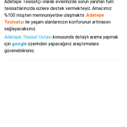
Adatepe Tesisatçı olarak evlerinizde sorun yaratan tüm
tesisatlarınızda sizlere destek vermekteyiz. Amacımız
%100 müşteri memnuniyetine ulaşmaktır.
Adatepe
Tesisatçı
ile yaşam alanlarınızın konforunun artmasını
sağlayacaksınız.
Adatepe Tesisat Ustası
konusunda detaylı arama yapmak
için
google
üzerinden yapacağınız araştırmalara
güvenebilirsiniz.