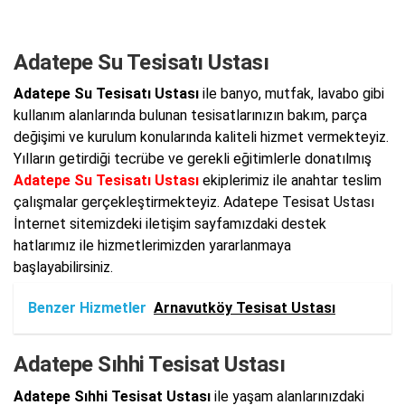
Adatepe Su Tesisatı Ustası
Adatepe Su Tesisatı Ustası
ile banyo, mutfak, lavabo gibi
kullanım alanlarında bulunan tesisatlarınızın bakım, parça
değişimi ve kurulum konularında kaliteli hizmet vermekteyiz.
Yılların getirdiği tecrübe ve gerekli eğitimlerle donatılmış
Adatepe Su Tesisatı Ustası
ekiplerimiz ile anahtar teslim
çalışmalar gerçekleştirmekteyiz. Adatepe Tesisat Ustası
İnternet sitemizdeki iletişim sayfamızdaki destek
hatlarımız ile hizmetlerimizden yararlanmaya
başlayabilirsiniz.
Benzer Hizmetler
Arnavutköy Tesisat Ustası
Adatepe Sıhhi Tesisat Ustası
Adatepe Sıhhi Tesisat Ustası
ile yaşam alanlarınızdaki