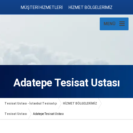
MÜŞTERİ HİZMETLERİ
HİZMET BÖLGELERİMİZ
MENÜ
Adatepe Tesisat Ustası
Tesisat Ustası - İstanbul Tesisatçı
HİZMET BÖLGELERİMİZ
Tesisat Ustası
Adatepe Tesisat Ustası