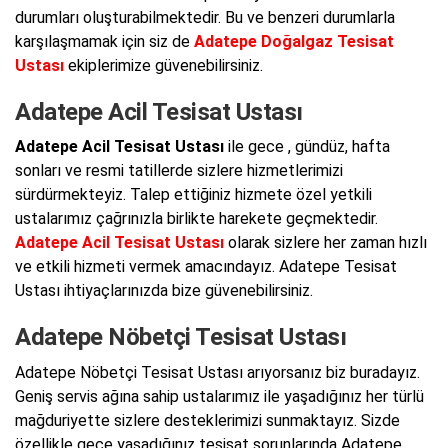
durumları oluşturabilmektedir. Bu ve benzeri durumlarla
karşılaşmamak için siz de
Adatepe Doğalgaz Tesisat
Ustası
ekiplerimize güvenebilirsiniz.
Adatepe Acil Tesisat Ustası
Adatepe Acil Tesisat Ustası
ile gece , gündüz, hafta
sonları ve resmi tatillerde sizlere hizmetlerimizi
sürdürmekteyiz. Talep ettiğiniz hizmete özel yetkili
ustalarımız çağrınızla birlikte harekete geçmektedir.
Adatepe Acil Tesisat Ustası
olarak sizlere her zaman hızlı
ve etkili hizmeti vermek amacındayız. Adatepe Tesisat
Ustası ihtiyaçlarınızda bize güvenebilirsiniz.
Adatepe Nöbetçi Tesisat Ustası
Adatepe Nöbetçi Tesisat Ustası arıyorsanız biz buradayız.
Geniş servis ağına sahip ustalarımız ile yaşadığınız her türlü
mağduriyette sizlere desteklerimizi sunmaktayız. Sizde
özellikle gece yaşadığınız tesisat sorunlarında Adatepe