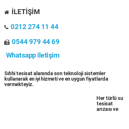
İLETİŞİM
0212 274 11 44
0544 979 44 69
Whatsapp iletişim
Sıhhi tesisat
alanında son teknoloji sistemler
kullanarak en iyi hizmeti ve en uygun fiyatlarda
vermekteyiz.
Her türlü
su
tesisat
arızası
ve