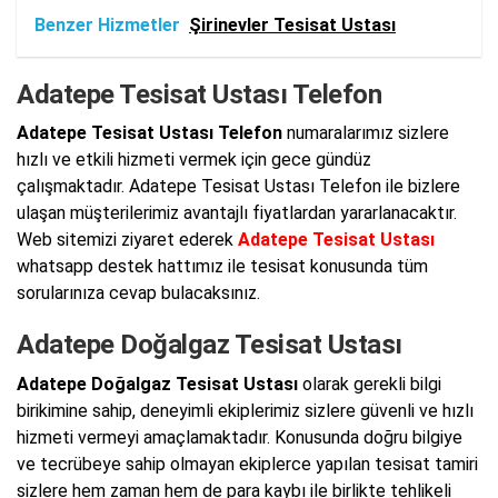
Benzer Hizmetler
Şirinevler Tesisat Ustası
Adatepe Tesisat Ustası Telefon
Adatepe Tesisat Ustası Telefon
numaralarımız sizlere
hızlı ve etkili hizmeti vermek için gece gündüz
çalışmaktadır. Adatepe Tesisat Ustası Telefon ile bizlere
ulaşan müşterilerimiz avantajlı fiyatlardan yararlanacaktır.
Web sitemizi ziyaret ederek
Adatepe Tesisat Ustası
whatsapp destek hattımız ile tesisat konusunda tüm
sorularınıza cevap bulacaksınız.
Adatepe Doğalgaz Tesisat Ustası
Adatepe Doğalgaz Tesisat Ustası
olarak gerekli bilgi
birikimine sahip, deneyimli ekiplerimiz sizlere güvenli ve hızlı
hizmeti vermeyi amaçlamaktadır. Konusunda doğru bilgiye
ve tecrübeye sahip olmayan ekiplerce yapılan tesisat tamiri
sizlere hem zaman hem de para kaybı ile birlikte tehlikeli