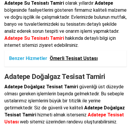
Adatepe Su Tesisatı Tamiri
olarak yıllardır
Adatepe
bölgesinde faaliyetlerini gösteren firmamız kaliteli malzeme
ve doğru işçilik ile çalışmaktadır. Evlerinizde bulunun mutfak,
banyo ve tuvaletlerinizdeki su tesisatını detaylı şekilde
analiz ederek sorun tespiti ve onarım işlemi yapmaktadır.
Adatepe Su Tesisatı Tamiri
hakkında detaylı bilgi için
internet sitemizi ziyaret edebilirsiniz.
Benzer Hizmetler
Ömerli Tesisat Ustası
Adatepe Doğalgaz Tesisat Tamiri
Adatepe Doğalgaz Tesisat Tamiri
güvenliği üst düzeyde
olması gereken işlemlerin başında gelmektedir. Bu sebeple
ustalarımız işlemlerini büyük bir titizlik ile yerine
getirmektedir. Siz de güvenli ve kaliteli
Adatepe Doğalgaz
Tesisat Tamiri
hizmeti almak isterseniz
Adatepe Tesisat
Ustası
web sitemiz üzerinden randevu oluşturabilirsiniz.