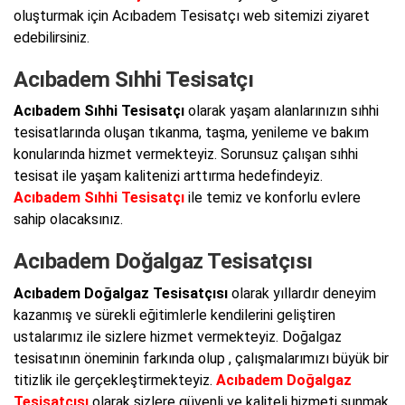
oluşturmak için Acıbadem Tesisatçı web sitemizi ziyaret
edebilirsiniz.
Acıbadem Sıhhi Tesisatçı
Acıbadem Sıhhi Tesisatçı
olarak yaşam alanlarınızın sıhhi
tesisatlarında oluşan tıkanma, taşma, yenileme ve bakım
konularında hizmet vermekteyiz. Sorunsuz çalışan sıhhi
tesisat ile yaşam kalitenizi arttırma hedefindeyiz.
Acıbadem Sıhhi Tesisatçı
ile temiz ve konforlu evlere
sahip olacaksınız.
Acıbadem Doğalgaz Tesisatçısı
Acıbadem Doğalgaz Tesisatçısı
olarak yıllardır deneyim
kazanmış ve sürekli eğitimlerle kendilerini geliştiren
ustalarımız ile sizlere hizmet vermekteyiz. Doğalgaz
tesisatının öneminin farkında olup , çalışmalarımızı büyük bir
titizlik ile gerçekleştirmekteyiz.
Acıbadem Doğalgaz
Tesisatçısı
olarak sizlere güvenli ve kaliteli hizmeti sunmak