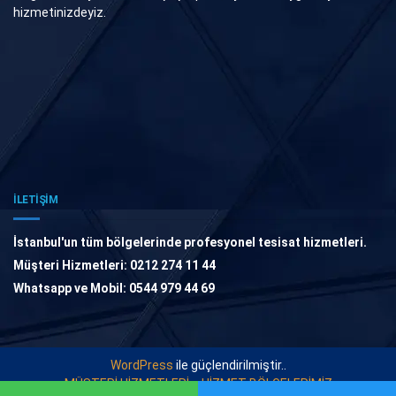
hizmetinizdeyiz.
İLETİŞİM
İstanbul'un tüm bölgelerinde profesyonel tesisat hizmetleri.
Müşteri Hizmetleri: 0212 274 11 44
Whatsapp ve Mobil: 0544 979 44 69
WordPress
ile güçlendirilmiştir..
MÜŞTERİ HİZMETLERİ
HİZMET BÖLGELERİMİZ