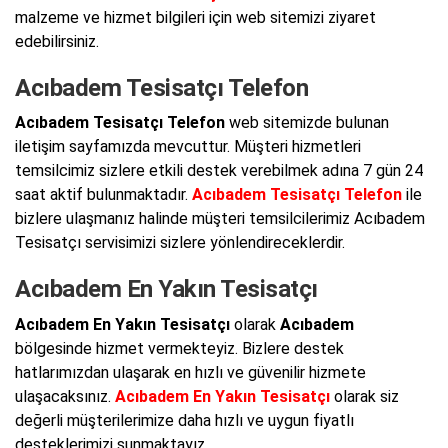
malzeme ve hizmet bilgileri için web sitemizi ziyaret
edebilirsiniz.
Acıbadem Tesisatçı Telefon
Acıbadem Tesisatçı Telefon
web sitemizde bulunan
iletişim sayfamızda mevcuttur. Müşteri hizmetleri
temsilcimiz sizlere etkili destek verebilmek adına 7 gün 24
saat aktif bulunmaktadır.
Acıbadem Tesisatçı Telefon
ile
bizlere ulaşmanız halinde müşteri temsilcilerimiz Acıbadem
Tesisatçı servisimizi sizlere yönlendireceklerdir.
Acıbadem En Yakın Tesisatçı
Acıbadem En Yakın Tesisatçı
olarak
Acıbadem
bölgesinde hizmet vermekteyiz. Bizlere destek
hatlarımızdan ulaşarak en hızlı ve güvenilir hizmete
ulaşacaksınız.
Acıbadem En Yakın Tesisatçı
olarak siz
değerli müşterilerimize daha hızlı ve uygun fiyatlı
desteklerimizi sunmaktayız.