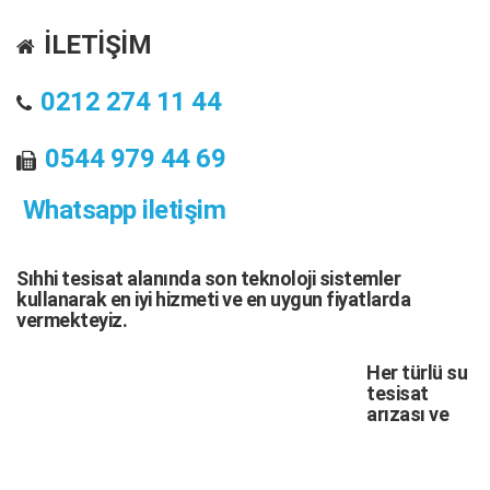
İLETİŞİM
0212 274 11 44
0544 979 44 69
Whatsapp iletişim
Sıhhi tesisat
alanında son teknoloji sistemler
kullanarak en iyi hizmeti ve en uygun fiyatlarda
vermekteyiz.
Her türlü
su
tesisat
arızası
ve