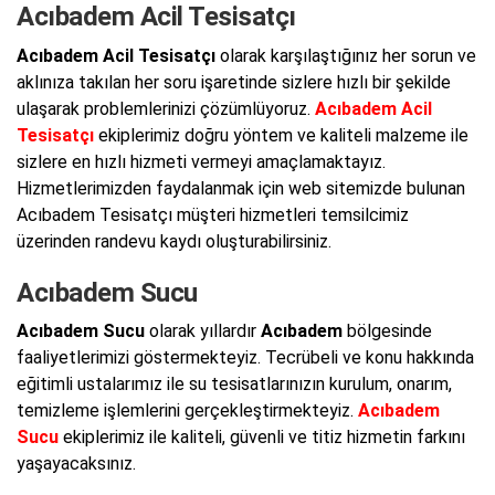
Acıbadem Acil Tesisatçı
Acıbadem Acil Tesisatçı
olarak karşılaştığınız her sorun ve
aklınıza takılan her soru işaretinde sizlere hızlı bir şekilde
ulaşarak problemlerinizi çözümlüyoruz.
Acıbadem Acil
Tesisatçı
ekiplerimiz doğru yöntem ve kaliteli malzeme ile
sizlere en hızlı hizmeti vermeyi amaçlamaktayız.
Hizmetlerimizden faydalanmak için web sitemizde bulunan
Acıbadem Tesisatçı müşteri hizmetleri temsilcimiz
üzerinden randevu kaydı oluşturabilirsiniz.
Acıbadem Sucu
Acıbadem Sucu
olarak yıllardır
Acıbadem
bölgesinde
faaliyetlerimizi göstermekteyiz. Tecrübeli ve konu hakkında
eğitimli ustalarımız ile su tesisatlarınızın kurulum, onarım,
temizleme işlemlerini gerçekleştirmekteyiz.
Acıbadem
Sucu
ekiplerimiz ile kaliteli, güvenli ve titiz hizmetin farkını
yaşayacaksınız.