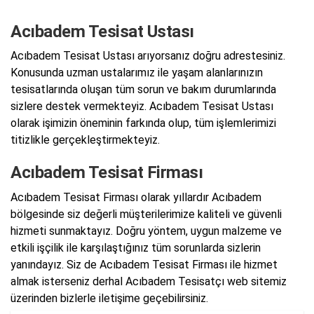
Acıbadem Tesisat Ustası
Acıbadem Tesisat Ustası arıyorsanız doğru adrestesiniz.
Konusunda uzman ustalarımız ile yaşam alanlarınızın
tesisatlarında oluşan tüm sorun ve bakım durumlarında
sizlere destek vermekteyiz. Acıbadem Tesisat Ustası
olarak işimizin öneminin farkında olup, tüm işlemlerimizi
titizlikle gerçekleştirmekteyiz.
Acıbadem Tesisat Firması
Acıbadem Tesisat Firması olarak yıllardır Acıbadem
bölgesinde siz değerli müşterilerimize kaliteli ve güvenli
hizmeti sunmaktayız. Doğru yöntem, uygun malzeme ve
etkili işçilik ile karşılaştığınız tüm sorunlarda sizlerin
yanındayız. Siz de Acıbadem Tesisat Firması ile hizmet
almak isterseniz derhal Acıbadem Tesisatçı web sitemiz
üzerinden bizlerle iletişime geçebilirsiniz.