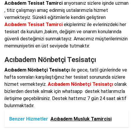
Acıbadem Tesisat Tamirci
arıyorsanız sizlere işinde uzman
, titiz çalışmayı amaç edinmiş ustalarımızla hizmet
vermekteyiz. Sürekli eğitimlerle kendini geliştiren
Acıbadem Tesisat Tamirci
ekiplerimiz ile evlerinizdeki her
tesisat da kurulum ,bakım, değişim ve onarım konularında
güvenli desteğimizi sunmaktayız. Amacımız müşterilerimizin
memnuniyetini en üst seviyede tutmaktır.
Acıbadem Nönbetçi Tesisatçı
Acıbadem Nönbetçi Tesisatçı
ile gece, tatil günlerinde ve
hafta sonraları karşılaştığınız her tesisat sorununda sizlere
hizmet vermekteyiz.
Acıbadem Nönbetçi Tesisatçı
olarak
bizlerden destek almak için whatsapp destek hatlarımızla
iletişime geçebilirsiniz. Destek hattımız 7 gün 24 saat aktif
bulunmaktadır.
Benzer Hizmetler
Acıbadem Musluk Tamircisi