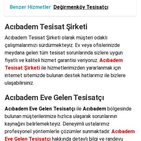
Benzer Hizmetler
Değirmenköy Tesisatçı
Acıbadem Tesisat Şirketi
Acıbadem Tesisat Şirketi olarak müşteri odaklı
çalışmalarımızı sürdürmekteyiz. Ev veya ofislerinizde
meydana gelen tüm tesisat sorunlarında sizlere uygun
fiyatlı ve kaliteli hizmet garantisi veriyoruz.
Acıbadem
Tesisat Şirketi
ile hizmetlerimizden yararlanmak için
internet sitemizde bulunan destek hatlarımız ile bizlere
ulaşabilirsiniz.
Acıbadem Eve Gelen Tesisatçı
Acıbadem Eve Gelen Tesisatçı
ile
Acıbadem
bölgesinde
bulunan müşterilerimize hızlıca ulaşarak sorunlarının
kaynağını belirlemekteyiz. Deneyimli ustalarımız
profesyonel yöntemlerle çözümler sunmaktadır.
Acıbadem
Eve Gelen Tesisatçı
hakkında detaylı bilgi ve randevu