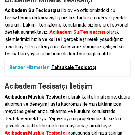
Acıbadem Su Tesisatçısı
ile ev ve ofislerinizdeki su
tesisatlarınızda karşılaştığınız her türlü sorunda ve gerekli
kurulum, bakım , temizleme konularında sizlere profesyonel
destek sunmaktayız.
Acıbadem Su Tesisatçısı
olarak
işlemlerimizi hızla ve kaliteli gerçekleştirerek yaşadığınız
mağduriyetleri gideriyoruz. Amacımız sorunsuz çalışan su
tesisatları yaşam alanlarınızda konforu sağlamaktır.
Benzer Hizmetler
Tahtakale Tesisatçı
Acıbadem Tesisatçı İletişim
Acıbadem Musluk Tesisatçı
olarak kaliteli malzeme, doğru
ekipman ve deneyimli usta kadromuz ile musluklarınızda
meydana gelen arıza, tıkanma ve kurulum konularında
destek vermekteyiz. Yapıya uygun projelerimiz ile sizlere
güvenli ve kaliteli hizmeti sunmayı amaçlamaktayız.
Acıbadem Musluk Tesisatçı
konusunda aklınıza takılan