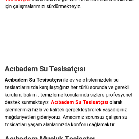
için çalışmalarımızı sürdürmekteyiz.
Acıbadem Su Tesisatçısı
Acıbadem Su Tesisatçısı
ile ev ve ofislerinizdeki su
tesisatlarınızda karşılaştığınız her türlü sorunda ve gerekli
kurulum, bakım , temizleme konularında sizlere profesyonel
destek sunmaktayız.
Acıbadem Su Tesisatçısı
olarak
işlemlerimizi hızla ve kaliteli gerçekleştirerek yaşadığınız
mağduriyetleri gideriyoruz. Amacımız sorunsuz çalışan su
tesisatları yaşam alanlarınızda konforu sağlamaktır.
Acıbadem Musluk Tesisatçı