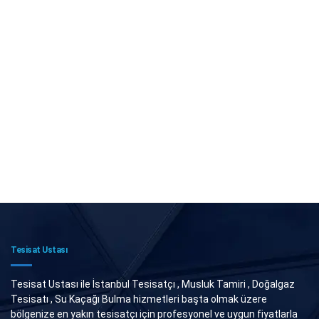
Tesisat Ustası
Tesisat Ustası ile İstanbul Tesisatçı , Musluk Tamiri , Doğalgaz
Tesisatı , Su Kaçağı Bulma hizmetleri başta olmak üzere
bölgenize en yakın tesisatçı için profesyonel ve uygun fiyatlarla