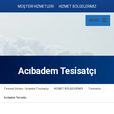
MÜŞTERİ HİZMETLERİ
HİZMET BÖLGELERİMİZ
MENÜ
Acıbadem Tesisatçı
Tesisat Ustası - İstanbul Tesisatçı
HİZMET BÖLGELERİMİZ
Tesisatçı
Acıbadem Tesisatçı