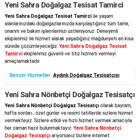
Yeni Sahra Doğalgaz Tesisat Tamirci
Yeni Sahra Doğalgaz Tesisat Tamirci
ile yaşam
alanlarınızdaki doğalgazlarınızda karşılaştığınız tüm tamir,
onarım ve bakım işlemlerinizi üstleniyoruz. Deneyimli
ekiplerimiz ile hizmet alarak yaşadığınız mağduriyeti en kısa
sürede çözümleyeceğiz.
Yeni Sahra Doğalgaz Tesisat
Tamirci
ekiplerimiz güvenli ve titiz hizmeti vermeyi
amaçlamaktadır.
Benzer Hizmetler
Aydınlı Doğalgaz Tesisatçısı
Yeni Sahra Nönbetçi Doğalgaz Tesisatçı
Yeni Sahra Nönbetçi Doğalgaz Tesisatçı
olarak bayram,
hafta sonları , özel günler ve resmî tatillerde sizlere hizmet
vermekteyiz. Sizlere etkili ve hızlı hizmet vermek amacıyla
her zaman hazır bulunmaktayız.
Yeni Sahra Nönbetçi
Doğalgaz Tesisatçı
arıyorsanız bizlere internet