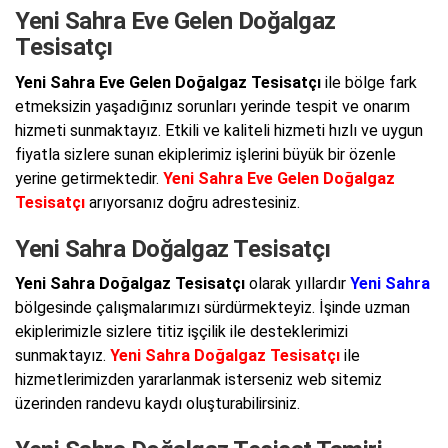
Yeni Sahra Eve Gelen Doğalgaz
Tesisatçı
Yeni Sahra Eve Gelen Doğalgaz Tesisatçı
ile bölge fark
etmeksizin yaşadığınız sorunları yerinde tespit ve onarım
hizmeti sunmaktayız. Etkili ve kaliteli hizmeti hızlı ve uygun
fiyatla sizlere sunan ekiplerimiz işlerini büyük bir özenle
yerine getirmektedir.
Yeni Sahra Eve Gelen Doğalgaz
Tesisatçı
arıyorsanız doğru adrestesiniz.
Yeni Sahra Doğalgaz Tesisatçı
Yeni Sahra Doğalgaz Tesisatçı
olarak yıllardır
Yeni Sahra
bölgesinde çalışmalarımızı sürdürmekteyiz. İşinde uzman
ekiplerimizle sizlere titiz işçilik ile desteklerimizi
sunmaktayız.
Yeni Sahra Doğalgaz Tesisatçı
ile
hizmetlerimizden yararlanmak isterseniz web sitemiz
üzerinden randevu kaydı oluşturabilirsiniz.