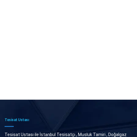
Tesisat Ustası
Tesisat Ustası ile İstanbul Tesisatçı , Musluk Tamiri , Doğalgaz