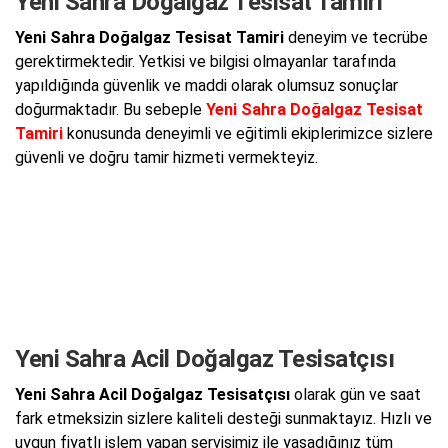
Yeni Sahra Doğalgaz Tesisat Tamiri
Yeni Sahra Doğalgaz Tesisat Tamiri
deneyim ve tecrübe
gerektirmektedir. Yetkisi ve bilgisi olmayanlar tarafında
yapıldığında güvenlik ve maddi olarak olumsuz sonuçlar
doğurmaktadır. Bu sebeple
Yeni Sahra Doğalgaz Tesisat
Tamiri
konusunda deneyimli ve eğitimli ekiplerimizce sizlere
güvenli ve doğru tamir hizmeti vermekteyiz.
Yeni Sahra Acil Doğalgaz Tesisatçısı
Yeni Sahra Acil Doğalgaz Tesisatçısı
olarak gün ve saat
fark etmeksizin sizlere kaliteli desteği sunmaktayız. Hızlı ve
uygun fiyatlı işlem yapan servisimiz ile yaşadığınız tüm