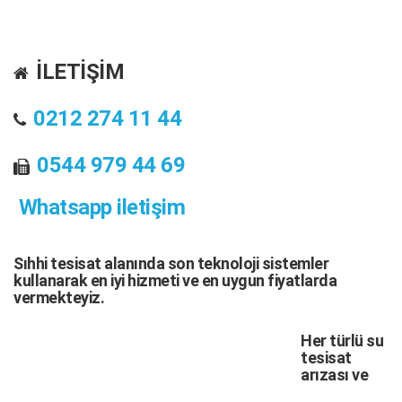
İLETİŞİM
0212 274 11 44
0544 979 44 69
Whatsapp iletişim
Sıhhi tesisat
alanında son teknoloji sistemler
kullanarak en iyi hizmeti ve en uygun fiyatlarda
vermekteyiz.
Her türlü
su
tesisat
arızası
ve