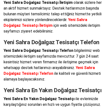
Yeni Sahra Doğalgaz Tesisatçı İletişim
olarak sizlere her
an aktif hizmet sunmaktayız. Destek hatlarımızın başında
bulunan müşteri temsilcimiz talep ettiğiniz hizmette yetkili
ekiplerimizi sizlere yönlendireceklerdir.
Yeni Sahra
Doğalgaz Tesisatçı İletişim
için web sitemizdeki iletişim
sayfamızı ziyaret edebilirsiniz.
Yeni Sahra Doğalgaz Tesisatçı Telefon
Yeni Sahra Doğalgaz Tesisatçı Telefon
bilgilerimiz web
sitemizdeki iletişim sayfamızda mevcuttur. 7 gün 24 saat
kesintisiz hizmet veren firmamız ile iletişime geçmek için
whatsapp destek hatlarımızı arayabilirsiniz.
Yeni Sahra
Doğalgaz Tesisatçı Telefon
ile kaliteli ve güvenli hizmeti
alamaya başlayacaksınız.
Yeni Sahra En Yakın Doğalgaz Tesisatçı
Yeni Sahra En Yakın Doğalgaz Tesisatçı
ile evlerinizde
karşılaştığınız sorunları en hızlı ve uygun fiyatla çözüyoruz.