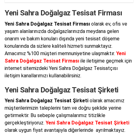
Yeni Sahra Doğalgaz Tesisat Firması
Yeni Sahra Doğalgaz Tesisat Firması
olarak ev, ofis ve
yaşam alanlarınızda doğalgazlarınızda meydana gelen
onarım ve bakım konuları dışında yeni tesisat döşeme
konularında da sizlere kaliteli hizmeti sunmaktayız.
Amacımız %100 müşteri memnuniyetine ulaşmaktır.
Yeni
Sahra Doğalgaz Tesisat Firması
ile iletişime geçmek için
internet sitemizdeki Yeni Sahra Doğalgaz Tesisatçısı
iletişim kanallarımızı kullanabilirsiniz.
Yeni Sahra Doğalgaz Tesisat Şirketi
Yeni Sahra Doğalgaz Tesisat Şirketi
olarak amacımız
müşterilerimizin taleplerini tam ve doğru şeklide yerine
getirmektir. Bu sebeple çalışmalarımız titizlikle
gerçekleştiriyoruz.
Yeni Sahra Doğalgaz Tesisat Şirketi
olarak uygun fiyat avantajıyla diğerlerinde ayrılmaktayız.