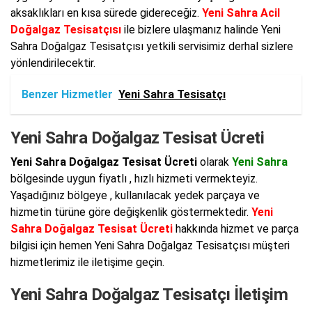
aksaklıkları en kısa sürede gidereceğiz.
Yeni Sahra Acil
Doğalgaz Tesisatçısı
ile bizlere ulaşmanız halinde Yeni
Sahra Doğalgaz Tesisatçısı yetkili servisimiz derhal sizlere
yönlendirilecektir.
Benzer Hizmetler
Yeni Sahra Tesisatçı
Yeni Sahra Doğalgaz Tesisat Ücreti
Yeni Sahra Doğalgaz Tesisat Ücreti
olarak
Yeni Sahra
bölgesinde uygun fiyatlı , hızlı hizmeti vermekteyiz.
Yaşadığınız bölgeye , kullanılacak yedek parçaya ve
hizmetin türüne göre değişkenlik göstermektedir.
Yeni
Sahra Doğalgaz Tesisat Ücreti
hakkında hizmet ve parça
bilgisi için hemen Yeni Sahra Doğalgaz Tesisatçısı müşteri
hizmetlerimiz ile iletişime geçin.
Yeni Sahra Doğalgaz Tesisatçı İletişim