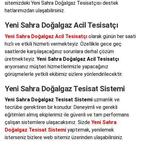
sitemizdeki Yeni Sahra Doğalgaz Tesisatçısı destek
hatlarımızdan ulaşabilirsiniz.
Yeni Sahra Doğalgaz Acil Tesisatçı
Yeni Sahra Doğalgaz Acil Tesisatçı
olarak günün her saati
hızlı ve etkili hizmeti vermekteyiz. Özellikle gece geç
saatlerde karşılaşacağınız sorunlara derhal çözüm
üretmekteyiz.
Yeni Sahra Doğalgaz Acil Tesisatçı
arıyorsanız müşteri hizmetlerimizle yapacağınız
görüşmelerle yetkili ekibimiz sizlere yönlendirilecektir.
Yeni Sahra Doğalgaz Tesisat Sistemi
Yeni Sahra Doğalgaz Tesisat Sistemi
uzmanlık ve
tecrübe gerektiren bir konudur. Deneyimli ve gerekli
eğitimleri almış ekiplerimiz ile güvenli ve tam performans
çalışan sistemlere ulaşacaksınız. Sizde
Yeni Sahra
Doğalgaz Tesisat Sistemi
yaptırmak, yenilemek
isterseniz bizlere web sitemiz üzerinden ulaşabilirsiniz.