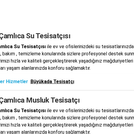
Çamlıca Su Tesisatçısı
mlıca Su Tesisatçısı
ile ev ve ofislerinizdeki su tesisatlarınızda
, bakım , temizleme konularında sizlere profesyonel destek sun
rimizi hızla ve kaliteli gerçekleştirerek yaşadığınız mağduriyetle
ları yaşam alanlarınızda konforu sağlamaktır.
er Hizmetler
Büyükada Tesisatçı
 Çamlıca Musluk Tesisatçı
mlıca Su Tesisatçısı
ile ev ve ofislerinizdeki su tesisatlarınızda
, bakım , temizleme konularında sizlere profesyonel destek sun
rimizi hızla ve kaliteli gerçekleştirerek yaşadığınız mağduriyetle
ları yaşam alanlarınızda konforu sağlamaktır.