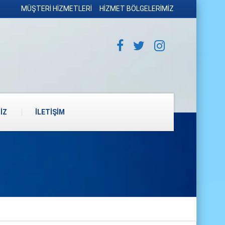
MÜŞTERİ HİZMETLERİ
HİZMET BÖLGELERİMİZ
İZ
İLETİŞİM