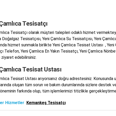
 Çamlıca Tesisatçı
mlıca Tesisatçı olarak müşteri talepleri odaklı hizmet vermekteyiz
 Doğalgaz Tesisatçısı, Yeni Çamlıca Su Tesisatçısı, Yeni Çamlıc
ında hizmet sunmakla birlikte Yeni Çamlıca Tesisat Ustası , Yeni
çı Telefon, Yeni Çamlıca En Yakın Tesisatçı, Yeni Çamlıca Nönbet
 ziyaret edebilirsiniz.
 Çamlıca Tesisat Ustası
mlıca Tesisat Ustası arıyorsanız doğru adrestesiniz. Konusunda u
larında oluşan tüm sorun ve bakım durumlarında sizlere destek v
 öneminin farkında olup, tüm işlemlerimizi titizlikle gerçekleştirm
er Hizmetler
Kemankeş Tesisatçı