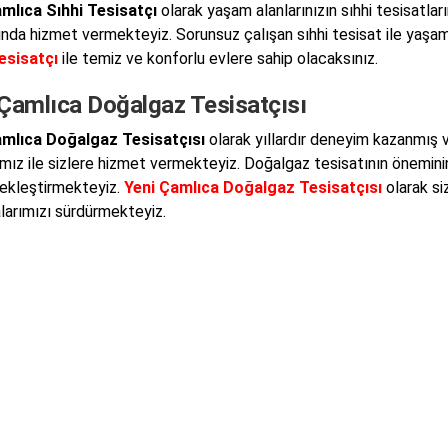
mlıca Sıhhi Tesisatçı
olarak yaşam alanlarınızın sıhhi tesisatl
ında hizmet vermekteyiz. Sorunsuz çalışan sıhhi tesisat ile yaşam
esisatçı
ile temiz ve konforlu evlere sahip olacaksınız.
 Çamlıca Doğalgaz Tesisatçısı
amlıca Doğalgaz Tesisatçısı
olarak yıllardır deneyim kazanmış ve
mız ile sizlere hizmet vermekteyiz. Doğalgaz tesisatının öneminin f
çekleştirmekteyiz.
Yeni Çamlıca Doğalgaz Tesisatçısı
olarak siz
larımızı sürdürmekteyiz.