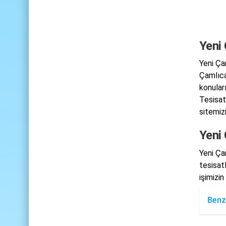
Yeni
Yeni Ça
Çamlıca
konular
Tesisat
sitemizi
Yeni
Yeni Ça
tesisat
işimizin
Benz