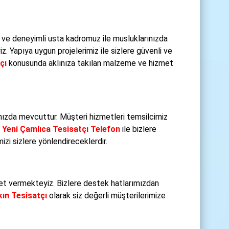
 ve deneyimli usta kadromuz ile musluklarınızda
 Yapıya uygun projelerimiz ile sizlere güvenli ve
çı
konusunda aklınıza takılan malzeme ve hizmet
ızda mevcuttur. Müşteri hizmetleri temsilcimiz
.
Yeni Çamlıca Tesisatçı Telefon
ile bizlere
zi sizlere yönlendireceklerdir.
t vermekteyiz. Bizlere destek hatlarımızdan
kın Tesisatçı
olarak siz değerli müşterilerimize