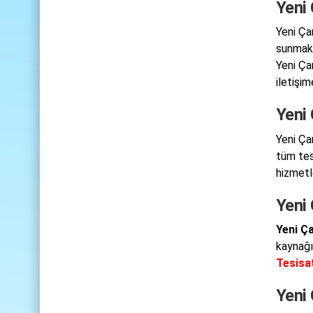
Yeni
Yeni Ça
sunmakt
Yeni Ça
iletişim
Yeni 
Yeni Ça
tüm tesi
hizmetl
Yeni
Yeni Ç
kaynağı
Tesisa
Yeni 