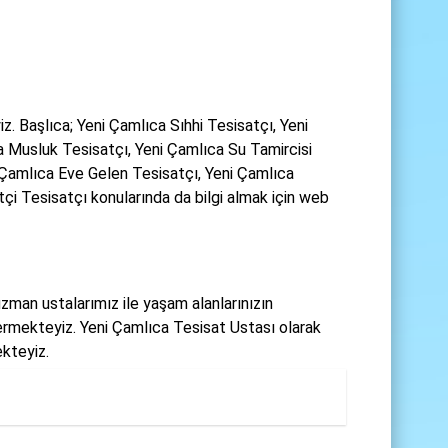
. Başlıca; Yeni Çamlıca Sıhhi Tesisatçı, Yeni
a Musluk Tesisatçı, Yeni Çamlıca Su Tamircisi
 Çamlıca Eve Gelen Tesisatçı, Yeni Çamlıca
çi Tesisatçı konularında da bilgi almak için web
zman ustalarımız ile yaşam alanlarınızın
ermekteyiz. Yeni Çamlıca Tesisat Ustası olarak
ekteyiz.