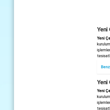
Yeni 
Yeni Ça
kurulum
işlemle
tesisat
Benz
Yeni
Yeni Ça
kurulum
işlemle
tesisat