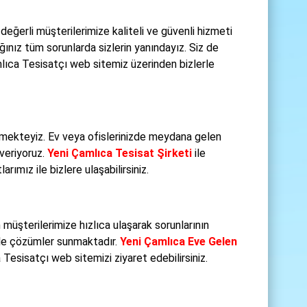
değerli müşterilerimize kaliteli ve güvenli hizmeti
ınız tüm sorunlarda sizlerin yanındayız. Siz de
lıca Tesisatçı web sitemiz üzerinden bizlerle
ürmekteyiz. Ev veya ofislerinizde meydana gelen
 veriyoruz.
Yeni Çamlıca Tesisat Şirketi
ile
ımız ile bizlere ulaşabilirsiniz.
müşterilerimize hızlıca ulaşarak sorunlarının
rle çözümler sunmaktadır.
Yeni Çamlıca Eve Gelen
Tesisatçı web sitemizi ziyaret edebilirsiniz.