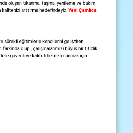
arında oluşan tıkanma, taşma, yenileme ve bakım
 kalitenizi arttırma hedefindeyiz.
Yeni Çamlıca
 sürekli eğitimlerle kendilerini geliştiren
arkında olup , çalışmalarımızı büyük bir titizlik
lere güvenli ve kaliteli hizmeti sunmak için