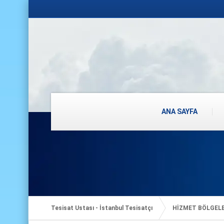
ANA SAYFA
Tesisat Ustası - İstanbul Tesisatçı
HİZMET BÖLGEL