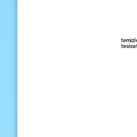
temizle
tesisat