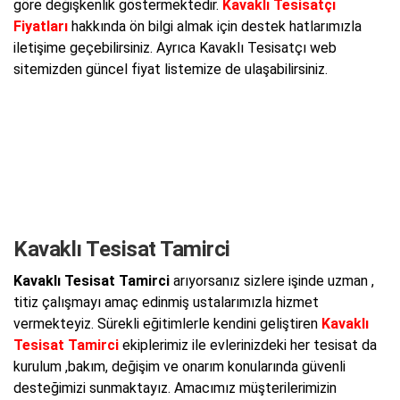
göre değişkenlik göstermektedir.
Kavaklı Tesisatçı
Fiyatları
hakkında ön bilgi almak için destek hatlarımızla
iletişime geçebilirsiniz. Ayrıca Kavaklı Tesisatçı web
sitemizden güncel fiyat listemize de ulaşabilirsiniz.
Kavaklı Tesisat Tamirci
Kavaklı Tesisat Tamirci
arıyorsanız sizlere işinde uzman ,
titiz çalışmayı amaç edinmiş ustalarımızla hizmet
vermekteyiz. Sürekli eğitimlerle kendini geliştiren
Kavaklı
Tesisat Tamirci
ekiplerimiz ile evlerinizdeki her tesisat da
kurulum ,bakım, değişim ve onarım konularında güvenli
desteğimizi sunmaktayız. Amacımız müşterilerimizin