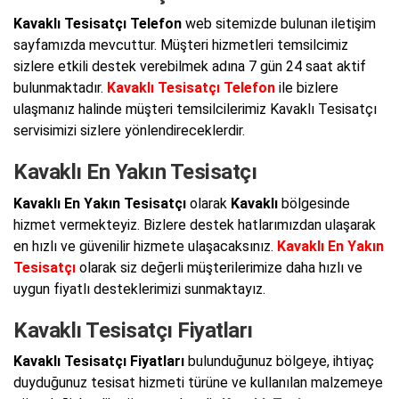
Kavaklı Tesisatçı Telefon
web sitemizde bulunan iletişim
sayfamızda mevcuttur. Müşteri hizmetleri temsilcimiz
sizlere etkili destek verebilmek adına 7 gün 24 saat aktif
bulunmaktadır.
Kavaklı Tesisatçı Telefon
ile bizlere
ulaşmanız halinde müşteri temsilcilerimiz Kavaklı Tesisatçı
servisimizi sizlere yönlendireceklerdir.
Kavaklı En Yakın Tesisatçı
Kavaklı En Yakın Tesisatçı
olarak
Kavaklı
bölgesinde
hizmet vermekteyiz. Bizlere destek hatlarımızdan ulaşarak
en hızlı ve güvenilir hizmete ulaşacaksınız.
Kavaklı En Yakın
Tesisatçı
olarak siz değerli müşterilerimize daha hızlı ve
uygun fiyatlı desteklerimizi sunmaktayız.
Kavaklı Tesisatçı Fiyatları
Kavaklı Tesisatçı Fiyatları
bulunduğunuz bölgeye, ihtiyaç
duyduğunuz tesisat hizmeti türüne ve kullanılan malzemeye