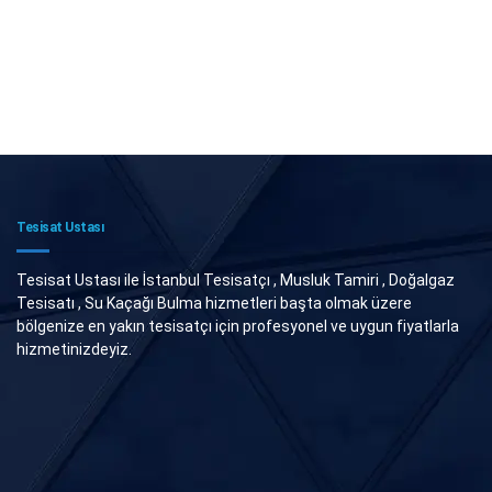
Tesisat Ustası
Tesisat Ustası ile İstanbul Tesisatçı , Musluk Tamiri , Doğalgaz
Tesisatı , Su Kaçağı Bulma hizmetleri başta olmak üzere
bölgenize en yakın tesisatçı için profesyonel ve uygun fiyatlarla
hizmetinizdeyiz.