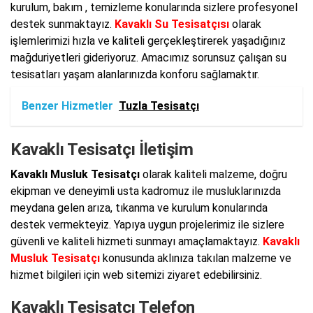
kurulum, bakım , temizleme konularında sizlere profesyonel
destek sunmaktayız.
Kavaklı Su Tesisatçısı
olarak
işlemlerimizi hızla ve kaliteli gerçekleştirerek yaşadığınız
mağduriyetleri gideriyoruz. Amacımız sorunsuz çalışan su
tesisatları yaşam alanlarınızda konforu sağlamaktır.
Benzer Hizmetler
Tuzla Tesisatçı
Kavaklı Tesisatçı İletişim
Kavaklı Musluk Tesisatçı
olarak kaliteli malzeme, doğru
ekipman ve deneyimli usta kadromuz ile musluklarınızda
meydana gelen arıza, tıkanma ve kurulum konularında
destek vermekteyiz. Yapıya uygun projelerimiz ile sizlere
güvenli ve kaliteli hizmeti sunmayı amaçlamaktayız.
Kavaklı
Musluk Tesisatçı
konusunda aklınıza takılan malzeme ve
hizmet bilgileri için web sitemizi ziyaret edebilirsiniz.
Kavaklı Tesisatçı Telefon