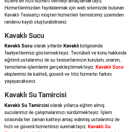
sizlere en hızlı hizmeti vermeyi amaçlamaktayız.
Hizmetlerimizden faydalanmak için web sitemizde bulunan
Kavaklı Tesisatçı müşteri hizmetleri temsilcimiz üzerinden
randevu kaydı oluşturabilirsiniz.
Kavaklı Sucu
Kavaklı Sucu
olarak yıllardır
Kavaklı
bölgesinde
faaliyetlerimizi göstermekteyiz. Tecrübeli ve konu hakkında
eğitimli ustalarımız ile su tesisatlarınızın kurulum, onarım,
temizleme işlemlerini gerçekleştirmekteyiz.
Kavaklı Sucu
ekiplerimiz ile kaliteli, güvenli ve titiz hizmetin farkını
yaşayacaksınız.
Kavaklı Su Tamircisi
Kavaklı Su Tamircisi
olarak yıllarca eğitim almış
sucularımız ile çalışmalarımızı sürdürmekteyiz. İşlem
sırasında her zaman kaliteyi amaç edinmiş ustalarımız ile
hızlı ve güvenli hizmetimizi sunmaktayız.
Kavaklı Su