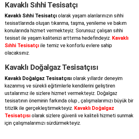
Kavaklı Sıhhi Tesisatçı
Kavaklı Sıhhi Tesisatçı
olarak yaşam alanlarınızın sıhhi
tesisatlarında oluşan tıkanma, taşma, yenileme ve bakım
konularında hizmet vermekteyiz. Sorunsuz çalışan sıhhi
tesisat ile yaşam kalitenizi arttırma hedefindeyiz.
Kavaklı
Sıhhi Tesisatçı
ile temiz ve konforlu evlere sahip
olacaksınız.
Kavaklı Doğalgaz Tesisatçısı
Kavaklı Doğalgaz Tesisatçısı
olarak yıllardır deneyim
kazanmış ve sürekli eğitimlerle kendilerini geliştiren
ustalarımız ile sizlere hizmet vermekteyiz. Doğalgaz
tesisatının öneminin farkında olup , çalışmalarımızı büyük bir
titizlik ile gerçekleştirmekteyiz.
Kavaklı Doğalgaz
Tesisatçısı
olarak sizlere güvenli ve kaliteli hizmeti sunmak
için çalışmalarımızı sürdürmekteyiz.