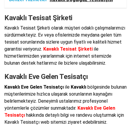
Kavaklı Tesisat Şirketi
Kavaklı Tesisat Şirketi olarak müşteri odaklı çalışmalarımızı
sürdürmekteyiz. Ev veya ofislerinizde meydana gelen tüm
tesisat sorunlarında sizlere uygun fiyatlı ve kaliteli hizmet
garantisi veriyoruz.
Kavaklı Tesisat Şirketi
ile
hizmetlerimizden yararlanmak için internet sitemizde
bulunan destek hatlarımız ile bizlere ulaşabilirsiniz.
Kavaklı Eve Gelen Tesisatçı
Kavaklı Eve Gelen Tesisatçı
ile
Kavaklı
bölgesinde bulunan
müşterilerimize hızlıca ulaşarak sorunlarının kaynağını
belirlemekteyiz. Deneyimli ustalarımız profesyonel
yöntemlerle çözümler sunmaktadır.
Kavaklı Eve Gelen
Tesisatçı
hakkında detaylı bilgi ve randevu oluşturmak için
Kavaklı Tesisatçı web sitemizi ziyaret edebilirsiniz.