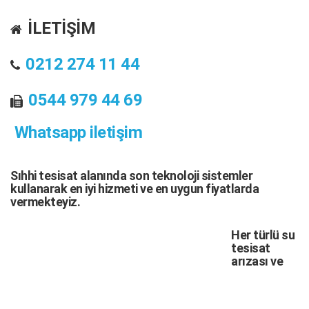
İLETİŞİM
0212 274 11 44
0544 979 44 69
Whatsapp iletişim
Sıhhi tesisat
alanında son teknoloji sistemler
kullanarak en iyi hizmeti ve en uygun fiyatlarda
vermekteyiz.
Her türlü
su
tesisat
arızası
ve