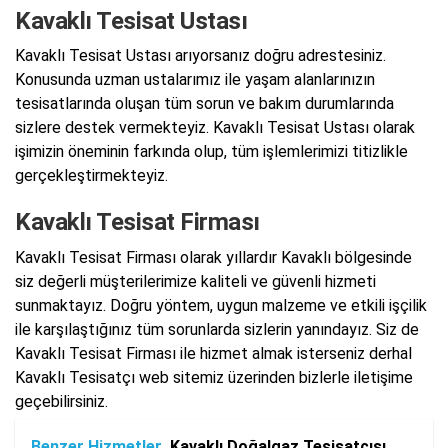
Kavaklı Tesisat Ustası
Kavaklı Tesisat Ustası arıyorsanız doğru adrestesiniz.
Konusunda uzman ustalarımız ile yaşam alanlarınızın
tesisatlarında oluşan tüm sorun ve bakım durumlarında
sizlere destek vermekteyiz. Kavaklı Tesisat Ustası olarak
işimizin öneminin farkında olup, tüm işlemlerimizi titizlikle
gerçekleştirmekteyiz.
Kavaklı Tesisat Firması
Kavaklı Tesisat Firması olarak yıllardır Kavaklı bölgesinde
siz değerli müşterilerimize kaliteli ve güvenli hizmeti
sunmaktayız. Doğru yöntem, uygun malzeme ve etkili işçilik
ile karşılaştığınız tüm sorunlarda sizlerin yanındayız. Siz de
Kavaklı Tesisat Firması ile hizmet almak isterseniz derhal
Kavaklı Tesisatçı web sitemiz üzerinden bizlerle iletişime
geçebilirsiniz.
Benzer Hizmetler
Kavaklı Doğalgaz Tesisatçısı