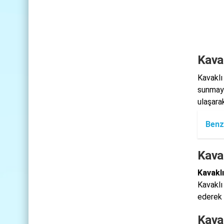
Kavak
Kavaklı
sunmayı
ulaşarak
Benz
Kavak
Kavaklı
Kavaklı
ederek
Kava