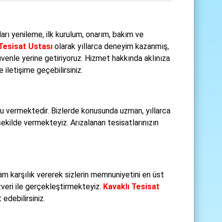
ları yenileme, ilk kurulum, onarım, bakım ve
Tesisat Ustası
olarak yıllarca deneyim kazanmış,
 güvenle yerine getiriyoruz. Hizmet hakkında aklınıza
iletişime geçebilirsiniz.
u vermektedir. Bizlerde konusunda uzman, yıllarca
şekilde vermekteyiz. Arızalanan tesisatlarınızın
m karşılık vererek sizlerin memnuniyetini en üst
zveri ile gerçekleştirmekteyiz.
Kavaklı Tesisat
edebilirsiniz.