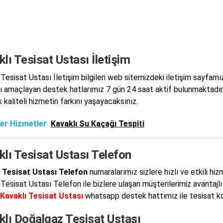
lı Tesisat Ustası İletişim
 Tesisat Ustası İletişim bilgileri web sitemizdeki iletişim sayfam
 amaçlayan destek hatlarımız 7 gün 24 saat aktif bulunmaktadır. K
 kaliteli hizmetin farkını yaşayacaksınız.
er Hizmetler
Kavaklı Su Kaçağı Tespiti
lı Tesisat Ustası Telefon
 Tesisat Ustası Telefon
numaralarımız sizlere hızlı ve etkili h
 Tesisat Ustası Telefon ile bizlere ulaşan müşterilerimiz avantajlı
Kavaklı Tesisat Ustası
whatsapp destek hattımız ile tesisat ko
klı Doğalgaz Tesisat Ustası