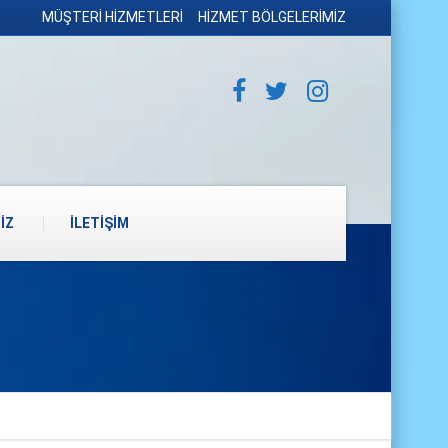
MÜŞTERİ HİZMETLERİ
HİZMET BÖLGELERİMİZ
İZ
İLETİŞİM