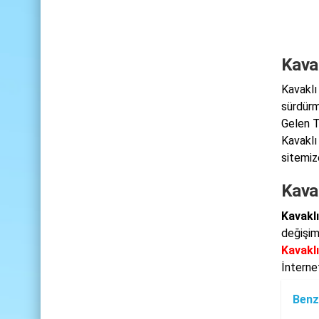
Kavak
Kavaklı
sürdürm
Gelen T
Kavaklı
sitemize
Kavak
Kavaklı
değişim
Kavaklı
İnterne
Benz