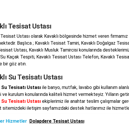
lı Tesisat Ustası
 Tesisat Ustası olarak Kavaklı bölgesinde hizmet veren firmamız 
ektedir. Başlıca ; Kavaklı Tesisat Tamiri, Kavaklı Doğalgaz Tesisa
esisat Ustası, Kavaklı Musluk Tamircisi konularında desteklerimizi
 Su Kaçak Tespiti, Kavaklı Tesisat Ustası Telefon, Kavaklı Tesisat
 bir göz atın.
lı Su Tesisatı Ustası
 Su Tesisatı Ustası
ile banyo, mutfak, lavabo gibi kullanım alanl
i ve kurulum konularında kaliteli hizmet vermekteyiz. Yılların geti
 Su Tesisatı Ustası
ekiplerimiz ile anahtar teslim çalışmalar ge
t sitemizdeki iletişim sayfamızdaki destek hatlarımız ile hizmetle
er Hizmetler
Dolapdere Tesisat Ustası