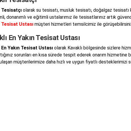
 Tesisatçı
olarak su tesisatı, musluk tesisatı, doğalgaz tesisatı
i, donanımlı ve eğitimli ustalarımız ile tesisatlarınız artık güven
 Tesisat Ustası
müşteri hizmetleri temsilcimiz ile görüşebilirsini
lı En Yakın Tesisat Ustası
 En Yakın Tesisat Ustası
olarak Kavaklı bölgesinde sizlere hiz
ştığınız sorunları en kısa sürede tespit ederek onarım hizmetine 
 ulaşan müşterilerimize daha hızlı ve uygun fiyatlı desteklerimizi