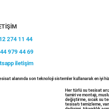
ETİŞİM
12 274 11 44
44 979 44 69
sapp iletişim
tesisat
alanında son teknoloji sistemler kullanarak en iyi h
Her türlü
su tesisat arı
tamiri
ve
montajı
,
muslu
değiştirme,
sıcak su te
tesisatı temizleme
,
van
değişimi
, tıkanıklık aç