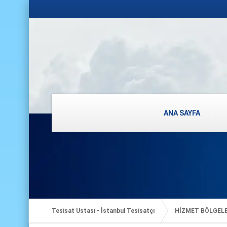
ANA SAYFA
Tesisat Ustası - İstanbul Tesisatçı
HİZMET BÖLGEL