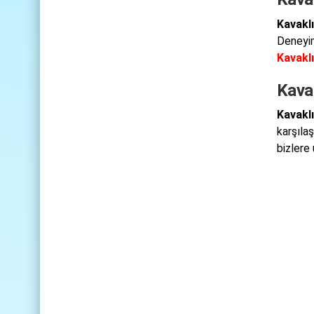
Kavaklı
Deneyiml
Kavaklı
Kavak
Kavaklı
karşıla
bizlere