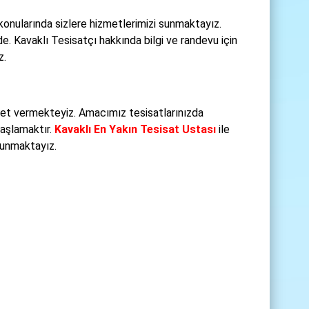
 konularında sizlere hizmetlerimizi sunmaktayız.
de. Kavaklı Tesisatçı hakkında bilgi ve randevu için
z.
met vermekteyiz. Amacımız tesisatlarınızda
başlamaktır.
Kavaklı En Yakın Tesisat Ustası
ile
 sunmaktayız.