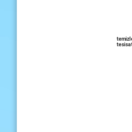
temizle
tesisat