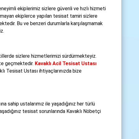
eneyimli ekiplerimiz sizlere güvenli ve hızlı hizmeti
ayan ekiplerce yapılan tesisat tamiri sizlere
mektedir. Bu ve benzeri durumlarla karşılaşmamak
z.
tillerde sizlere hizmetlerimizi sürdürmekteyiz.
kete geçmektedir.
Kavaklı Acil Tesisat Ustası
lı Tesisat Ustası ihtiyaçlarınızda bize
na sahip ustalarımız ile yaşadığınız her türlü
aşadığınız tesisat sorunlarında Kavaklı Nöbetçi