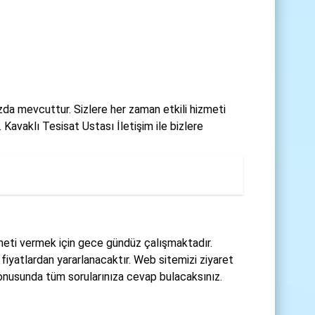
ızda mevcuttur. Sizlere her zaman etkili hizmeti
avaklı Tesisat Ustası İletişim ile bizlere
izmeti vermek için gece gündüz çalışmaktadır.
 fiyatlardan yararlanacaktır. Web sitemizi ziyaret
nusunda tüm sorularınıza cevap bulacaksınız.