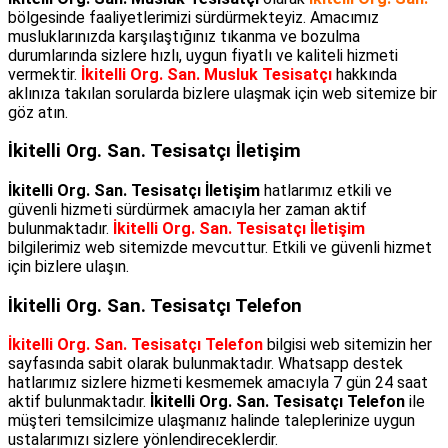
bölgesinde faaliyetlerimizi sürdürmekteyiz. Amacımız
musluklarınızda karşılaştığınız tıkanma ve bozulma
durumlarında sizlere hızlı, uygun fiyatlı ve kaliteli hizmeti
vermektir.
İkitelli Org. San. Musluk Tesisatçı
hakkında
aklınıza takılan sorularda bizlere ulaşmak için web sitemize bir
göz atın.
İkitelli Org. San. Tesisatçı İletişim
İkitelli Org. San. Tesisatçı İletişim
hatlarımız etkili ve
güvenli hizmeti sürdürmek amacıyla her zaman aktif
bulunmaktadır.
İkitelli Org. San. Tesisatçı İletişim
bilgilerimiz web sitemizde mevcuttur. Etkili ve güvenli hizmet
için bizlere ulaşın.
İkitelli Org. San. Tesisatçı Telefon
İkitelli Org. San. Tesisatçı Telefon
bilgisi web sitemizin her
sayfasında sabit olarak bulunmaktadır. Whatsapp destek
hatlarımız sizlere hizmeti kesmemek amacıyla 7 gün 24 saat
aktif bulunmaktadır.
İkitelli Org. San. Tesisatçı Telefon
ile
müşteri temsilcimize ulaşmanız halinde taleplerinize uygun
ustalarımızı sizlere yönlendireceklerdir.