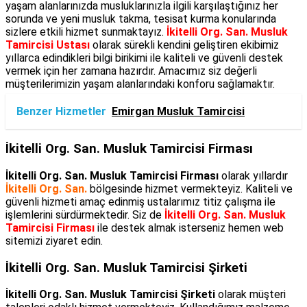
yaşam alanlarınızda musluklarınızla ilgili karşılaştığınız her
sorunda ve yeni musluk takma, tesisat kurma konularında
sizlere etkili hizmet sunmaktayız.
İkitelli Org. San. Musluk
Tamircisi Ustası
olarak sürekli kendini geliştiren ekibimiz
yıllarca edindikleri bilgi birikimi ile kaliteli ve güvenli destek
vermek için her zamana hazırdır. Amacımız siz değerli
müşterilerimizin yaşam alanlarındaki konforu sağlamaktır.
Benzer Hizmetler
Emirgan Musluk Tamircisi
İkitelli Org. San. Musluk Tamircisi Firması
İkitelli Org. San. Musluk Tamircisi Firması
olarak yıllardır
İkitelli Org. San.
bölgesinde hizmet vermekteyiz. Kaliteli ve
güvenli hizmeti amaç edinmiş ustalarımız titiz çalışma ile
işlemlerini sürdürmektedir. Siz de
İkitelli Org. San. Musluk
Tamircisi Firması
ile destek almak isterseniz hemen web
sitemizi ziyaret edin.
İkitelli Org. San. Musluk Tamircisi Şirketi
İkitelli Org. San. Musluk Tamircisi Şirketi
olarak müşteri