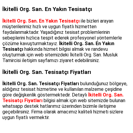
İkitelli Org. San. En Yakın Tesisatçı
İkitelli Org. San. En Yakın Tesisatçı
ile bizleri arayan
müşterilerimiz hızlı ve uygun fiyatlı hizmetten
faydalanmaktadır. Yaşadığınız tesisat problemlerinin
sebeplerini hızlıca tespit ederek profesyonel yöntemlerle
çözüme kavuşturmaktayız.
İkitelli Org. San. En Yakın
Tesisatçı
hakkında hizmet bilgisi almak ve randevu
oluşturmak için web sitemizdeki İkitelli Org. San. Musluk
Tamircisi iletişim sayfamızı ziyaret edebilirsiniz.
İkitelli Org. San. Tesisatçı Fiyatları
İkitelli Org. San. Tesisatçı Fiyatları
bulunduğunuz bölgeye,
aldığınız tesisat hizmetine ve kullanılan malzeme çeşidine
göre değişkenlik göstermektedir. Detaylı
İkitelli Org. San.
Tesisatçı Fiyatları
bilgisi almak için web sitemizde bulunan
whatsapp destek hatlarımız üzerinden bizimle iletişime
geçebilirsiniz. Firma olarak amacımız kaliteli hizmeti sizlere
uygun fiyatlı vermektir.