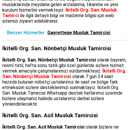
musluklarında meydana gelen arızalanma, tıkanma ve yeni
kurulum hizmetini vermekteyiz.
İkitelli Org. San. Musluk
Tamirci
ile ilgili detaylı bilgi ve malzeme bilgisi için web
sitemizi ziyaret edebilirsiniz.
Benzer Hizmetler
Gayrettepe Musluk Tamircisi
İkitelli Org. San. Nönbetçi Musluk Tamircisi
İkitelli Org. San. Nönbetçi Musluk Tamircisi
olarak bayram,
resmî tatil, hafta sonu tatili gibi özel günlerde sizlere hizmet
vermek amacıyla çalışmalarımızı sürdürmekteyiz.
İkitelli Org.
San. Nönbetçi Musluk Tamircisi
olarak 7 gün 24 saat
hazırda bulunan nöbetçi ustalarımız ile saat ve bölge fark
etmeksizin sizlere desteklerimizi sunmaktayız. İkitelli Org.
San. Musluk Tamircisi Whatsapp destek hatlarımız üzerinde
bizlere ulaşmanız halinde ustalarımız derhal sizlere
yönlendirilecektir.
İkitelli Org. San. Acil Musluk Tamircisi
İkitelli Org. San. Acil Musluk Tamircisi
olarak bizlere ne