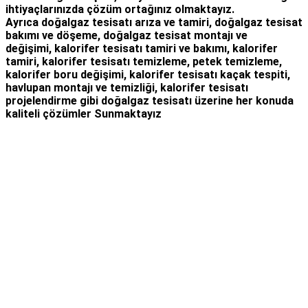
ihtiyaçlarınızda çözüm ortağınız olmaktayız.
Ayrıca
doğalgaz tesisatı arıza
ve tamiri,
doğalgaz tesisat
bakımı
ve döşeme,
doğalgaz tesisat montajı
ve
değişimi, kalorifer tesisatı tamiri ve bakımı, kalorifer
tamiri, kalorifer tesisatı temizleme, petek temizleme,
kalorifer boru değişimi, kalorifer tesisatı kaçak tespiti,
havlupan montajı ve temizliği, kalorifer tesisatı
projelendirme gibi d
oğalgaz tesisatı
üzerine her konuda
kaliteli çözümler Sunmaktayız