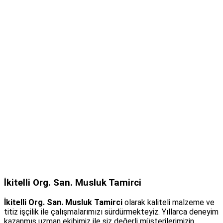
İkitelli Org. San. Musluk Tamirci
İkitelli Org. San. Musluk Tamirci
olarak kaliteli malzeme ve
titiz işçilik ile çalışmalarımızı sürdürmekteyiz. Yıllarca deneyim
kazanmış uzman ekibimiz ile siz değerli müşterilerimizin