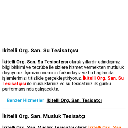
İkitelli Org. San. Su Tesisatçısı
İkitelli Org. San. Su Tesisatçısı
olarak yıllardır edindiğimiz
bilgi birikimi ve tecrübe ile sizlere hizmet vermekten mutluluk
duyuyoruz. İşimizin öneminin farkındayız ve bu bağlamda
işlemlerimizi titizlikle gerçekleştiriyoruz.
İkitelli Org. San. Su
Tesisatçısı
ile musluklarınız ve su tesisatınız ilk günkü
performansında çalışacaktır.
Benzer Hizmetler
İkitelli Org. San. Tesisatçı
İkitelli Org. San. Musluk Tesisatçı
İkitelli Org. San. Musluk Tesisatçı
olarak
İkitelli Org. San.