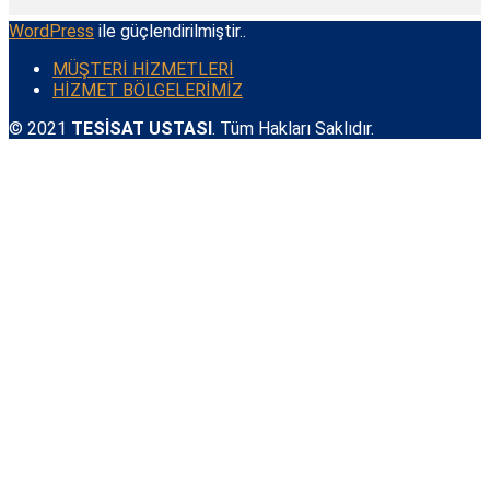
WordPress
ile güçlendirilmiştir..
MÜŞTERİ HİZMETLERİ
HİZMET BÖLGELERİMİZ
© 2021
TESİSAT USTASI
. Tüm Hakları Saklıdır.