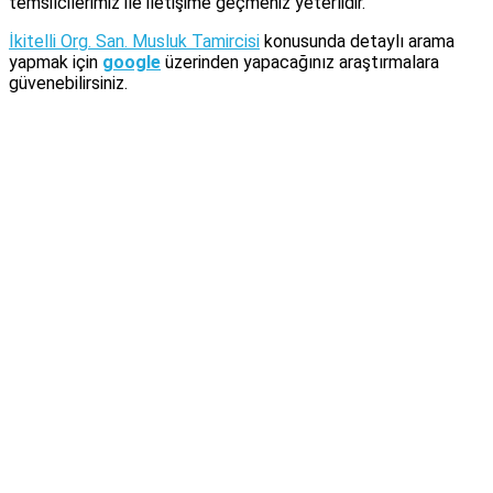
temsilcilerimiz ile iletişime geçmeniz yeterlidir.
İkitelli Org. San. Musluk Tamircisi
konusunda detaylı arama
yapmak için
google
üzerinden yapacağınız araştırmalara
güvenebilirsiniz.