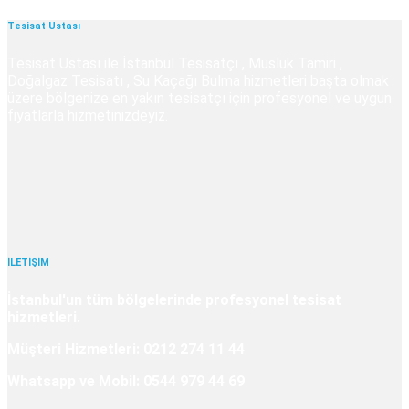
Tesisat Ustası
Tesisat Ustası ile İstanbul Tesisatçı , Musluk Tamiri ,
Doğalgaz Tesisatı , Su Kaçağı Bulma hizmetleri başta olmak
üzere bölgenize en yakın tesisatçı için profesyonel ve uygun
fiyatlarla hizmetinizdeyiz.
İLETİŞİM
İstanbul'un tüm bölgelerinde profesyonel tesisat
hizmetleri.
Müşteri Hizmetleri: 0212 274 11 44
Whatsapp ve Mobil: 0544 979 44 69