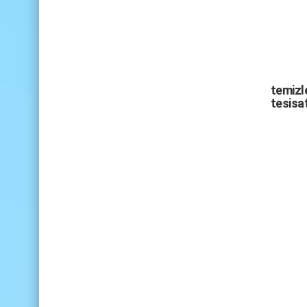
temizle
tesisat