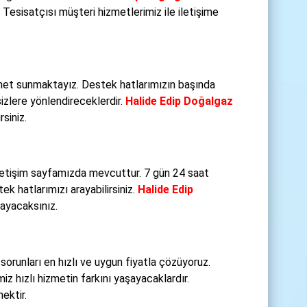
Tesisatçısı müşteri hizmetlerimiz ile iletişime
zmet sunmaktayız. Destek hatlarımızın başında
izlere yönlendireceklerdir.
Halide Edip Doğalgaz
siniz.
iletişim sayfamızda mevcuttur. 7 gün 24 saat
k hatlarımızı arayabilirsiniz.
Halide Edip
layacaksınız.
 sorunları en hızlı ve uygun fiyatla çözüyoruz.
iz hızlı hizmetin farkını yaşayacaklardır.
ektir.