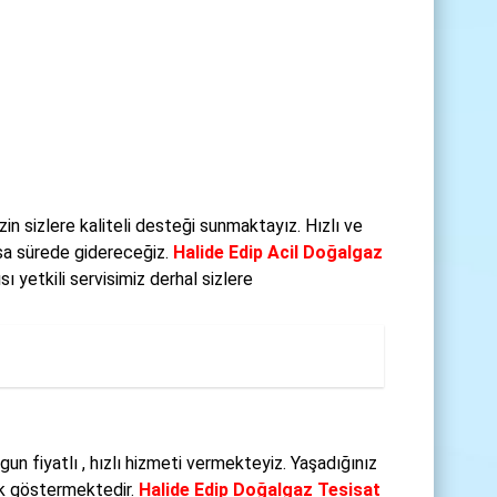
n sizlere kaliteli desteği sunmaktayız. Hızlı ve
ısa sürede gidereceğiz.
Halide Edip Acil Doğalgaz
 yetkili servisimiz derhal sizlere
un fiyatlı , hızlı hizmeti vermekteyiz. Yaşadığınız
ik göstermektedir.
Halide Edip Doğalgaz Tesisat