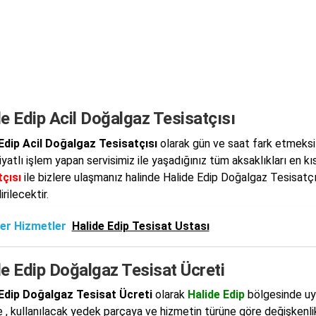
e Edip Acil Doğalgaz Tesisatçısı
Edip Acil Doğalgaz Tesisatçısı
olarak gün ve saat fark etmeksizi
iyatlı işlem yapan servisimiz ile yaşadığınız tüm aksaklıkları en k
çısı
ile bizlere ulaşmanız halinde Halide Edip Doğalgaz Tesisatçısı
rilecektir.
er Hizmetler
Halide Edip Tesisat Ustası
e Edip Doğalgaz Tesisat Ücreti
 Edip Doğalgaz Tesisat Ücreti
olarak
Halide Edip
bölgesinde uyg
 , kullanılacak yedek parçaya ve hizmetin türüne göre değişkenl