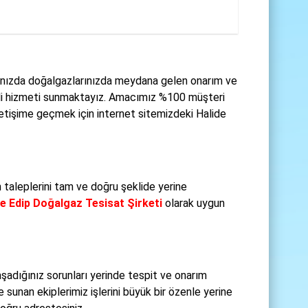
rınızda doğalgazlarınızda meydana gelen onarım ve
teli hizmeti sunmaktayız. Amacımız %100 müşteri
letişime geçmek için internet sitemizdeki Halide
 taleplerini tam ve doğru şeklide yerine
de Edip Doğalgaz Tesisat Şirketi
olarak uygun
şadığınız sorunları yerinde tespit ve onarım
e sunan ekiplerimiz işlerini büyük bir özenle yerine