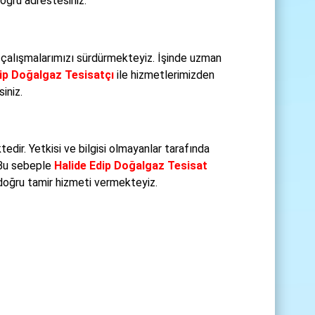
oğru adrestesiniz.
çalışmalarımızı sürdürmekteyiz. İşinde uzman
ip Doğalgaz Tesisatçı
ile hizmetlerimizden
iniz.
ir. Yetkisi ve bilgisi olmayanlar tarafında
 Bu sebeple
Halide Edip Doğalgaz Tesisat
 doğru tamir hizmeti vermekteyiz.