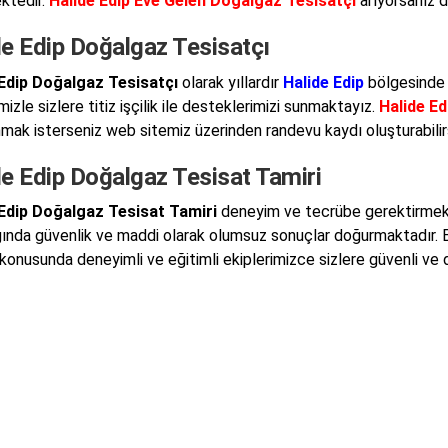
ktedir.
Halide Edip Eve Gelen Doğalgaz Tesisatçı
arıyorsanız d
de Edip Doğalgaz Tesisatçı
 Edip Doğalgaz Tesisatçı
olarak yıllardır
Halide Edip
bölgesinde 
mizle sizlere titiz işçilik ile desteklerimizi sunmaktayız.
Halide Ed
nmak isterseniz web sitemiz üzerinden randevu kaydı oluşturabilirs
e Edip Doğalgaz Tesisat Tamiri
 Edip Doğalgaz Tesisat Tamiri
deneyim ve tecrübe gerektirmekted
ğında güvenlik ve maddi olarak olumsuz sonuçlar doğurmaktadır.
konusunda deneyimli ve eğitimli ekiplerimizce sizlere güvenli ve