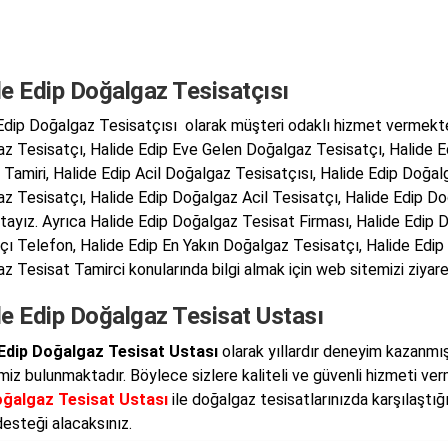
e Edip Doğalgaz Tesisatçısı
Edip Doğalgaz Tesisatçısı olarak müşteri odaklı hizmet vermekte
z Tesisatçı, Halide Edip Eve Gelen Doğalgaz Tesisatçı, Halide E
 Tamiri, Halide Edip Acil Doğalgaz Tesisatçısı, Halide Edip Doğal
z Tesisatçı, Halide Edip Doğalgaz Acil Tesisatçı, Halide Edip Do
ayız. Ayrıca Halide Edip Doğalgaz Tesisat Firması, Halide Edip D
çı Telefon, Halide Edip En Yakın Doğalgaz Tesisatçı, Halide Edip 
z Tesisat Tamirci konularında bilgi almak için web sitemizi ziyaret
de Edip Doğalgaz Tesisat Ustası
 Edip Doğalgaz Tesisat Ustası
olarak yıllardır deneyim kazanmış 
imiz bulunmaktadır. Böylece sizlere kaliteli ve güvenli hizmeti ve
oğalgaz Tesisat Ustası
ile doğalgaz tesisatlarınızda karşılaştığ
desteği alacaksınız.