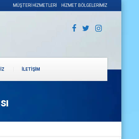
MÜŞTERİ HİZMETLERİ
HİZMET BÖLGELERİMİZ
İZ
İLETİŞİM
sı