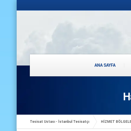
ANA SAYFA
H
Tesisat Ustası - İstanbul Tesisatçı
HİZMET BÖLGEL