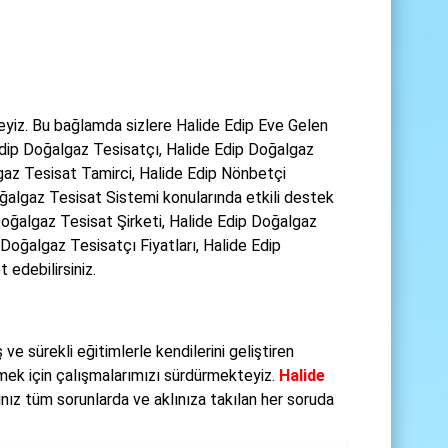
yiz. Bu bağlamda sizlere Halide Edip Eve Gelen
dip Doğalgaz Tesisatçı, Halide Edip Doğalgaz
gaz Tesisat Tamirci, Halide Edip Nönbetçi
ğalgaz Tesisat Sistemi konularında etkili destek
oğalgaz Tesisat Şirketi, Halide Edip Doğalgaz
Doğalgaz Tesisatçı Fiyatları, Halide Edip
 edebilirsiniz.
ve sürekli eğitimlerle kendilerini geliştiren
rmek için çalışmalarımızı sürdürmekteyiz.
Halide
ınız tüm sorunlarda ve aklınıza takılan her soruda