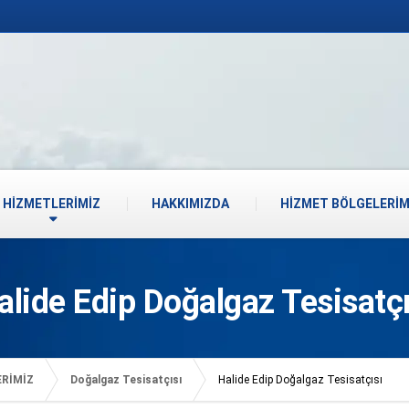
HİZMETLERİMİZ
HAKKIMIZDA
HİZMET BÖLGELERİM
alide Edip Doğalgaz Tesisatçı
ERİMİZ
Doğalgaz Tesisatçısı
Halide Edip Doğalgaz Tesisatçısı