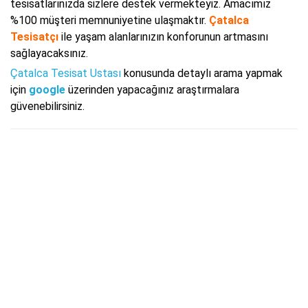
tesisatlarınızda sizlere destek vermekteyiz. Amacımız
%100 müşteri memnuniyetine ulaşmaktır.
Çatalca
Tesisatçı
ile yaşam alanlarınızın konforunun artmasını
sağlayacaksınız.
Çatalca Tesisat Ustası
konusunda detaylı arama yapmak
için
google
üzerinden yapacağınız araştırmalara
güvenebilirsiniz.