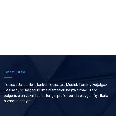
Tesisat Ustası
Tesisat Ustası ile İstanbul Tesisatçı , Musluk Tamiri , Doğalgaz
Tesisatı , Su Kaçağı Bulma hizmetleri başta olmak üzere
bölgenize en yakın tesisatçı için profesyonel ve uygun fiyatlarla
hizmetinizdeyiz.