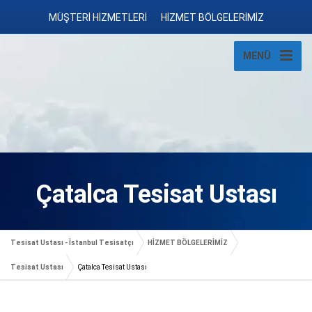
MÜŞTERİ HİZMETLERİ
HİZMET BÖLGELERİMİZ
MENÜ
Çatalca Tesisat Ustası
Tesisat Ustası - İstanbul Tesisatçı
HİZMET BÖLGELERİMİZ
Tesisat Ustası
Çatalca Tesisat Ustası