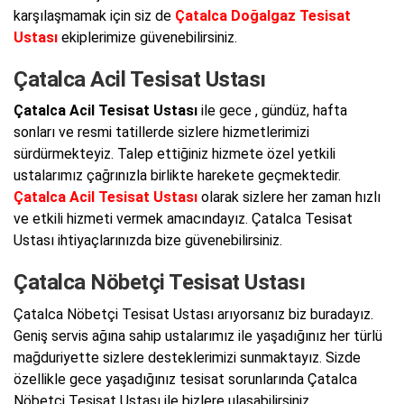
karşılaşmamak için siz de
Çatalca Doğalgaz Tesisat
Ustası
ekiplerimize güvenebilirsiniz.
Çatalca Acil Tesisat Ustası
Çatalca Acil Tesisat Ustası
ile gece , gündüz, hafta
sonları ve resmi tatillerde sizlere hizmetlerimizi
sürdürmekteyiz. Talep ettiğiniz hizmete özel yetkili
ustalarımız çağrınızla birlikte harekete geçmektedir.
Çatalca Acil Tesisat Ustası
olarak sizlere her zaman hızlı
ve etkili hizmeti vermek amacındayız. Çatalca Tesisat
Ustası ihtiyaçlarınızda bize güvenebilirsiniz.
Çatalca Nöbetçi Tesisat Ustası
Çatalca Nöbetçi Tesisat Ustası arıyorsanız biz buradayız.
Geniş servis ağına sahip ustalarımız ile yaşadığınız her türlü
mağduriyette sizlere desteklerimizi sunmaktayız. Sizde
özellikle gece yaşadığınız tesisat sorunlarında Çatalca
Nöbetçi Tesisat Ustası ile bizlere ulaşabilirsiniz.