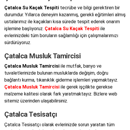
Çatalca Su Kaçak Tespiti
tecrübe ve bilgi gerektiren bir
durumdur. Yıllarca deneyim kazanmış, gerekli eğitimleri almış
ustalarımız ile kaçakları kısa sürede tespit ederek onarım
işlemine başlıyoruz.
Çatalca Su Kaçak Tespiti
ile
evlerinizdeki tüm boruların sağlamlığı için çalışmalarımızı
sürdürüyoruz.
Çatalca Musluk Tamircisi
Çatalca Musluk Tamircisi
ile mutfak, banyo ve
tuvaletlerinizde bulunan musluklarda değişim, doğru
bağlantı kurma, tıkanıklık giderme işlemleri yapmaktayız.
Çatalca Musluk Tamircisi
ile gerek işçilikte gerekse
malzeme kalitesi olarak fark yaratmaktayız. Bizlere web
sitemiz üzerinden ulaşabilirsiniz.
Çatalca Tesisatçı
Çatalca Tesisatçı olarak evlerinizde sorun yaratan tüm