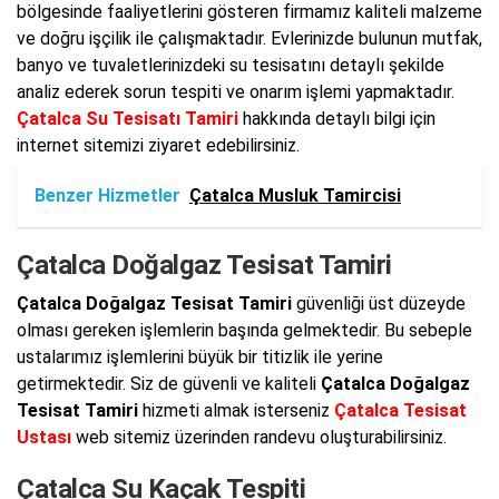
bölgesinde faaliyetlerini gösteren firmamız kaliteli malzeme
ve doğru işçilik ile çalışmaktadır. Evlerinizde bulunun mutfak,
banyo ve tuvaletlerinizdeki su tesisatını detaylı şekilde
analiz ederek sorun tespiti ve onarım işlemi yapmaktadır.
Çatalca Su Tesisatı Tamiri
hakkında detaylı bilgi için
internet sitemizi ziyaret edebilirsiniz.
Benzer Hizmetler
Çatalca Musluk Tamircisi
Çatalca Doğalgaz Tesisat Tamiri
Çatalca Doğalgaz Tesisat Tamiri
güvenliği üst düzeyde
olması gereken işlemlerin başında gelmektedir. Bu sebeple
ustalarımız işlemlerini büyük bir titizlik ile yerine
getirmektedir. Siz de güvenli ve kaliteli
Çatalca Doğalgaz
Tesisat Tamiri
hizmeti almak isterseniz
Çatalca Tesisat
Ustası
web sitemiz üzerinden randevu oluşturabilirsiniz.
Çatalca Su Kaçak Tespiti