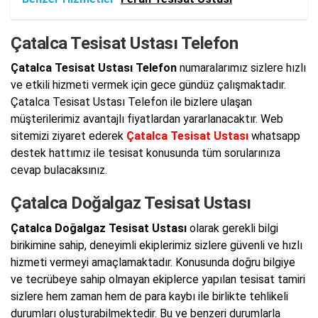
Çatalca Tesisat Ustası Telefon
Çatalca Tesisat Ustası Telefon
numaralarımız sizlere hızlı
ve etkili hizmeti vermek için gece gündüz çalışmaktadır.
Çatalca Tesisat Ustası Telefon ile bizlere ulaşan
müşterilerimiz avantajlı fiyatlardan yararlanacaktır. Web
sitemizi ziyaret ederek
Çatalca Tesisat Ustası
whatsapp
destek hattımız ile tesisat konusunda tüm sorularınıza
cevap bulacaksınız.
Çatalca Doğalgaz Tesisat Ustası
Çatalca Doğalgaz Tesisat Ustası
olarak gerekli bilgi
birikimine sahip, deneyimli ekiplerimiz sizlere güvenli ve hızlı
hizmeti vermeyi amaçlamaktadır. Konusunda doğru bilgiye
ve tecrübeye sahip olmayan ekiplerce yapılan tesisat tamiri
sizlere hem zaman hem de para kaybı ile birlikte tehlikeli
durumları oluşturabilmektedir. Bu ve benzeri durumlarla