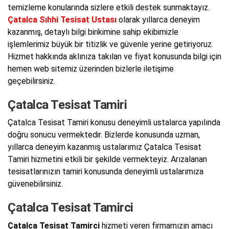
temizleme konularında sizlere etkili destek sunmaktayız.
Çatalca Sıhhi Tesisat Ustası
olarak yıllarca deneyim
kazanmış, detaylı bilgi birikimine sahip ekibimizle
işlemlerimiz büyük bir titizlik ve güvenle yerine getiriyoruz.
Hizmet hakkında aklınıza takılan ve fiyat konusunda bilgi için
hemen web sitemiz üzerinden bizlerle iletişime
geçebilirsiniz.
Çatalca Tesisat Tamiri
Çatalca Tesisat Tamiri konusu deneyimli ustalarca yapılında
doğru sonucu vermektedir. Bizlerde konusunda uzman,
yıllarca deneyim kazanmış ustalarımız Çatalca Tesisat
Tamiri hizmetini etkili bir şekilde vermekteyiz. Arızalanan
tesisatlarınızın tamiri konusunda deneyimli ustalarımıza
güvenebilirsiniz.
Çatalca Tesisat Tamirci
Çatalca Tesisat Tamirci
hizmeti veren firmamızın amacı