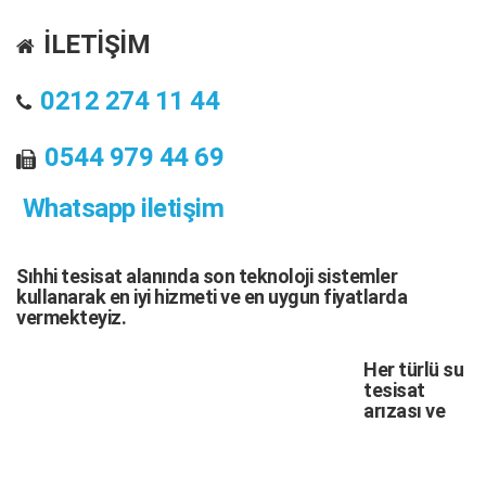
İLETİŞİM
0212 274 11 44
0544 979 44 69
Whatsapp iletişim
Sıhhi tesisat
alanında son teknoloji sistemler
kullanarak en iyi hizmeti ve en uygun fiyatlarda
vermekteyiz.
Her türlü
su
tesisat
arızası
ve