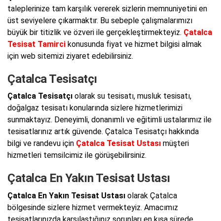
taleplerinize tam karşılık vererek sizlerin memnuniyetini en
üst seviyelere çıkarmaktır. Bu sebeple çalışmalarımızı
büyük bir titizlik ve özveri ile gerçekleştirmekteyiz.
Çatalca
Tesisat Tamirci
konusunda fiyat ve hizmet bilgisi almak
için web sitemizi ziyaret edebilirsiniz.
Çatalca Tesisatçı
Çatalca Tesisatçı
olarak su tesisatı, musluk tesisatı,
doğalgaz tesisatı konularında sizlere hizmetlerimizi
sunmaktayız. Deneyimli, donanımlı ve eğitimli ustalarımız ile
tesisatlarınız artık güvende. Çatalca Tesisatçı hakkında
bilgi ve randevu için
Çatalca Tesisat Ustası
müşteri
hizmetleri temsilcimiz ile görüşebilirsiniz.
Çatalca En Yakın Tesisat Ustası
Çatalca En Yakın Tesisat Ustası
olarak Çatalca
bölgesinde sizlere hizmet vermekteyiz. Amacımız
tesisatlarınızda karşılaştığınız sorunları en kısa sürede