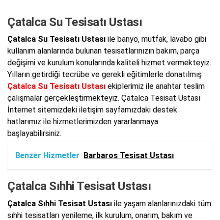
Çatalca Su Tesisatı Ustası
Çatalca Su Tesisatı Ustası
ile banyo, mutfak, lavabo gibi
kullanım alanlarında bulunan tesisatlarınızın bakım, parça
değişimi ve kurulum konularında kaliteli hizmet vermekteyiz.
Yılların getirdiği tecrübe ve gerekli eğitimlerle donatılmış
Çatalca Su Tesisatı Ustası
ekiplerimiz ile anahtar teslim
çalışmalar gerçekleştirmekteyiz. Çatalca Tesisat Ustası
İnternet sitemizdeki iletişim sayfamızdaki destek
hatlarımız ile hizmetlerimizden yararlanmaya
başlayabilirsiniz.
Benzer Hizmetler
Barbaros Tesisat Ustası
Çatalca Sıhhi Tesisat Ustası
Çatalca Sıhhi Tesisat Ustası
ile yaşam alanlarınızdaki tüm
sıhhi tesisatları yenileme, ilk kurulum, onarım, bakım ve